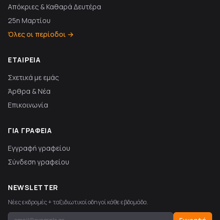
Απόκριες & Καθαρά Δευτέρα
25η Μαρτίου
Όλες οι περίοδοι →
ΕΤΑΙΡΕΊΑ
Σχετικά με εμάς
Άρθρα & Νέα
Επικοινωνία
ΓΙΑ ΓΡΑΦΕΊΑ
Εγγραφή γραφείου
Σύνδεση γραφείου
NEWSLETTER
Νέες εκδρομές + ταξιδιωτικοί οδηγοί κάθε εβδομάδα.