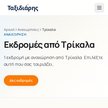
Παράβλεψη στο περιεχόμενο
Ταξιδιάρης
Αρχική
Αναχωρήσεις
Τρίκαλα
ΑΝΑΧΏΡΗΣΗ
Εκδρομές από Τρίκαλα
1 εκδρομή με αναχώρηση από Τρίκαλα. Επιλέξτε
αυτή που σας ταιριάζει.
Δες εκδρομές