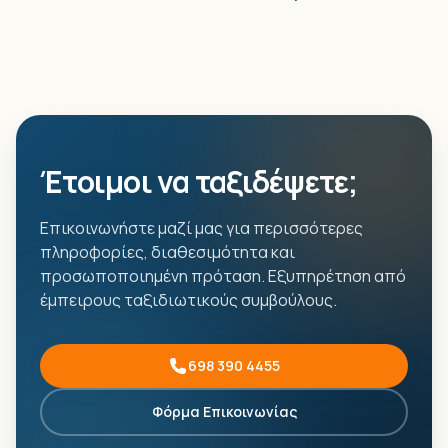
Έτοιμοι να ταξιδέψετε;
Επικοινωνήστε μαζί μας για περισσότερες
πληροφορίες, διαθεσιμότητα και
προσωποποιημένη πρόταση. Εξυπηρέτηση από
έμπειρους ταξιδιωτικούς συμβούλους.
698 390 4455
Φόρμα Επικοινωνίας