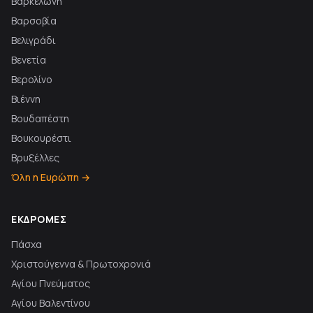
Βαρκελώνη
Βαρσοβία
Βελιγράδι
Βενετία
Βερολίνο
Βιέννη
Βουδαπέστη
Βουκουρέστι
Βρυξέλλες
Όλη η Ευρώπη →
ΕΚΔΡΟΜΈΣ
Πάσχα
Χριστούγεννα & Πρωτοχρονιά
Αγίου Πνεύματος
Αγίου Βαλεντίνου