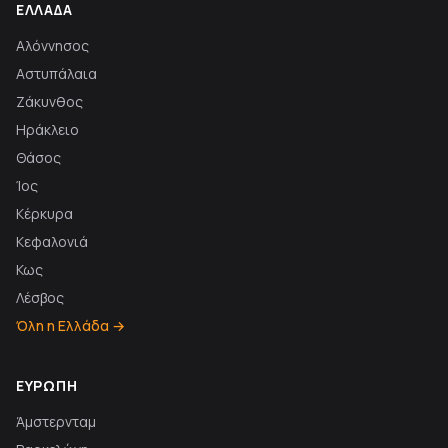
ΕΛΛΆΔΑ
Αλόννησος
Αστυπάλαια
Ζάκυνθος
Ηράκλειο
Θάσος
Ίος
Κέρκυρα
Κεφαλονιά
Κως
Λέσβος
Όλη η Ελλάδα →
ΕΥΡΏΠΗ
Άμστερνταμ