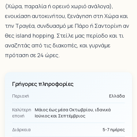
(Χώρα, παραλία ή ορεινό χωριό ανάλογα),
ενοικίαση αυτοκινήτου, ξενάγηση στη Χώρα και
την Τραγέα, συνδυασμό με Πάρο ή Σαντορίνη αν
θες island hopping. Στείλε μας περίοδο και τι
αναζητάς από τις διακοπές, και γυρνάμε
πρόταση σε 24 ώρες.
Γρήγορες πληροφορίες
Περιοχή
Ελλάδα
Καλύτερη
Μάιος έως μέσα Οκτωβρίου, ιδανικά
εποχή
Ιούνιος και Σεπτέμβριος
Διάρκεια
5-7 ημέρες