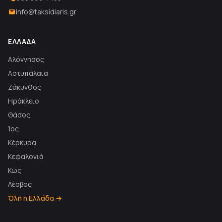
info@taksidiaris.gr
ΕΛΛΆΔΑ
Αλόννησος
Αστυπάλαια
Ζάκυνθος
Ηράκλειο
Θάσος
Ίος
Κέρκυρα
Κεφαλονιά
Κως
Λέσβος
Όλη η Ελλάδα →