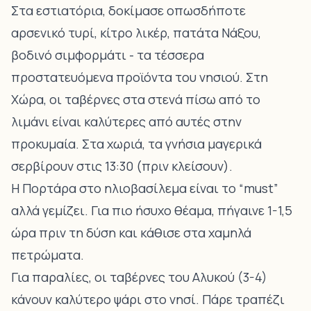
Στα εστιατόρια, δοκίμασε οπωσδήποτε
αρσενικό τυρί, κίτρο λικέρ, πατάτα Νάξου,
βοδινό σιμφορμάτι
- τα τέσσερα
προστατευόμενα προϊόντα του νησιού. Στη
Χώρα, οι ταβέρνες στα στενά πίσω από το
λιμάνι είναι καλύτερες από αυτές στην
προκυμαία. Στα χωριά, τα γνήσια μαγερικά
σερβίρουν στις 13:30 (πριν κλείσουν).
Η Πορτάρα στο ηλιοβασίλεμα είναι το “must”
αλλά γεμίζει. Για πιο ήσυχο θέαμα, πήγαινε 1-1,5
ώρα πριν τη δύση και κάθισε στα χαμηλά
πετρώματα.
Για παραλίες, οι ταβέρνες του Αλυκού (3-4)
κάνουν καλύτερο ψάρι στο νησί. Πάρε τραπέζι