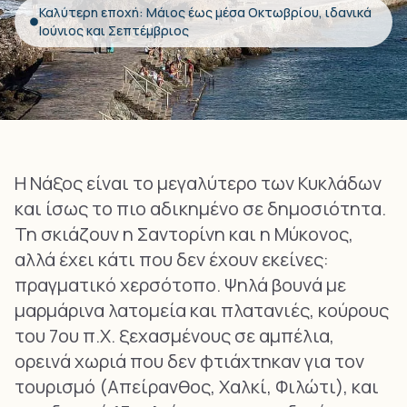
Καλύτερη εποχή: Μάιος έως μέσα Οκτωβρίου, ιδανικά
Ιούνιος και Σεπτέμβριος
Η Νάξος είναι το μεγαλύτερο των Κυκλάδων
και ίσως το πιο αδικημένο σε δημοσιότητα.
Τη σκιάζουν η Σαντορίνη και η Μύκονος,
αλλά έχει κάτι που δεν έχουν εκείνες:
πραγματικό χερσότοπο. Ψηλά βουνά με
μαρμάρινα λατομεία και πλατανιές, κούρους
του 7ου π.Χ. ξεχασμένους σε αμπέλια,
ορεινά χωριά που δεν φτιάχτηκαν για τον
τουρισμό (Απείρανθος, Χαλκί, Φιλώτι), και