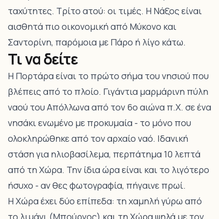
ταχύτητες. Τρίτο ατού: οι τιμές. Η Νάξος είναι
αισθητά πιο οικονομική από Μύκονο και
Σαντορίνη, παρόμοια με Πάρο ή λίγο κάτω.
Τι να δείτε
Η
Πορτάρα
είναι το πρώτο σήμα του νησιού που
βλέπεις από το πλοίο. Γιγάντια μαρμάρινη πύλη
ναού του Απόλλωνα από τον 6ο αιώνα π.Χ. σε ένα
νησάκι ενωμένο με προκυμαία - το μόνο που
ολοκληρώθηκε από τον αρχαίο ναό. Ιδανική
στάση για ηλιοβασίλεμα, περπάτημα 10 λεπτά
από τη Χώρα. Την ίδια ώρα είναι και το λιγότερο
ήσυχο - αν θες φωτογραφία, πήγαινε πρωί.
Η
Χώρα έχει δύο επίπεδα
: τη χαμηλή γύρω από
το λιμάνι (Μπούργος) και τη Χώρα ψηλά με τον