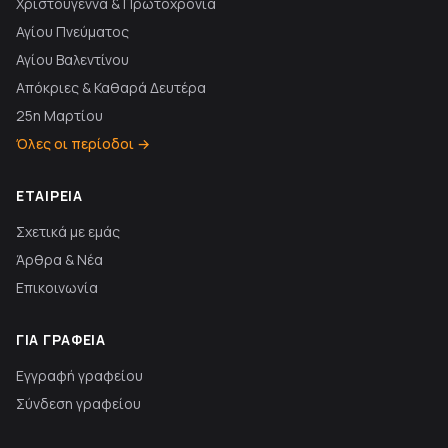
Χριστούγεννα & Πρωτοχρονιά
Αγίου Πνεύματος
Αγίου Βαλεντίνου
Απόκριες & Καθαρά Δευτέρα
25η Μαρτίου
Όλες οι περίοδοι →
ΕΤΑΙΡΕΊΑ
Σχετικά με εμάς
Άρθρα & Νέα
Επικοινωνία
ΓΙΑ ΓΡΑΦΕΊΑ
Εγγραφή γραφείου
Σύνδεση γραφείου