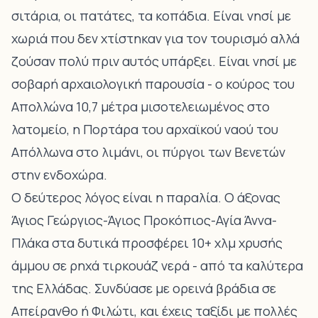
σιτάρια, οι πατάτες, τα κοπάδια. Είναι νησί με
χωριά που δεν χτίστηκαν για τον τουρισμό αλλά
ζούσαν πολύ πριν αυτός υπάρξει. Είναι νησί με
σοβαρή αρχαιολογική παρουσία - ο κούρος του
Απολλώνα 10,7 μέτρα μισοτελειωμένος στο
λατομείο, η Πορτάρα του αρχαϊκού ναού του
Απόλλωνα στο λιμάνι, οι πύργοι των Βενετών
στην ενδοχώρα.
Ο δεύτερος λόγος είναι η παραλία. Ο άξονας
Άγιος Γεώργιος-Άγιος Προκόπιος-Αγία Άννα-
Πλάκα στα δυτικά προσφέρει 10+ χλμ χρυσής
άμμου σε ρηχά τιρκουάζ νερά - από τα καλύτερα
της Ελλάδας. Συνδύασε με ορεινά βράδια σε
Απείρανθο ή Φιλώτι, και έχεις ταξίδι με πολλές