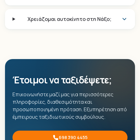
Χρειάζομαι αυτοκίνητο στη Νάξο;
Έτοιμοι να ταξιδέψετε;
Επικοινωνήστε μαζί μας για περισσότερες
πληροφορίες, διαθεσιμότητα και
προσωποποιημένη πρόταση. Εξυπηρέτηση από
έμπειρους ταξιδιωτικούς συμβούλους.
698 390 4455