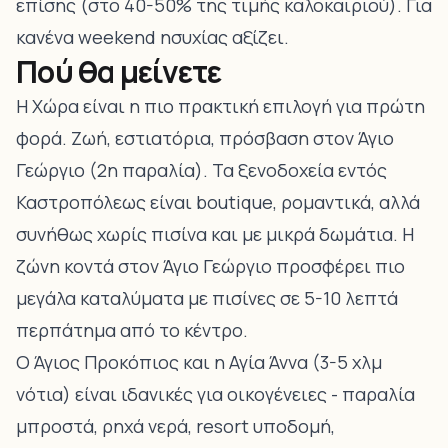
επίσης (στο 40-50% της τιμής καλοκαιριού). Για
κανένα weekend ησυχίας αξίζει.
Πού θα μείνετε
Η Χώρα είναι η πιο πρακτική επιλογή για πρώτη
φορά. Ζωή, εστιατόρια, πρόσβαση στον Άγιο
Γεώργιο (2η παραλία). Τα ξενοδοχεία εντός
Καστροπόλεως είναι boutique, ρομαντικά, αλλά
συνήθως χωρίς πισίνα και με μικρά δωμάτια. Η
ζώνη κοντά στον Άγιο Γεώργιο προσφέρει πιο
μεγάλα καταλύματα με πισίνες σε 5-10 λεπτά
περπάτημα από το κέντρο.
Ο Άγιος Προκόπιος και η Αγία Άννα (3-5 χλμ
νότια) είναι ιδανικές για οικογένειες - παραλία
μπροστά, ρηχά νερά, resort υποδομή,