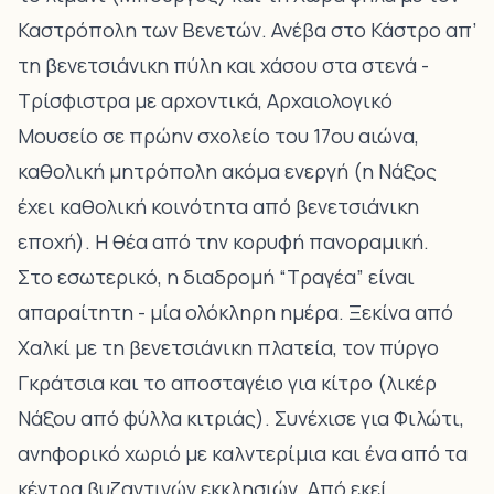
Καστρόπολη των Βενετών. Ανέβα στο Κάστρο απ’
τη βενετσιάνικη πύλη και χάσου στα στενά -
Τρίσφιστρα με αρχοντικά, Αρχαιολογικό
Μουσείο σε πρώην σχολείο του 17ου αιώνα,
καθολική μητρόπολη ακόμα ενεργή (η Νάξος
έχει καθολική κοινότητα από βενετσιάνικη
εποχή). Η θέα από την κορυφή πανοραμική.
Στο εσωτερικό, η διαδρομή “
Τραγέα
” είναι
απαραίτητη - μία ολόκληρη ημέρα. Ξεκίνα από
Χαλκί
με τη βενετσιάνικη πλατεία, τον πύργο
Γκράτσια και το αποσταγέιο για κίτρο (λικέρ
Νάξου από φύλλα κιτριάς). Συνέχισε για
Φιλώτι
,
ανηφορικό χωριό με καλντερίμια και ένα από τα
κέντρα βυζαντινών εκκλησιών. Από εκεί