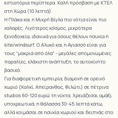
εστιατόρια περίπτερα. Καλή πρόσβαση με ΚΤΕΛ
στη Χώρα (10 λεπτά).
Η Πλάκα και η Μικρή Βίγλα πιο νότια είναι πιο
χαλαρές. Λιγότερος κόσμος, μικρότερα
ξενοδοχεία, ιδανικά για όσους θέλουν ησυχία ή
kite/windsurf. Ο Αλυκό και η Αγιασσό είναι για
τους “μακριά από όλα” - μεγάλες απομονωμένες
παραλίες, ελάχιστη ανάπτυξη, το αυτοκίνητο
βασικό.
Για διαφορετική εμπειρία, διαμονή σε ορεινό
χωριό (Χαλκί, Απείρανθος, Φιλώτι) σε πέτρινα
studios 60-120 ευρώ τη νύχτα. Χρειάζεσαι αμάξι
υποχρεωτικά, η θάλασσα 30-45 λεπτά κάτω,
αλλά κοιμάσαι σε ησυχία χωριού και δειπνάς στο