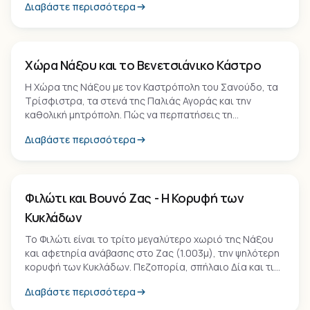
Διαβάστε περισσότερα
Οικισμός
Χώρα Νάξου και το Βενετσιάνικο Κάστρο
Η Χώρα της Νάξου με τον Καστρόπολη του Σανούδο, τα
Τρίσφιστρα, τα στενά της Παλιάς Αγοράς και την
καθολική μητρόπολη. Πώς να περπατήσεις τη
μεσαιωνική πόλη.
Διαβάστε περισσότερα
Οικισμός
Φιλώτι και Βουνό Ζας - Η Κορυφή των
Κυκλάδων
Το Φιλώτι είναι το τρίτο μεγαλύτερο χωριό της Νάξου
και αφετηρία ανάβασης στο Ζας (1.003μ), την ψηλότερη
κορυφή των Κυκλάδων. Πεζοπορία, σπήλαιο Δία και τι
να δεις.
Διαβάστε περισσότερα