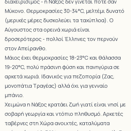
διαχειρίσιμος - η Νάξος δεν γίνεται ποτέ σαν
Μύκονο. Θερμοκρασίες 30-34°C, μελτέμι δυνατό
(μερικές μέρες δυσκολεύει τα ταχύπλοα). Ο
Αύγουστος στα ορεινά χωριά είναι
δροσερότερος - πολλοί Έλληνες τον περνούν
στον Απείρανθο.
Μάιος έχει θερμοκρασίες 18-23°C και θάλασσα
19-20°C, πολύ πράσινη φύση και πανηγύρια σε
αρκετά χωριά. Ιδανικός για πεζοπορία (Ζας,
μονοπάτια Τραγέας) αλλά όχι για γενναίο
μπάνιο.
Χειμώνα η Νάξος κρατάει ζωή γιατί είναι νησί με
σοβαρή γεωργία και ντόπιο πληθυσμό. Αρκετές
ταβέρνες στη Χώρα ανοιχτές, καταλύματα