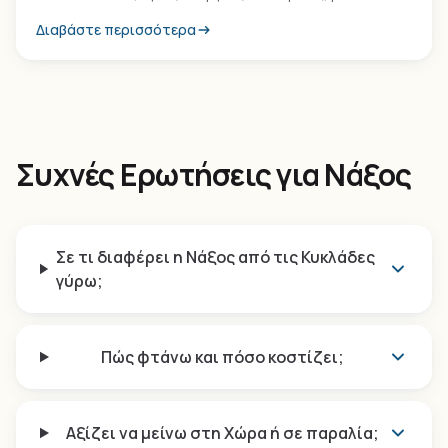
ανάμεσα σε αμπέλια.
Διαβάστε περισσότερα
Συχνές Ερωτήσεις για Νάξος
Σε τι διαφέρει η Νάξος από τις Κυκλάδες
γύρω;
Πώς φτάνω και πόσο κοστίζει;
Αξίζει να μείνω στη Χώρα ή σε παραλία;