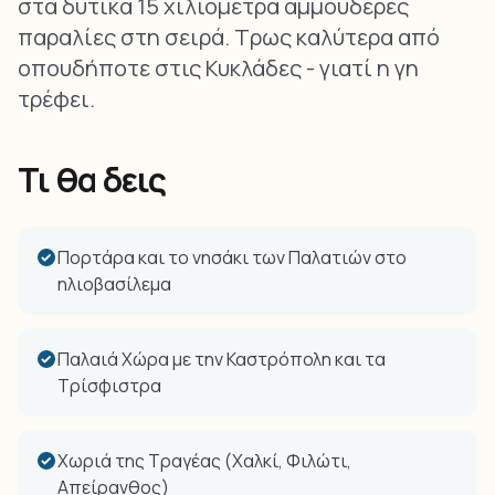
στα δυτικά 15 χιλιόμετρα αμμουδερές
παραλίες στη σειρά. Τρως καλύτερα από
οπουδήποτε στις Κυκλάδες - γιατί η γη
τρέφει.
Τι θα δεις
Πορτάρα και το νησάκι των Παλατιών στο
ηλιοβασίλεμα
Παλαιά Χώρα με την Καστρόπολη και τα
Τρίσφιστρα
Χωριά της Τραγέας (Χαλκί, Φιλώτι,
Απείρανθος)