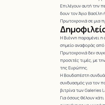
Επιλέγουν αυτή την πε
δουν τον Άγιο Βασίλη
Πρωτοχρονιά σε μια π
Δημοφιλεί
Η Βιέννη παραμένει η 
σημείο αναφοράς από τ
Πρωτοχρονιά δεν συγκ
προσιτές τιμές, με τη
της Ευρώπης.
Η Βουδαπέστη συνδυάζε
συνδυασμός για τον πο
βιτρίνα των Galeries L
Για όσους θέλουν κάτι