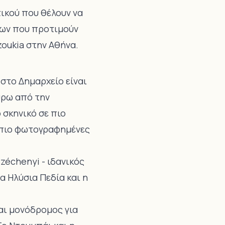
τικού που θέλουν να
ίλων που προτιμούν
oukia στην Αθήνα.
στο Δημαρχείο είναι
ύρω από την
 σκηνικό σε πιο
ς πιο φωτογραφημένες
zéchenyi - ιδανικός
α Ηλύσια Πεδία και η
ναι μονόδρομος για