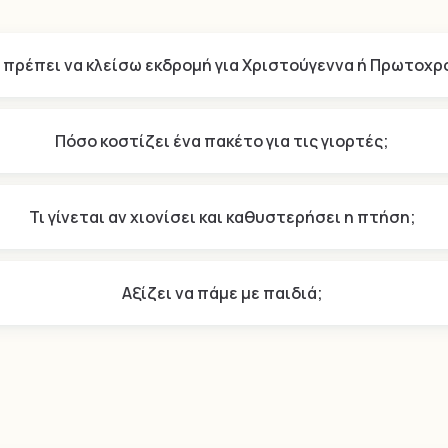
 πρέπει να κλείσω εκδρομή για Χριστούγεννα ή Πρωτοχρ
Πόσο κοστίζει ένα πακέτο για τις γιορτές;
Τι γίνεται αν χιονίσει και καθυστερήσει η πτήση;
Αξίζει να πάμε με παιδιά;