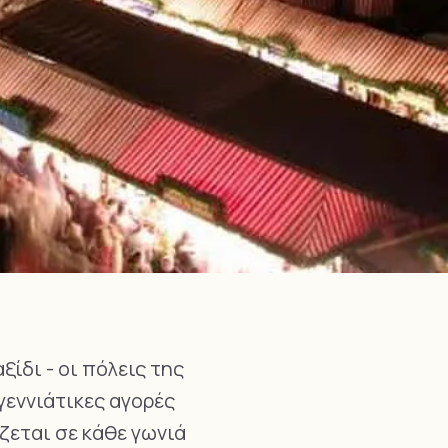
ξίδι - οι πόλεις της
γεννιάτικες αγορές
άζεται σε κάθε γωνιά