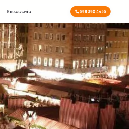
α
Επικοινωνία
698 390 4455