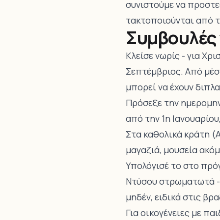
συνιστούμε να προστε
τακτοποιούνται από τ
Συμβουλές 
Κλείσε νωρίς - για Χρ
Σεπτέμβριος. Από μέσ
μπορεί να έχουν διπλα
Πρόσεξε την ημερομην
από την 1η Ιανουαρίο
Στα καθολικά κράτη (Α
μαγαζιά, μουσεία ακόμ
Υπολόγισέ το στο πρό
Ντύσου στρωματωτά - 
μηδέν, ειδικά στις βρ
Για οικογένειες με πα