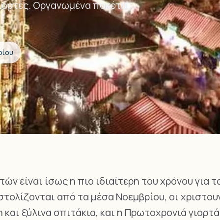
 γιορτές. Οργανωμένα πακέτα,
ρίου
ών είναι ίσως η πιο ιδιαίτερη του χρόνου για τα
τολίζονται από τα μέσα Νοεμβρίου, οι χριστου
n και ξύλινα σπιτάκια, και η Πρωτοχρονιά γιορτ