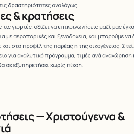
τις δραστηριότητες αναλόγως.
ς & κρατήσεις
ς τις γιορτές, αξίζει να επικοινωνήσεις μαζί μας έγκ
α με αεροπορικές και ξενοδοχεία, και μπορούμε να 
 και στο προφίλ της παρέας ή της οικογένειας. Στεί
ίο για αναλυτικό πρόγραμμα, τιμές ανά αναχώρηση κ
θα σε εξυπηρετήσει χωρίς πίεση.
τήσεις — Χριστούγεννα &
ιά