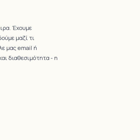
αιρα. Έχουμε
δούμε μαζί τι
λε μας email ή
αι διαθεσιμότητα - η