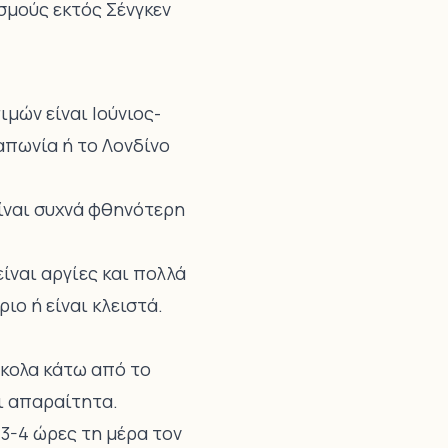
σμούς εκτός Σένγκεν
μών είναι Ιούνιος-
απωνία ή το Λονδίνο
είναι συχνά φθηνότερη
είναι αργίες και πολλά
ιο ή είναι κλειστά.
κολα κάτω από το
αι απαραίτητα.
 3-4 ώρες τη μέρα τον