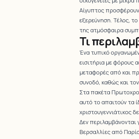
οικογένειες με μικρά π
Αίγυπτος προσφέρουν 
εξερεύνηση. Τέλος, το
της ατμόσφαιρα συμπλ
Τι περιλαμ
Ένα τυπικό οργανωμέν
εισιτήρια με φόρους 
μεταφορές από και πρ
συνοδό, καθώς και τον
Στα πακέτα Πρωτοχρον
αυτό το απαιτούν τα ί
χριστουγεννιάτικος δ
Δεν περιλαμβάνονται 
Βερσαλλίες από Παρίσ