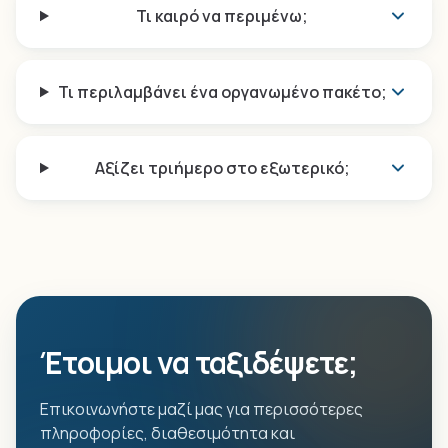
Τι καιρό να περιμένω;
Τι περιλαμβάνει ένα οργανωμένο πακέτο;
Αξίζει τριήμερο στο εξωτερικό;
Έτοιμοι να ταξιδέψετε;
Επικοινωνήστε μαζί μας για περισσότερες
πληροφορίες, διαθεσιμότητα και