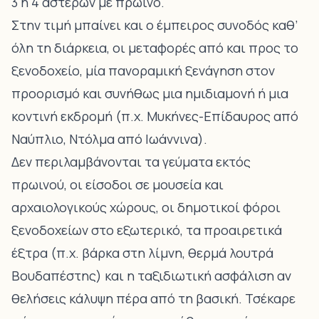
3 ή 4 αστέρων με πρωινό.
Στην τιμή μπαίνει και ο έμπειρος συνοδός καθ’
όλη τη διάρκεια, οι μεταφορές από και προς το
ξενοδοχείο, μία πανοραμική ξενάγηση στον
προορισμό και συνήθως μια ημιδιαμονή ή μια
κοντινή εκδρομή (π.χ. Μυκήνες-Επίδαυρος από
Ναύπλιο, Ντόλμα από Ιωάννινα).
Δεν περιλαμβάνονται τα γεύματα εκτός
πρωινού, οι είσοδοι σε μουσεία και
αρχαιολογικούς χώρους, οι δημοτικοί φόροι
ξενοδοχείων στο εξωτερικό, τα προαιρετικά
έξτρα (π.χ. βάρκα στη λίμνη, θερμά λουτρά
Βουδαπέστης) και η ταξιδιωτική ασφάλιση αν
θελήσεις κάλυψη πέρα από τη βασική. Τσέκαρε