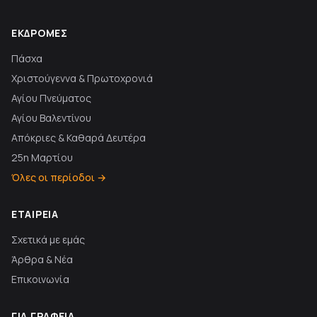
ΕΚΔΡΟΜΈΣ
Πάσχα
Χριστούγεννα & Πρωτοχρονιά
Αγίου Πνεύματος
Αγίου Βαλεντίνου
Απόκριες & Καθαρά Δευτέρα
25η Μαρτίου
Όλες οι περίοδοι →
ΕΤΑΙΡΕΊΑ
Σχετικά με εμάς
Άρθρα & Νέα
Επικοινωνία
ΓΙΑ ΓΡΑΦΕΊΑ