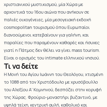
χριστιανικού μυστικισμού, μία Χώρα με
αρχοντικά του 16ου αιώνα που ανήκουν σε
παλιές οικογένειες, μία μεσογειακή εκδοχή
cosmopolitan τουρισμού όπου Ευρωπαίοι
διανοούμενοι κατεβαίνουν για γαλήνη, και
παραλίες που παραμένουν καθαρές και ήσυχες
γιατί η Πάτμος δεν θέλει να γίνει mass tourism.
Είναι ο ορισμός του intimate ελληνικού νησιού.
Τι να δείτε
Η Μονή του Αγίου Ιωάννη του Θεολόγου, χτισμένη
το 1088 από τον Χριστόδουλο με χρυσόβουλλο
του Αλεξίου Α’ Κομνηνού
, δεσπόζει στην κορυφή
της Χώρας. Φρούριο-μοναστήρι βυζαντινό, με
υψηλά τείχη, κεντρική αυλή, καθολικό και