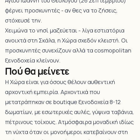
Αγίου Ιωάννη του Θεολόγου (26 Σεπτεμβρίου)
φέρνει προσκυνητές - αν θες να το ζήσεις,
στόχευσέ την.
Χειμώνα το νησί μαζεύεται - λίγα εστιατόρια
ανοιχτά στη Σκάλα, η Χώρα σχεδόν κλειστή. Οι
προσκυνητές συνεχίζουν αλλά τα cosmopolitan
ξενοδοχεία κλείνουν.
Πού θα μείνετε
Η Χώρα είναι για όσους θέλουν αυθεντική
αρχοντική εμπειρία. Αρχοντικά που
μετατράπηκαν σε boutique ξενοδοχεία 8-12
δωματίων, με εσωτερικές αυλές, γύψινα ταβάνια,
πέτρινους τοίχους. Ατμόσφαιρα μοναδική ιδίως
τη νύχτα όταν οι μονοήμεροι κατεβαίνουν στη