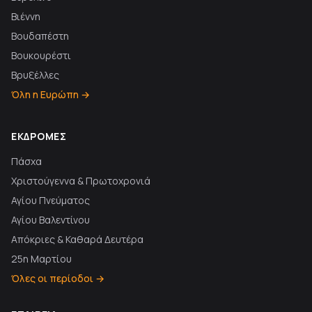
Βιέννη
Βουδαπέστη
Βουκουρέστι
Βρυξέλλες
Όλη η Ευρώπη →
ΕΚΔΡΟΜΈΣ
Πάσχα
Χριστούγεννα & Πρωτοχρονιά
Αγίου Πνεύματος
Αγίου Βαλεντίνου
Απόκριες & Καθαρά Δευτέρα
25η Μαρτίου
Όλες οι περίοδοι →