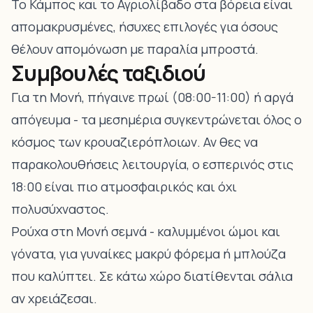
Το Κάμπος και το Αγριολίβαδο στα βόρεια είναι
απομακρυσμένες, ήσυχες επιλογές για όσους
θέλουν απομόνωση με παραλία μπροστά.
Συμβουλές ταξιδιού
Για τη Μονή, πήγαινε πρωί (08:00-11:00) ή αργά
απόγευμα - τα μεσημέρια συγκεντρώνεται όλος ο
κόσμος των κρουαζιερόπλοιων. Αν θες να
παρακολουθήσεις λειτουργία, ο εσπερινός στις
18:00 είναι πιο ατμοσφαιρικός και όχι
πολυσύχναστος.
Ρούχα στη Μονή σεμνά - καλυμμένοι ώμοι και
γόνατα, για γυναίκες μακρύ φόρεμα ή μπλούζα
που καλύπτει. Σε κάτω χώρο διατίθενται σάλια
αν χρειάζεσαι.