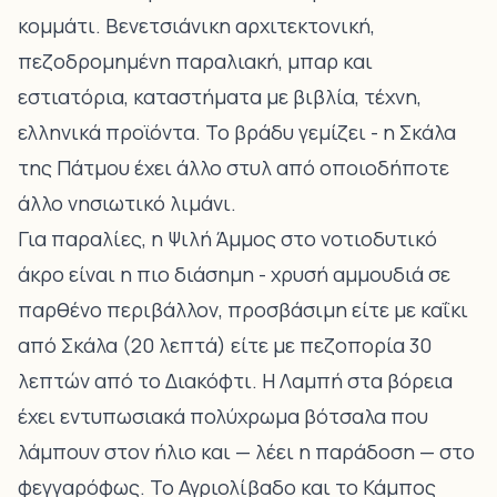
κομμάτι
. Βενετσιάνικη αρχιτεκτονική,
πεζοδρομημένη παραλιακή, μπαρ και
εστιατόρια, καταστήματα με βιβλία, τέχνη,
ελληνικά προϊόντα. Το βράδυ γεμίζει - η Σκάλα
της Πάτμου έχει άλλο στυλ από οποιοδήποτε
άλλο νησιωτικό λιμάνι.
Για παραλίες,
η Ψιλή Άμμος στο νοτιοδυτικό
άκρο είναι η πιο διάσημη - χρυσή αμμουδιά σε
παρθένο περιβάλλον
, προσβάσιμη είτε με καΐκι
από Σκάλα (20 λεπτά) είτε με
πεζοπορία 30
λεπτών από το Διακόφτι
.
Η Λαμπή στα βόρεια
έχει εντυπωσιακά πολύχρωμα βότσαλα
που
λάμπουν στον ήλιο και — λέει η παράδοση — στο
φεγγαρόφως. Το Αγριολίβαδο και το Κάμπος