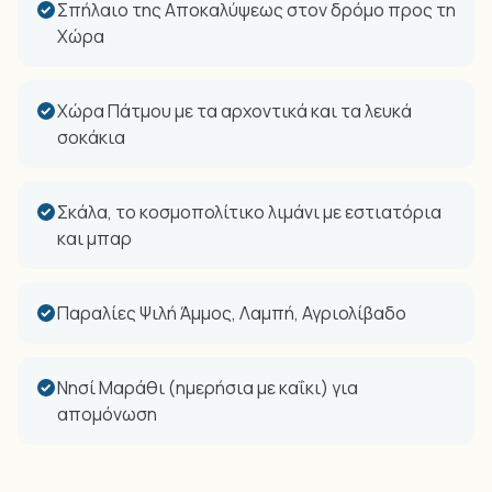
Σπήλαιο της Αποκαλύψεως στον δρόμο προς τη
Χώρα
Χώρα Πάτμου με τα αρχοντικά και τα λευκά
σοκάκια
Σκάλα, το κοσμοπολίτικο λιμάνι με εστιατόρια
και μπαρ
Παραλίες Ψιλή Άμμος, Λαμπή, Αγριολίβαδο
Νησί Μαράθι (ημερήσια με καΐκι) για
απομόνωση