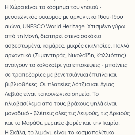
Η Χώρα είναι το κόσμημα του νησιού -
μεσαιωνικός οικισμός με αρχοντικά 16ου-19ου
αιώνα, UNESCO World Heritage
. Χτισμένη γύρω
από τη Μονή, διατηρεί στενά σοκάκια
ασβεστωμένα, καμάρες, μικρές εκκλησίες. Πολλά
αρχοντικά (Σιμαντηράς, Νικολαΐδη, Καλλιόπης)
ανοίγουν το καλοκαίρι για επισκέψεις - μπαίνεις
σε τραπεζαρίες με βενετσιάνικα έπιπλα και
βιβλιοθήκες. Οι πλατείες Λότζια και Αγίας
Λεβιάς είναι τα κοινωνικά σημεία. Το
ηλιοβασίλεμα από τους βράχους ψηλά είναι
μοναδικό - βλέπεις όλες
τις Λειψούς, τις Αρκιούς
και το Μαράθι
, μερικές φορές και την Ικαρία.
Η Σκάλα, το λιμάνι, είναι το κοσμοπολίτικο