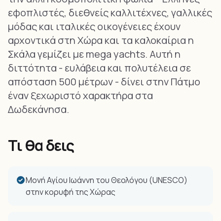
εφοπλιστές, διεθνείς καλλιτέχνες, γαλλικές
μόδας και ιταλικές οικογένειες έχουν
αρχοντικά στη Χώρα και τα καλοκαίρια η
Σκάλα γεμίζει με mega yachts. Αυτή η
διττότητα - ευλάβεια και πολυτέλεια σε
απόσταση 500 μέτρων - δίνει στην Πάτμο
έναν ξεχωριστό χαρακτήρα στα
Δωδεκάνησα.
Τι θα δεις
Μονή Αγίου Ιωάννη του Θεολόγου (UNESCO)
στην κορυφή της Χώρας