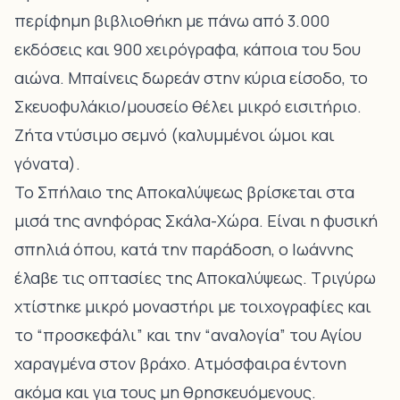
περίφημη βιβλιοθήκη με πάνω από 3.000
εκδόσεις και 900 χειρόγραφα, κάποια του 5ου
αιώνα. Μπαίνεις δωρεάν στην κύρια είσοδο, το
Σκευοφυλάκιο/μουσείο θέλει μικρό εισιτήριο.
Ζήτα ντύσιμο σεμνό (καλυμμένοι ώμοι και
γόνατα).
Το Σπήλαιο της Αποκαλύψεως βρίσκεται στα
μισά της ανηφόρας Σκάλα-Χώρα
. Είναι η φυσική
σπηλιά όπου, κατά την παράδοση, ο Ιωάννης
έλαβε τις οπτασίες της Αποκαλύψεως. Τριγύρω
χτίστηκε μικρό μοναστήρι με τοιχογραφίες και
το “προσκεφάλι” και την “αναλογία” του Αγίου
χαραγμένα στον βράχο. Ατμόσφαιρα έντονη
ακόμα και για τους μη θρησκευόμενους.