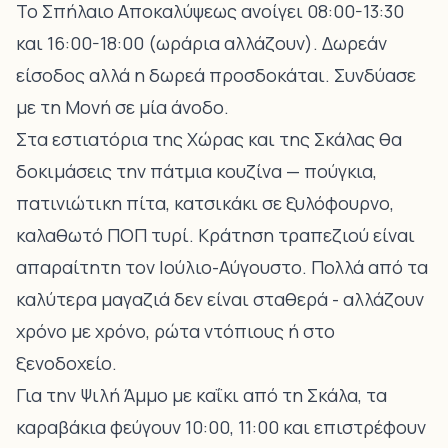
Το Σπήλαιο Αποκαλύψεως ανοίγει 08:00-13:30
και 16:00-18:00 (ωράρια αλλάζουν). Δωρεάν
είσοδος αλλά η δωρεά προσδοκάται. Συνδύασε
με τη Μονή σε μία άνοδο.
Στα εστιατόρια της Χώρας και της Σκάλας θα
δοκιμάσεις την πάτμια κουζίνα — πούγκια,
πατινιώτικη πίτα, κατσικάκι σε ξυλόφουρνο,
καλαθωτό ΠΟΠ τυρί
. Κράτηση τραπεζιού είναι
απαραίτητη τον Ιούλιο-Αύγουστο. Πολλά από τα
καλύτερα μαγαζιά δεν είναι σταθερά - αλλάζουν
χρόνο με χρόνο, ρώτα ντόπιους ή στο
ξενοδοχείο.
Για την Ψιλή Άμμο με καΐκι από τη Σκάλα, τα
καραβάκια φεύγουν 10:00, 11:00 και επιστρέφουν