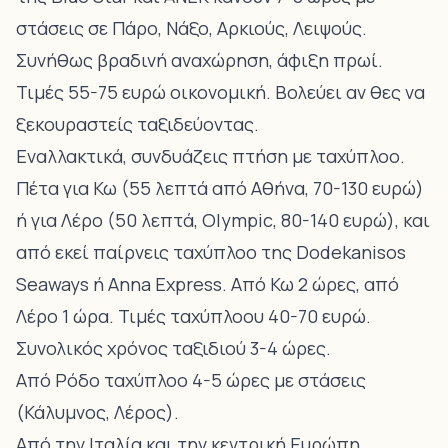
στάσεις σε Πάρο, Νάξο, Αρκιούς, Λειψούς.
Συνήθως βραδινή αναχώρηση, άφιξη πρωί.
Τιμές 55-75 ευρώ οικονομική. Βολεύει αν θες να
ξεκουραστείς ταξιδεύοντας.
Εναλλακτικά, συνδυάζεις πτήση με ταχύπλοο.
Πέτα για Κω (55 λεπτά από Αθήνα, 70-130 ευρώ)
ή για Λέρο (50 λεπτά, Olympic, 80-140 ευρώ), και
από εκεί παίρνεις ταχύπλοο της Dodekanisos
Seaways ή Anna Express. Από Κω 2 ώρες, από
Λέρο 1 ώρα. Τιμές ταχύπλοου 40-70 ευρώ.
Συνολικός χρόνος ταξιδιού 3-4 ώρες.
Από Ρόδο ταχύπλοο 4-5 ώρες με στάσεις
(Κάλυμνος, Λέρος).
Από την Ιταλία και την κεντρική Ευρώπη