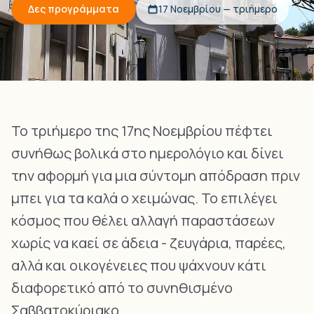
Δες προγράμματα
17 Νοεμβρίου — τριήμερο
Το τριήμερο της 17ης Νοεμβρίου πέφτει
συνήθως βολικά στο ημερολόγιο και δίνει
την αφορμή για μια σύντομη απόδραση πριν
μπει για τα καλά ο χειμώνας. Το επιλέγει
κόσμος που θέλει αλλαγή παραστάσεων
χωρίς να καεί σε άδεια - ζευγάρια, παρέες,
αλλά και οικογένειες που ψάχνουν κάτι
διαφορετικό από το συνηθισμένο
Σαββατοκύριακο.