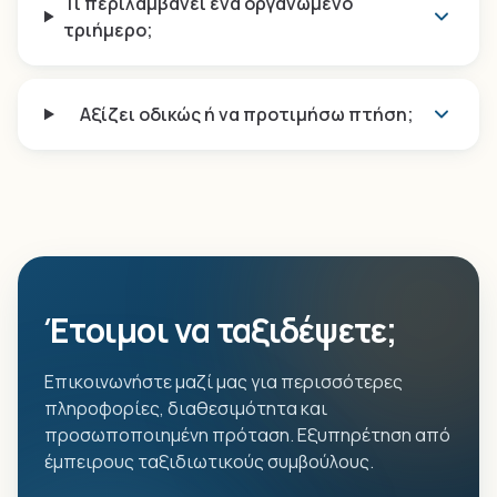
Τι περιλαμβάνει ένα οργανωμένο
τριήμερο;
Αξίζει οδικώς ή να προτιμήσω πτήση;
Έτοιμοι να ταξιδέψετε;
Επικοινωνήστε μαζί μας για περισσότερες
πληροφορίες, διαθεσιμότητα και
προσωποποιημένη πρόταση. Εξυπηρέτηση από
έμπειρους ταξιδιωτικούς συμβούλους.