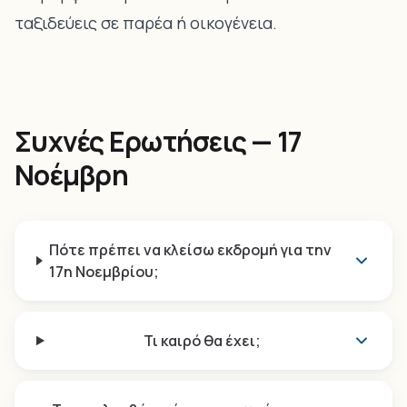
ταξιδεύεις σε παρέα ή οικογένεια.
Συχνές Ερωτήσεις — 17
Νοέμβρη
Πότε πρέπει να κλείσω εκδρομή για την
17η Νοεμβρίου;
Τι καιρό θα έχει;