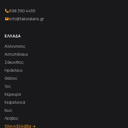
698 390 4455
info@taksidiaris.gr
ΕΛΛΆΔΑ
Αλόννησος
Αστυπάλαια
Ζάκυνθος
Ηράκλειο
Θάσος
Ίος
Κέρκυρα
Κεφαλονιά
Κως
Λέσβος
Όλη η Ελλάδα →