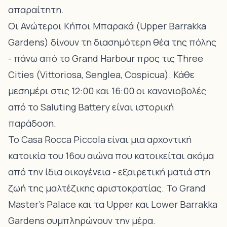
απαραίτητη.
Οι Ανώτεροι Κήποι Μπαρακά (Upper Barrakka
Gardens) δίνουν τη διασημότερη θέα της πόλης
- πάνω από το Grand Harbour προς τις Three
Cities (Vittoriosa, Senglea, Cospicua). Κάθε
μεσημέρι στις 12:00 και 16:00 οι κανονιοβολές
από το Saluting Battery είναι ιστορική
παράδοση.
Το Casa Rocca Piccola είναι μια αρχοντική
κατοικία του 16ου αιώνα που κατοικείται ακόμα
από την ίδια οικογένεια - εξαιρετική ματιά στη
ζωή της μαλτέζικης αριστοκρατίας. Το Grand
Master’s Palace και τα Upper και Lower Barrakka
Gardens συμπληρώνουν την μέρα.