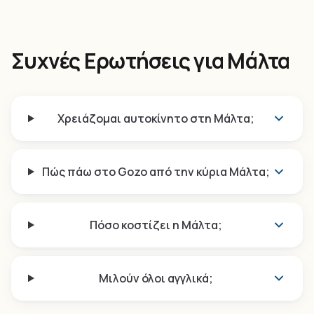
Συχνές Ερωτήσεις για Μάλτα
Χρειάζομαι αυτοκίνητο στη Μάλτα;
Πώς πάω στο Gozo από την κύρια Μάλτα;
Πόσο κοστίζει η Μάλτα;
Μιλούν όλοι αγγλικά;