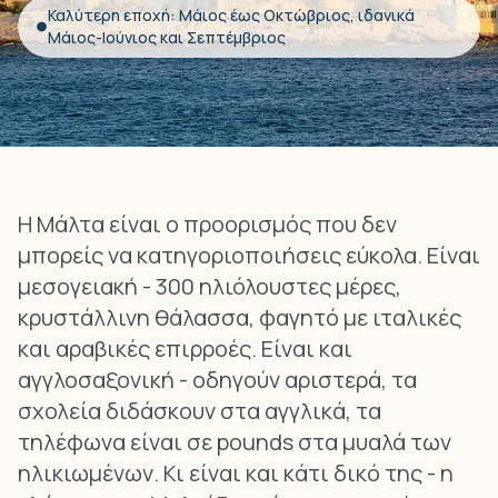
Καλύτερη εποχή: Μάιος έως Οκτώβριος, ιδανικά
Μάιος-Ιούνιος και Σεπτέμβριος
Η Μάλτα είναι ο προορισμός που δεν
μπορείς να κατηγοριοποιήσεις εύκολα. Είναι
μεσογειακή - 300 ηλιόλουστες μέρες,
κρυστάλλινη θάλασσα, φαγητό με ιταλικές
και αραβικές επιρροές. Είναι και
αγγλοσαξονική - οδηγούν αριστερά, τα
σχολεία διδάσκουν στα αγγλικά, τα
τηλέφωνα είναι σε pounds στα μυαλά των
ηλικιωμένων. Κι είναι και κάτι δικό της - η