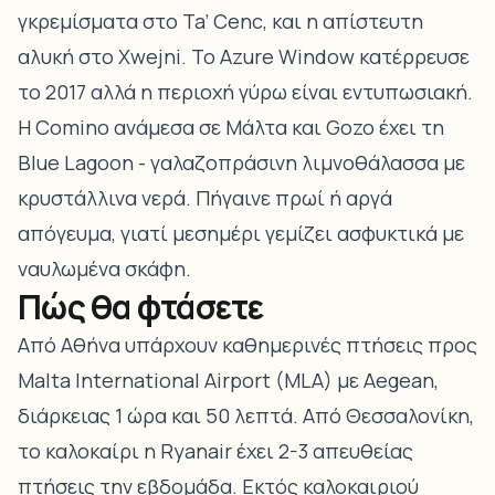
γκρεμίσματα στο Ta’ Cenc, και η απίστευτη
αλυκή στο Xwejni. Το Azure Window κατέρρευσε
το 2017 αλλά η περιοχή γύρω είναι εντυπωσιακή.
Η Comino ανάμεσα σε Μάλτα και Gozo έχει τη
Blue Lagoon - γαλαζοπράσινη λιμνοθάλασσα με
κρυστάλλινα νερά. Πήγαινε πρωί ή αργά
απόγευμα, γιατί μεσημέρι γεμίζει ασφυκτικά με
ναυλωμένα σκάφη.
Πώς θα φτάσετε
Από Αθήνα υπάρχουν καθημερινές πτήσεις προς
Malta International Airport (MLA) με Aegean,
διάρκειας 1 ώρα και 50 λεπτά. Από Θεσσαλονίκη,
το καλοκαίρι η Ryanair έχει 2-3 απευθείας
πτήσεις την εβδομάδα. Εκτός καλοκαιριού