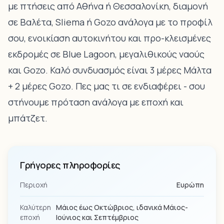
με πτήσεις από Αθήνα ή Θεσσαλονίκη, διαμονή
σε Βαλέτα, Sliema ή Gozo ανάλογα με το προφίλ
σου, ενοικίαση αυτοκινήτου και προ-κλεισμένες
εκδρομές σε Blue Lagoon, μεγαλιθικούς ναούς
και Gozo. Καλό συνδυασμός είναι 3 μέρες Μάλτα
+ 2 μέρες Gozo. Πες μας τι σε ενδιαφέρει - σου
στήνουμε πρόταση ανάλογα με εποχή και
μπάτζετ.
Γρήγορες πληροφορίες
Περιοχή
Ευρώπη
Καλύτερη
Μάιος έως Οκτώβριος, ιδανικά Μάιος-
εποχή
Ιούνιος και Σεπτέμβριος