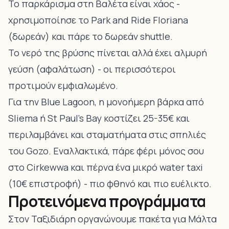
Το παρκάρισμα στη Βαλέτα είναι χάος -
χρησιμοποίησε το Park and Ride Floriana
(δωρεάν) και πάρε το δωρεάν shuttle.
Το νερό της βρύσης πίνεται αλλά έχει αλμυρή
γεύση (αφαλάτωση) - οι περισσότεροι
προτιμούν εμφιαλωμένο.
Για την Blue Lagoon, η μονοήμερη βάρκα από
Sliema ή St Paul’s Bay κοστίζει 25-35€ και
περιλαμβάνει και σταματήματα στις σπηλιές
του Gozo. Εναλλακτικά, πάρε φέρι μόνος σου
στο Cirkewwa και πέρνα ένα μικρό water taxi
(10€ επιστροφή) - πιο φθηνό και πιο ευέλικτο.
Προτεινόμενα προγράμματα
Στον Ταξιδιάρη οργανώνουμε πακέτα για Μάλτα