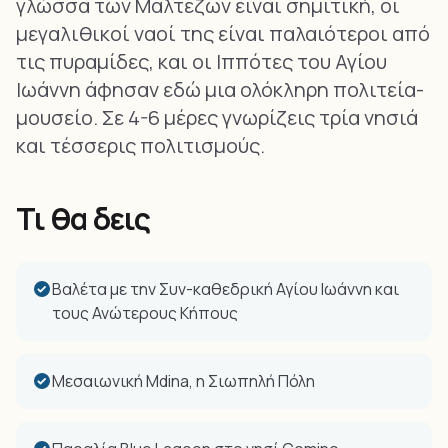
γλώσσα των Μαλτέζων είναι σημιτική, οι
μεγαλιθικοί ναοί της είναι παλαιότεροι από
τις πυραμίδες, και οι Ιππότες του Αγίου
Ιωάννη άφησαν εδώ μια ολόκληρη πολιτεία-
μουσείο. Σε 4-6 μέρες γνωρίζεις τρία νησιά
και τέσσερις πολιτισμούς.
Τι θα δεις
Βαλέτα με την Συν-καθεδρική Αγίου Ιωάννη και
τους Ανώτερους Κήπους
Μεσαιωνική Mdina, η Σιωπηλή Πόλη