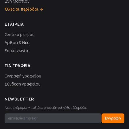
25η Μαρτίου
Όλες οι περίοδοι →
ΕΤΑΙΡΕΊΑ
Σχετικά με εμάς
Άρθρα & Νέα
Επικοινωνία
ΓΙΑ ΓΡΑΦΕΊΑ
Εγγραφή γραφείου
Σύνδεση γραφείου
NEWSLETTER
Νέες εκδρομές + ταξιδιωτικοί οδηγοί κάθε εβδομάδα.
Εγγραφή