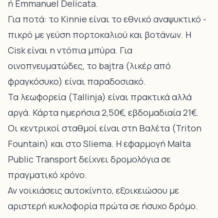
ή Emmanuel Delicata.
Για ποτά: το Kinnie είναι το εθνικό αναψυκτικό -
πικρό με γεύση πορτοκαλιού και βοτάνων. Η
Cisk είναι η ντόπια μπύρα. Για
οινοπνευματώδες, το bajtra (λικέρ από
φραγκόσυκο) είναι παραδοσιακό.
Τα λεωφορεία (Tallinja) είναι πρακτικά αλλά
αργά. Κάρτα ημερήσια 2,50€, εβδομαδιαία 21€.
Οι κεντρικοί σταθμοί είναι στη Βαλέτα (Triton
Fountain) και στο Sliema. Η εφαρμογή Malta
Public Transport δείχνει δρομολόγια σε
πραγματικό χρόνο.
Αν νοικιάσεις αυτοκίνητο, εξοικειώσου με
αριστερή κυκλοφορία πρώτα σε ήσυχο δρόμο.