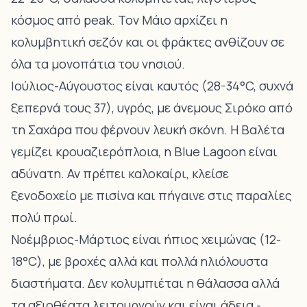
κόσμος από peak. Τον Μάιο αρχίζει η
κολυμβητική σεζόν και οι φράκτες ανθίζουν σε
όλα τα μονοπάτια του νησιού.
Ιούλιος-Αύγουστος είναι καυτός (28-34°C, συχνά
ξεπερνά τους 37), υγρός, με άνεμους Σιρόκο από
τη Σαχάρα που φέρνουν λευκή σκόνη. Η Βαλέτα
γεμίζει κρουαζιερόπλοια, η Blue Lagoon είναι
αδύνατη. Αν πρέπει καλοκαίρι, κλείσε
ξενοδοχείο με πισίνα και πήγαινε στις παραλίες
πολύ πρωί.
Νοέμβριος-Μάρτιος είναι ήπιος χειμώνας (12-
18°C), με βροχές αλλά και πολλά ηλιόλουστα
διαστήματα. Δεν κολυμπιέται η θάλασσα αλλά
τα αξιοθέατα λειτουργούν και είναι άδεια -