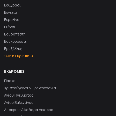
Βελιγράδι
Βενετία
Βερολίνο
Βιέννη
Βουδαπέστη
Βουκουρέστι
Βρυξέλλες
Όλη η Ευρώπη →
ΕΚΔΡΟΜΈΣ
Πάσχα
Χριστούγεννα & Πρωτοχρονιά
Αγίου Πνεύματος
Αγίου Βαλεντίνου
Απόκριες & Καθαρά Δευτέρα