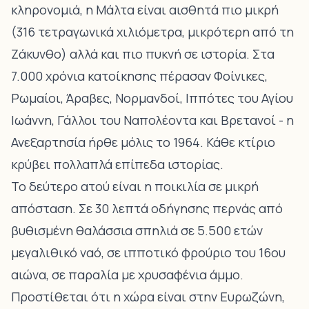
κληρονομιά, η Μάλτα είναι αισθητά πιο μικρή
(316 τετραγωνικά χιλιόμετρα, μικρότερη από τη
Ζάκυνθο) αλλά και πιο πυκνή σε ιστορία. Στα
7.000 χρόνια κατοίκησης πέρασαν Φοίνικες,
Ρωμαίοι, Άραβες, Νορμανδοί, Ιππότες του Αγίου
Ιωάννη, Γάλλοι του Ναπολέοντα και Βρετανοί - η
Ανεξαρτησία ήρθε μόλις το 1964. Κάθε κτίριο
κρύβει πολλαπλά επίπεδα ιστορίας.
Το δεύτερο ατού είναι η ποικιλία σε μικρή
απόσταση. Σε 30 λεπτά οδήγησης περνάς από
βυθισμένη θαλάσσια σπηλιά σε 5.500 ετών
μεγαλιθικό ναό, σε ιπποτικό φρούριο του 16ου
αιώνα, σε παραλία με χρυσαφένια άμμο.
Προστίθεται ότι η χώρα είναι στην Ευρωζώνη,