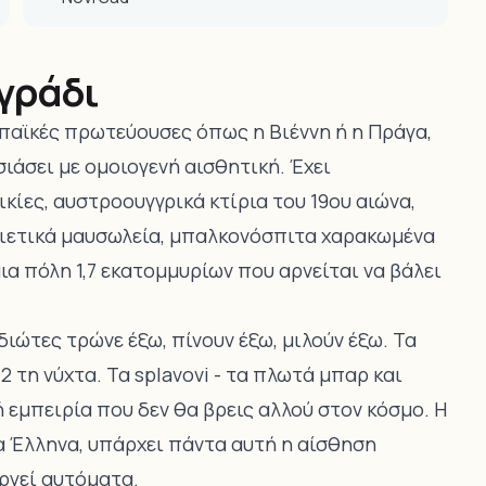
ιγράδι
παϊκές πρωτεύουσες όπως η Βιέννη ή η Πράγα,
σιάσει με ομοιογενή αισθητική. Έχει
ίες, αυστροουγγρικά κτίρια του 19ου αιώνα,
ιετικά μαυσωλεία, μπαλκονόσπιτα χαρακωμένα
ια πόλη 1,7 εκατομμυρίων που αρνείται να βάλει
διώτες τρώνε έξω, πίνουν έξω, μιλούν έξω. Τα
2 τη νύχτα. Τα splavovi - τα πλωτά μπαρ και
ή εμπειρία που δεν θα βρεις αλλού στον κόσμο. Η
ια Έλληνα, υπάρχει πάντα αυτή η αίσθηση
ργεί αυτόματα.