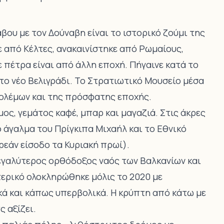
ου με τον Δούναβη είναι το ιστορικό ζούμι της
ε από Κέλτες, ανακαινίστηκε από Ρωμαίους,
 πέτρα είναι από άλλη εποχή. Πήγαινε κατά το
το νέο Βελιγράδι. Το Στρατιωτικό Μουσείο μέσα
 Πολέμων και της πρόσφατης εποχής.
μος, γεμάτος καφέ, μπαρ και μαγαζιά. Στις άκρες
 άγαλμα του Πρίγκιπα Μιχαήλ και το Εθνικό
ρεάν είσοδο τα Κυριακή πρωί).
μεγαλύτερος ορθόδοξος ναός των Βαλκανίων και
ερικό ολοκληρώθηκε μόλις το 2020 με
ά και κάπως υπερβολικά. Η κρύπτη από κάτω με
 αξίζει.