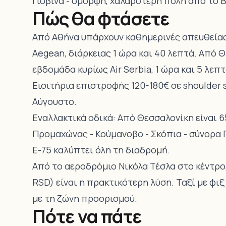
Γιόβινα - όμορφη, χαλαρότερη πόλη από το Β
Πώς θα φτάσετε
Από Αθήνα υπάρχουν καθημερινές απευθείας π
Aegean, διάρκειας 1 ώρα και 40 λεπτά. Από 
εβδομάδα κυρίως Air Serbia, 1 ώρα και 5 λεπτ
Εισιτήρια επιστροφής 120-180€ σε shoulder s
Αύγουστο.
Εναλλακτικά οδικά: Από Θεσσαλονίκη είναι 6
Προμαχώνας - Κούμανοβο - Σκόπια - σύνορα 
Ε-75 καλύπτει όλη τη διαδρομή.
Από το αεροδρόμιο Νικόλα Τέσλα στο κέντρο
RSD) είναι η πρακτικότερη λύση. Ταξί με φιξ
με τη ζώνη προορισμού.
Πότε να πάτε