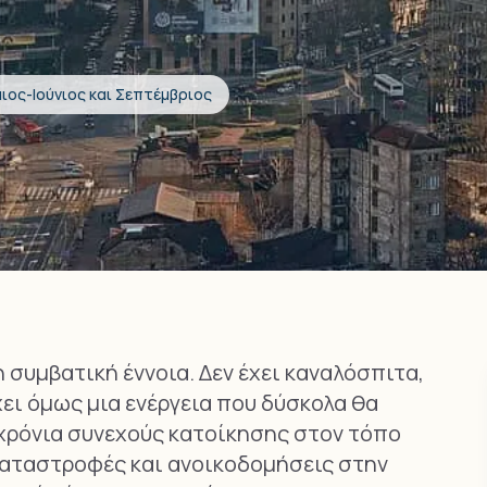
ιος-Ιούνιος και Σεπτέμβριος
η συμβατική έννοια. Δεν έχει καναλόσπιτα,
χει όμως μια ενέργεια που δύσκολα θα
 χρόνια συνεχούς κατοίκησης στον τόπο
 καταστροφές και ανοικοδομήσεις στην