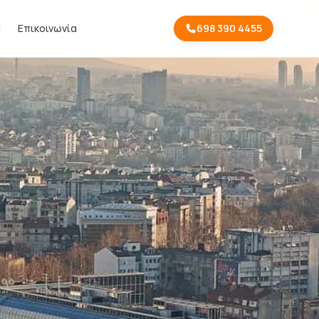
α
Επικοινωνία
698 390 4455