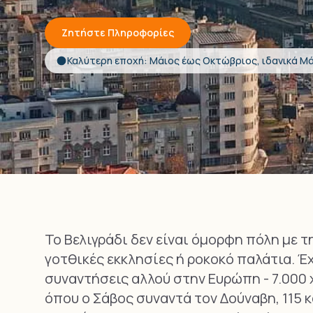
Ζητήστε Πληροφορίες
Καλύτερη εποχή: Μάιος έως Οκτώβριος, ιδανικά Μά
Το Βελιγράδι δεν είναι όμορφη πόλη με τ
γοτθικές εκκλησίες ή ροκοκό παλάτια. Έ
συναντήσεις αλλού στην Ευρώπη - 7.000
όπου ο Σάβος συναντά τον Δούναβη, 115