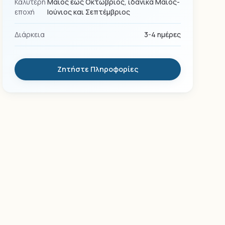
Καλύτερη
Μάιος έως Οκτώβριος, ιδανικά Μάιος-
εποχή
Ιούνιος και Σεπτέμβριος
Διάρκεια
3-4 ημέρες
Ζητήστε Πληροφορίες