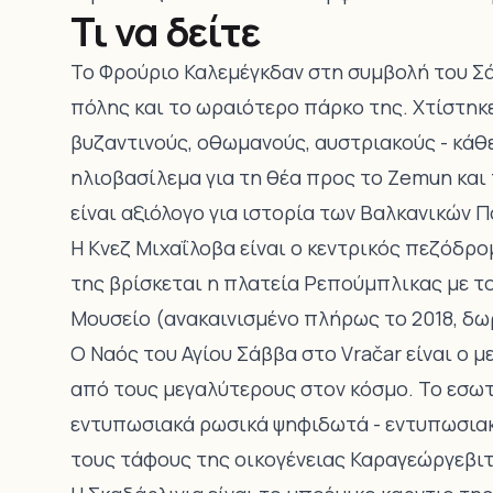
Τι να δείτε
Το Φρούριο Καλεμέγκδαν στη συμβολή του Σάβ
πόλης και το ωραιότερο πάρκο της. Χτίστηκ
βυζαντινούς, οθωμανούς, αυστριακούς - κάθε
ηλιοβασίλεμα για τη θέα προς το Zemun και 
είναι αξιόλογο για ιστορία των Βαλκανικών
Η Κνεζ Μιχαΐλοβα είναι ο κεντρικός πεζόδρο
της βρίσκεται η πλατεία Ρεπούμπλικας με το
Μουσείο (ανακαινισμένο πλήρως το 2018, δω
Ο Ναός του Αγίου Σάββα στο Vračar είναι ο 
από τους μεγαλύτερους στον κόσμο. Το εσωτ
εντυπωσιακά ρωσικά ψηφιδωτά - εντυπωσιακ
τους τάφους της οικογένειας Καραγεώργεβιτς