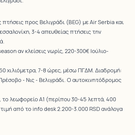
ελιγράδι.
τήσεις προς Βελιγράδι (BEG) με Air Serbia και
Θεσσαλονίκη, 3-4 απευθείας πτήσεις την
ά.
eason αν κλείσεις νωρίς, 220-300€ Ιούλιο-
50 χιλιόμετρα, 7-8 ώρες, μέσω ΠΓΔΜ. Διαδρομή:
Πρέσοβο - Νις - Βελιγράδι. Ο αυτοκινητόδρομος
, το λεωφορείο A1 (περίπου 30-45 λεπτά, 400
 τιμή από το info desk 2.200-3.000 RSD ανάλογα