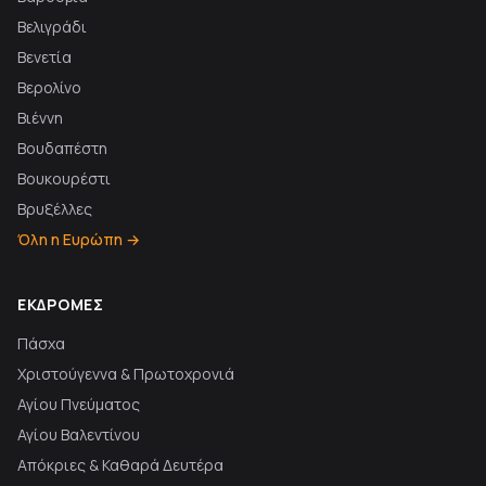
Βελιγράδι
Βενετία
Βερολίνο
Βιέννη
Βουδαπέστη
Βουκουρέστι
Βρυξέλλες
Όλη η Ευρώπη →
ΕΚΔΡΟΜΈΣ
Πάσχα
Χριστούγεννα & Πρωτοχρονιά
Αγίου Πνεύματος
Αγίου Βαλεντίνου
Απόκριες & Καθαρά Δευτέρα