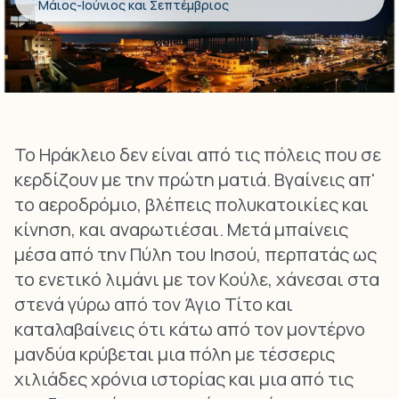
Μάιος-Ιούνιος και Σεπτέμβριος
Το Ηράκλειο δεν είναι από τις πόλεις που σε
κερδίζουν με την πρώτη ματιά. Βγαίνεις απ'
το αεροδρόμιο, βλέπεις πολυκατοικίες και
κίνηση, και αναρωτιέσαι. Μετά μπαίνεις
μέσα από την Πύλη του Ιησού, περπατάς ως
το ενετικό λιμάνι με τον Κούλε, χάνεσαι στα
στενά γύρω από τον Άγιο Τίτο και
καταλαβαίνεις ότι κάτω από τον μοντέρνο
μανδύα κρύβεται μια πόλη με τέσσερις
χιλιάδες χρόνια ιστορίας και μια από τις