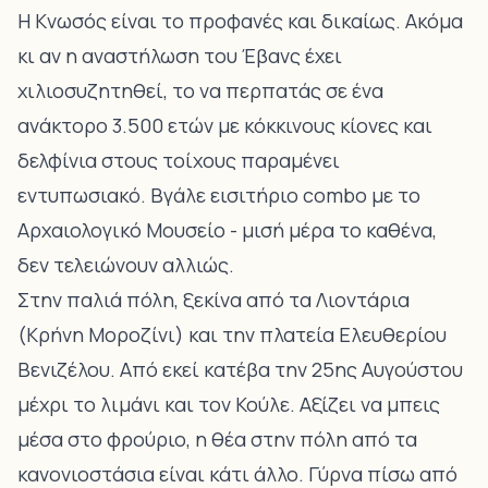
Η Κνωσός είναι το προφανές
και δικαίως. Ακόμα
κι αν η αναστήλωση του Έβανς έχει
χιλιοσυζητηθεί, το να περπατάς σε ένα
ανάκτορο 3.500 ετών με κόκκινους κίονες και
δελφίνια στους τοίχους παραμένει
εντυπωσιακό. Βγάλε εισιτήριο combo με
το
Αρχαιολογικό Μουσείο
- μισή μέρα το καθένα,
δεν τελειώνουν αλλιώς.
Στην
παλιά πόλη, ξεκίνα από τα Λιοντάρια
(Κρήνη Μοροζίνι) και την πλατεία Ελευθερίου
Βενιζέλου. Από εκεί κατέβα την 25ης Αυγούστου
μέχρι
το λιμάνι και τον Κούλε
. Αξίζει να μπεις
μέσα στο φρούριο, η θέα στην πόλη από τα
κανονιοστάσια είναι κάτι άλλο. Γύρνα πίσω από