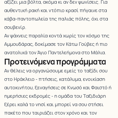
αξίζει μια βόλτα, ακόμα κι αν δεν ψωνίσεις. Για
αυθεντική ρακή και ντόπιο κρασί πήγαινε στα
κάβα-παντοπωλεία της παλιάς πόλης, όχι στα
σουβενίρ.
Αν ψάχνεις παραλία κοντά χωρίς τον κόσμο της
Αμμουδάρας, δοκίμασε τον Κάτω Γούβες ή πιο
ανατολικά τον Άγιο Παντελεήμονα στο Μάλια.
Προτεινόμενα προγράμματα
Αν θέλεις να οργανώσουμε εμείς το ταξίδι σου
στο Ηράκλειο - πτήσεις, κατάλυμα, ενοικίαση
αυτοκινήτου, ξεναγήσεις σε Κνωσό και Φαιστό ή
ημερήσιες εκδρομές - η ομάδα του Ταξιδιάρη
ξέρει καλά το νησί και μπορεί να σου στήσει
πακέτο που ταιριάζει στον χρόνο και τον