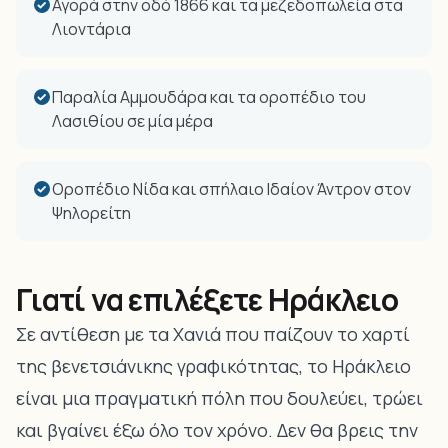
Αγορά στην οδό 1866 και τα μεζεδοπωλεία στα
Λιοντάρια
Παραλία Αμμουδάρα και τα οροπέδιο του
Λασιθίου σε μία μέρα
Οροπέδιο Νίδα και σπήλαιο Ιδαίον Άντρον στον
Ψηλορείτη
Γιατί να επιλέξετε Ηράκλειο
Σε αντίθεση με τα Χανιά που παίζουν το χαρτί
της βενετσιάνικης γραφικότητας, το Ηράκλειο
είναι μια πραγματική πόλη που δουλεύει, τρώει
και βγαίνει έξω όλο τον χρόνο. Δεν θα βρεις την