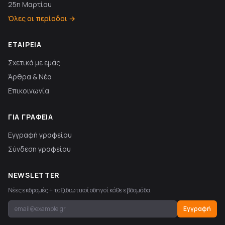
25η Μαρτίου
Όλες οι περίοδοι →
ΕΤΑΙΡΕΊΑ
Σχετικά με εμάς
Άρθρα & Νέα
Επικοινωνία
ΓΙΑ ΓΡΑΦΕΊΑ
Εγγραφή γραφείου
Σύνδεση γραφείου
NEWSLETTER
Νέες εκδρομές + ταξιδιωτικοί οδηγοί κάθε εβδομάδα.
Εγγραφή