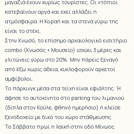
μαγαζιά έχουν κυρίως τουρίστες. Οι ντόπιοι
κατεβαίνουν αργά και εκεί αλλάζει η
ατμόσφαιρα. Η Κοραή και τα στενά γύρω της
είναι το στέκι.
Στην Κνωσό, το επίσημο αρχαιολογικό εισιτήριο
combo (Κνωσός + Μουσείο) ισχύει 3 μέρες και
γλιτώνεις γύρω στο 20%. Μην πάρεις ξεναγό
από έξω χωρίς άδεια, κυκλοφορούν αρκετοί
αμφίβολοι.
Το πάρκινγκ μέσα στα τείχη είναι εφιάλτης. Ή
άφησε το αυτοκίνητο στο parking του λιμανιού
(δίπλα στον Κούλε, φθηνό ημερήσιο) ή κλείσε
ξενοδοχείο με δικό του χώρο στάθμευσης.
Το Σάββατο πρωί η λαϊκή στην οδό Μίνωος