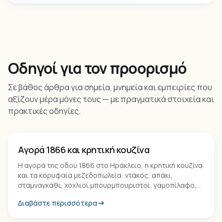
Οδηγοί για τον προορισμό
Σε βάθος άρθρα για σημεία, μνημεία και εμπειρίες που
αξίζουν μέρα μόνες τους — με πραγματικά στοιχεία και
πρακτικές οδηγίες.
Εμπειρία
Αγορά 1866 και κρητική κουζίνα
Η αγορά της οδού 1866 στο Ηράκλειο, η κρητική κουζίνα
και τα κορυφαία μεζεδοπωλεία: ντάκος, απάκι,
σταμναγκάθι, χοχλιοί μπουρμπουριστοί, γαμοπίλαφο,
παξιμάδι, μέλι θυμαρίσιο και ρακή.
Διαβάστε περισσότερα