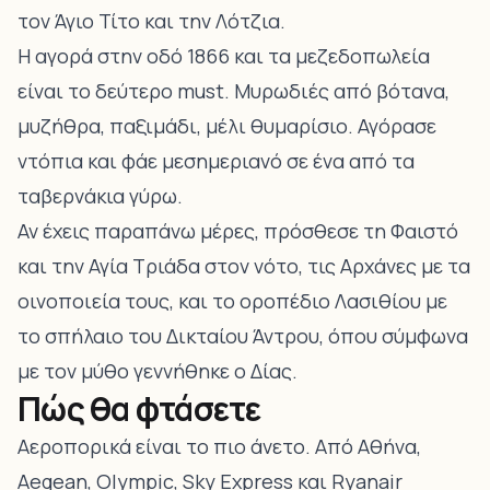
τον Άγιο Τίτο και την Λότζια.
Η αγορά στην οδό 1866 και τα μεζεδοπωλεία
είναι το δεύτερο must. Μυρωδιές από βότανα,
μυζήθρα, παξιμάδι, μέλι θυμαρίσιο. Αγόρασε
ντόπια και φάε μεσημεριανό σε ένα από τα
ταβερνάκια γύρω.
Αν έχεις παραπάνω μέρες, πρόσθεσε
τη Φαιστό
και την Αγία Τριάδα
στον νότο,
τις Αρχάνες με τα
οινοποιεία τους
, και
το οροπέδιο Λασιθίου με
το σπήλαιο του Δικταίου Άντρου
, όπου σύμφωνα
με τον μύθο γεννήθηκε ο Δίας.
Πώς θα φτάσετε
Αεροπορικά είναι το πιο άνετο. Από Αθήνα,
Aegean, Olympic, Sky Express και Ryanair