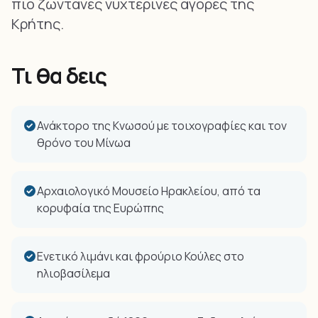
πιο ζωντανές νυχτερινές αγορές της
Κρήτης.
Τι θα δεις
Ανάκτορο της Κνωσού με τοιχογραφίες και τον
θρόνο του Μίνωα
Αρχαιολογικό Μουσείο Ηρακλείου, από τα
κορυφαία της Ευρώπης
Ενετικό λιμάνι και φρούριο Κούλες στο
ηλιοβασίλεμα