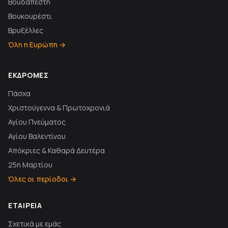
Βουδαπέστη
Βουκουρέστι
Βρυξέλλες
Όλη η Ευρώπη →
ΕΚΔΡΟΜΈΣ
Πάσχα
Χριστούγεννα & Πρωτοχρονιά
Αγίου Πνεύματος
Αγίου Βαλεντίνου
Απόκριες & Καθαρά Δευτέρα
25η Μαρτίου
Όλες οι περίοδοι →
ΕΤΑΙΡΕΊΑ
Σχετικά με εμάς