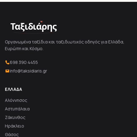
Ταξιδιάρης
Οργανωμένα ταξίδια και ταξιδιωτικός οδηγός για Ελλάδα,
Ευρώπη και Κόσμο.
698 390 4455
info@taksidiaris.gr
ΕΛΛΆΔΑ
Αλόννησος
Αστυπάλαια
Ζάκυνθος
Ηράκλειο
Θάσος