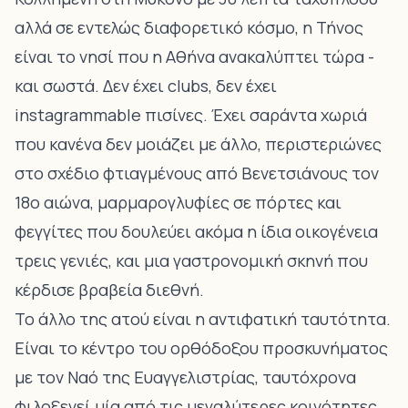
αλλά σε εντελώς διαφορετικό κόσμο, η Τήνος
είναι το νησί που η Αθήνα ανακαλύπτει τώρα -
και σωστά. Δεν έχει clubs, δεν έχει
instagrammable πισίνες. Έχει σαράντα χωριά
που κανένα δεν μοιάζει με άλλο, περιστεριώνες
στο σχέδιο φτιαγμένους από Βενετσιάνους τον
18ο αιώνα, μαρμαρογλυφίες σε πόρτες και
φεγγίτες που δουλεύει ακόμα η ίδια οικογένεια
τρεις γενιές, και μια γαστρονομική σκηνή που
κέρδισε βραβεία διεθνή.
Το άλλο της ατού είναι η αντιφατική ταυτότητα.
Είναι το κέντρο του ορθόδοξου προσκυνήματος
με τον Ναό της Ευαγγελιστρίας, ταυτόχρονα
φιλοξενεί μία από τις μεγαλύτερες κοινότητες