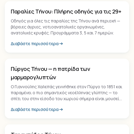
Παραλία
Παραλίες Τήνου: Πλήρης οδηγός για τις 29+
Οδηγός για όλες τις παραλίες της Τήνου ανά περιοχή —
βόρειες άγριες, νοτιοανατολικές οργανωμένες,
ανατολικές κρυφές. Προγράμματα 3, 5 και 7 ημερών.
Διαβάστε περισσότερα
Οικισμός
Πύργος Τήνου — η πατρίδα των
μαρμαρογλυπτών
Ο Γιαννούλης Χαλεπάς γεννήθηκε στον Πύργο το 1851 και
παραμένει ο πιο σημαντικός νεοέλληνας γλύπτης — το
σπίτι του στην είσοδο του χωριού σήμερα είναι μουσείο
ανοιχτό στο κοινό.
Διαβάστε περισσότερα
Τοπόσημο