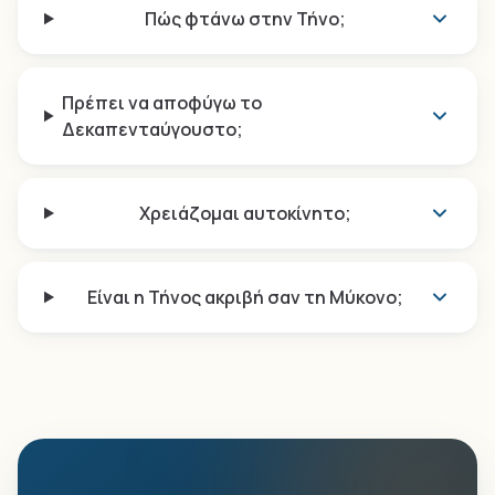
Πώς φτάνω στην Τήνο;
Πρέπει να αποφύγω το
Δεκαπενταύγουστο;
Χρειάζομαι αυτοκίνητο;
Είναι η Τήνος ακριβή σαν τη Μύκονο;