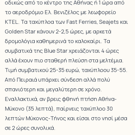
οδικώς από το κέντρο της Αθήνας ή 1 ώρα από
το αεροδρόμιο Ελ. Βενιζέλος με λεωφορείο
KTEL. Τα ταχύπλοα των Fast Ferries, Seajets και
Golden Star κάνουν 2-2,5 ώρες, με αρκετά
δρομολόγια καθημερινά το καλοκαίρι. Τα
συμβατικά της Blue Star χρειάζονται 4 ώρες
αλλά έχουν πιο σταθερή πλεύση στα μελτέμια.
Τιμή συμβατικού 25-35 ευρώ, ταχύπλοου 35-55.
Από Πειραιά υπάρχει σύνδεση αλλά πολύ
σπανιότερη και μεγαλύτερη σε χρόνο.
Εναλλακτικά, αν βρεις φθηνή πτήση Αθήνα-
Μύκονο (35 λεπτά), παίρνεις ταχύπλοο 30
λεπτών Μύκονος-Τήνος και είσαι στο νησί μέσα
σε 2 ώρες συνολικά.