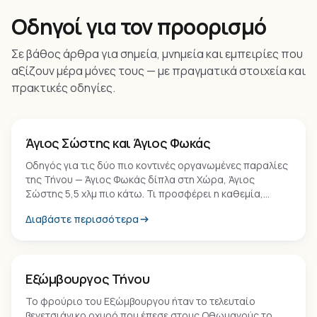
Οδηγοί για τον προορισμό
Σε βάθος άρθρα για σημεία, μνημεία και εμπειρίες που
αξίζουν μέρα μόνες τους — με πραγματικά στοιχεία και
πρακτικές οδηγίες.
Παραλία
Άγιος Σώστης και Άγιος Φωκάς
Οδηγός για τις δύο πιο κοντινές οργανωμένες παραλίες
της Τήνου — Άγιος Φωκάς δίπλα στη Χώρα, Άγιος
Σώστης 5,5 χλμ πιο κάτω. Τι προσφέρει η καθεμία,
ποιος τις επιλέγει και γιατί.
Διαβάστε περισσότερα
Μνημείο
Εξώμβουργος Τήνου
Το φρούριο του Εξώμβουργου ήταν το τελευταίο
βενετσιάνικο οχυρό που έπεσε στους Οθωμανούς το