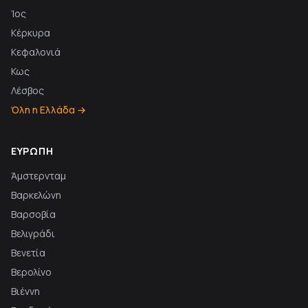
Ίος
Κέρκυρα
Κεφαλονιά
Κως
Λέσβος
Όλη η Ελλάδα →
ΕΥΡΏΠΗ
Άμστερνταμ
Βαρκελώνη
Βαρσοβία
Βελιγράδι
Βενετία
Βερολίνο
Βιέννη