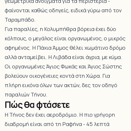
γεωμετρικά ανοίγματα για τα περιστέρια -
φαίνονται καθώς οδηγείς, ειδικά γύρω από τον
Ταραμπάδο
.
Για παραλίες, η
Κολυμπήθρα
βόρεια έχει δύο
κόλπους, ο μεγάλος είναι οργανωμένος, ο μικρός
αφημένος. Η Πάχια Άμμος θέλει χωμάτινο δρόμο
αλλά ανταμείβει. Η
Λιβάδα
είναι άγρια, με κύμα.
Οι οργανωμένες
Άγιος Φωκάς και Άγιος Σώστης
βολεύουν οικογένειες κοντά στη Χώρα. Για
πλήρη εικόνα όλων των ακτών, δες τον
οδηγό
παραλιών Τήνου
.
Πώς θα φτάσετε
Η Τήνος δεν έχει αεροδρόμιο. Η πιο γρήγορη
διαδρομή είναι από τη Ραφήνα - 45 λεπτά