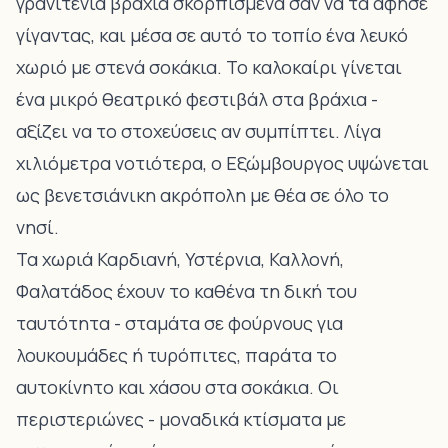
γρανιτένια βράχια σκορπισμένα σαν να τα άφησε
γίγαντας, και μέσα σε αυτό το τοπίο ένα λευκό
χωριό με στενά σοκάκια. Το καλοκαίρι γίνεται
ένα μικρό θεατρικό φεστιβάλ στα βράχια -
αξίζει να το στοχεύσεις αν συμπίπτει. Λίγα
χιλιόμετρα νοτιότερα, ο
Εξώμβουργος
υψώνεται
ως βενετσιάνικη ακρόπολη με θέα σε όλο το
νησί.
Τα χωριά
Καρδιανή
,
Υστέρνια
, Καλλονή,
Φαλατάδος έχουν το καθένα τη δική του
ταυτότητα - σταμάτα σε φούρνους για
λουκουμάδες ή τυρόπιτες, παράτα το
αυτοκίνητο και χάσου στα σοκάκια. Οι
περιστεριώνες - μοναδικά κτίσματα με