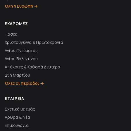
Όλη η Ευρώπη →
ΕΚΔΡΟΜΈΣ
Πάσχα
Χριστούγεννα & Πρωτοχρονιά
Αγίου Πνεύματος
Αγίου Βαλεντίνου
Απόκριες & Καθαρά Δευτέρα
25η Μαρτίου
Όλες οι περίοδοι →
ΕΤΑΙΡΕΊΑ
Σχετικά με εμάς
Άρθρα & Νέα
Επικοινωνία