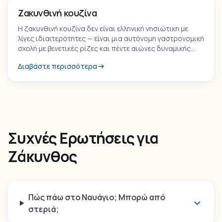
Εμπειρία
Ζακυνθινή κουζίνα
Η ζακυνθινή κουζίνα δεν είναι ελληνική νησιώτικη με
λίγες ιδιαιτερότητες — είναι μια αυτόνομη γαστρονομική
σχολή με βενετικές ρίζες και πέντε αιώνες δυναμικής
συνύπαρξης.
Διαβάστε περισσότερα
Συχνές Ερωτήσεις για
Ζάκυνθος
Πώς πάω στο Ναυάγιο; Μπορώ από
στεριά;