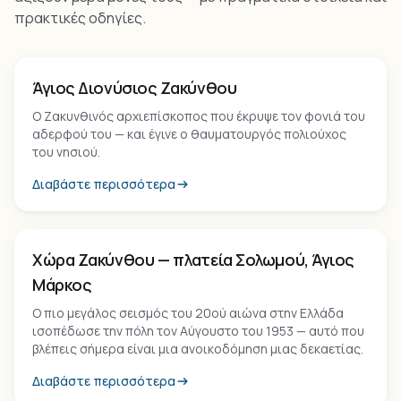
πρακτικές οδηγίες.
Μνημείο
Άγιος Διονύσιος Ζακύνθου
Ο Ζακυνθινός αρχιεπίσκοπος που έκρυψε τον φονιά του
αδερφού του — και έγινε ο θαυματουργός πολιούχος
του νησιού.
Διαβάστε περισσότερα
Οικισμός
Χώρα Ζακύνθου — πλατεία Σολωμού, Άγιος
Μάρκος
Ο πιο μεγάλος σεισμός του 20ού αιώνα στην Ελλάδα
ισοπέδωσε την πόλη τον Αύγουστο του 1953 — αυτό που
βλέπεις σήμερα είναι μια ανοικοδόμηση μιας δεκαετίας.
Διαβάστε περισσότερα