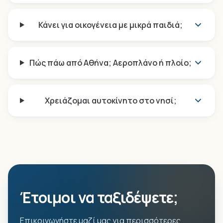
Κάνει για οικογένεια με μικρά παιδιά;
Πώς πάω από Αθήνα; Αεροπλάνο ή πλοίο;
Χρειάζομαι αυτοκίνητο στο νησί;
Έτοιμοι να ταξιδέψετε;
Επικοινωνήστε μαζί μας για περισσότερες