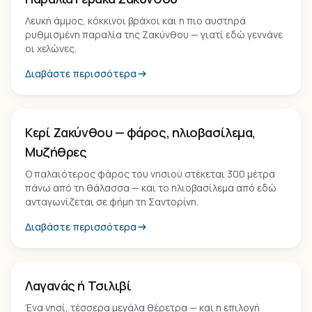
Λευκή άμμος, κόκκινοι βράχοι και η πιο αυστηρά
ρυθμισμένη παραλία της Ζακύνθου — γιατί εδώ γεννάνε
οι χελώνες.
Διαβάστε περισσότερα
Τοπόσημο
Κερί Ζακύνθου — φάρος, ηλιοβασίλεμα,
Μυζήθρες
Ο παλαιότερος φάρος του νησιού στέκεται 300 μέτρα
πάνω από τη θάλασσα — και το ηλιοβασίλεμα από εδώ
ανταγωνίζεται σε φήμη τη Σαντορίνη.
Διαβάστε περισσότερα
Οικισμός
Λαγανάς ή Τσιλιβί
Ένα νησί, τέσσερα μεγάλα θέρετρα — και η επιλογή