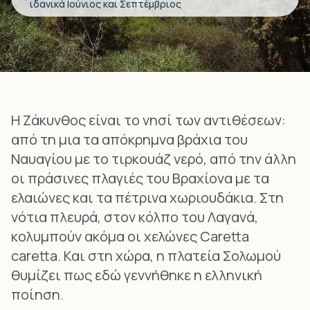
ιδανικά Ιούνιος και Σεπτέμβριος
Η Ζάκυνθος είναι το νησί των αντιθέσεων:
από τη μια τα απόκρημνα βράχια του
Ναυαγίου με το τιρκουάζ νερό, από την άλλη
οι πράσινες πλαγιές του Βραχίονα με τα
ελαιώνες και τα πέτρινα χωριουδάκια. Στη
νότια πλευρά, στον κόλπο του Λαγανά,
κολυμπούν ακόμα οι χελώνες Caretta
caretta. Και στη χώρα, η πλατεία Σολωμού
θυμίζει πως εδώ γεννήθηκε η ελληνική
ποίηση.