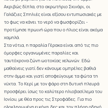
Ακριβώς δίπλα, στο ακρωτήριο Σκινάρι, οι
Γαλάζιες Σπηλιές
είναι εξίσου εντυπωσιακές με
το φως να κάνει το νερό να φωσφορίζει -
προτίμησε πρωινή ώρα που ο ήλιος είναι ακόμα
χαμηλά.
Στα νότια, η
παραλία Γέρακα
είναι από τις πιο
όμορφες οργανωμένες παραλίες και
ταυτόχρονα ζώνη ωοτοκίας χελωνών. Εδώ
μαθαίνεις γιατί δεν κάνουμε ομπρέλες βαθιά
στην άμμο και γιατί αποφεύγουμε τα φώτα τη
νύχτα. Το
Κερί με τον φάρο
στη δυτική πλευρά
προσφέρει ίσως το καλύτερο ηλιοβασίλεμα του
Ιονίου, με θέα προς τις Στροφάδες. Για πιο
ολοκληρωμένη εικόνα, δες και τον
πλήρη οδηγό