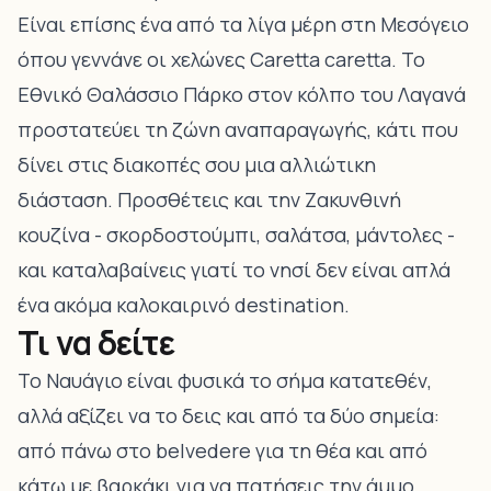
Είναι επίσης ένα από τα λίγα μέρη στη Μεσόγειο
όπου γεννάνε οι χελώνες Caretta caretta. Το
Εθνικό Θαλάσσιο Πάρκο
στον κόλπο του Λαγανά
προστατεύει τη ζώνη αναπαραγωγής, κάτι που
δίνει στις διακοπές σου μια αλλιώτικη
διάσταση. Προσθέτεις και την
Ζακυνθινή
κουζίνα
- σκορδοστούμπι, σαλάτσα, μάντολες -
και καταλαβαίνεις γιατί το νησί δεν είναι απλά
ένα ακόμα καλοκαιρινό destination.
Τι να δείτε
Το
Ναυάγιο
είναι φυσικά το σήμα κατατεθέν,
αλλά αξίζει να το δεις και από τα δύο σημεία:
από πάνω στο belvedere για τη θέα και από
κάτω με βαρκάκι για να πατήσεις την άμμο.