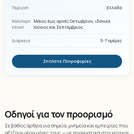
Περιοχή
Ελλάδα
Καλύτερη
Μάιος έως αρχές Οκτωβρίου, ιδανικά
εποχή
Ιούνιος και Σεπτέμβριος
Διάρκεια
5-7 ημέρες
Ζητήστε Πληροφορίες
Οδηγοί για τον προορισμό
Σε βάθος άρθρα για σημεία, μνημεία και εμπειρίες που
αξίζουν μέρα μόνες τους — με πραγματικά στοιχεία και