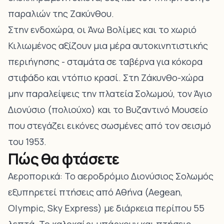
παραλιών της Ζακύνθου
.
Στην ενδοχώρα, οι Άνω Βολίμες και το χωριό
Κιλιωμένος αξίζουν μια μέρα αυτοκινητιστικής
περιήγησης - σταμάτα σε ταβέρνα για κόκορα
στιφάδο και ντόπιο κρασί. Στη
Ζάκυνθο-χώρα
μην παραλείψεις την πλατεία Σολωμού, τον
Άγιο
Διονύσιο
(πολιούχο) και το
Βυζαντινό Μουσείο
που στεγάζει εικόνες σωσμένες από τον σεισμό
του 1953.
Πώς θα φτάσετε
Αεροπορικά: Το αεροδρόμιο Διονύσιος Σολωμός
εξυπηρετεί πτήσεις από Αθήνα (Aegean,
Olympic, Sky Express) με διάρκεια περίπου 55