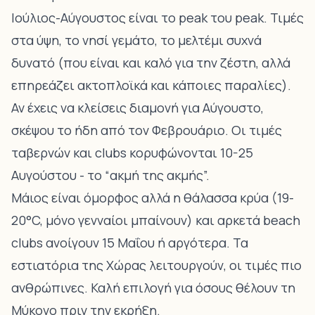
Ιούλιος-Αύγουστος είναι το peak του peak. Τιμές
στα ύψη, το νησί γεμάτο, το μελτέμι συχνά
δυνατό (που είναι και καλό για την ζέστη, αλλά
επηρεάζει ακτοπλοϊκά και κάποιες παραλίες).
Αν έχεις να κλείσεις διαμονή για Αύγουστο,
σκέψου το ήδη από τον Φεβρουάριο. Οι τιμές
ταβερνών και clubs κορυφώνονται 10-25
Αυγούστου - το “ακμή της ακμής”.
Μάιος είναι όμορφος αλλά η θάλασσα κρύα (19-
20°C, μόνο γενναίοι μπαίνουν) και αρκετά beach
clubs ανοίγουν 15 Μαΐου ή αργότερα. Τα
εστιατόρια της Χώρας λειτουργούν, οι τιμές πιο
ανθρώπινες. Καλή επιλογή για όσους θέλουν τη
Μύκονο πριν την εκρήξη.