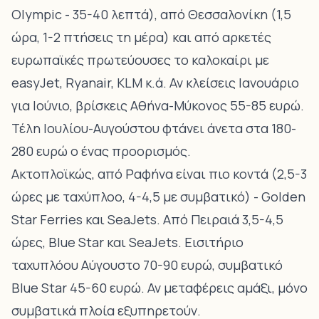
Olympic - 35-40 λεπτά), από Θεσσαλονίκη (1,5
ώρα, 1-2 πτήσεις τη μέρα) και από αρκετές
ευρωπαϊκές πρωτεύουσες το καλοκαίρι με
easyJet, Ryanair, KLM κ.ά. Αν κλείσεις Ιανουάριο
για Ιούνιο, βρίσκεις Αθήνα-Μύκονος 55-85 ευρώ.
Τέλη Ιουλίου-Αυγούστου φτάνει άνετα στα 180-
280 ευρώ ο ένας προορισμός.
Ακτοπλοϊκώς, από Ραφήνα είναι πιο κοντά (2,5-3
ώρες με ταχύπλοο, 4-4,5 με συμβατικό) - Golden
Star Ferries και SeaJets. Από Πειραιά 3,5-4,5
ώρες, Blue Star και SeaJets. Εισιτήριο
ταχυπλόου Αύγουστο 70-90 ευρώ, συμβατικό
Blue Star 45-60 ευρώ. Αν μεταφέρεις αμάξι, μόνο
συμβατικά πλοία εξυπηρετούν.