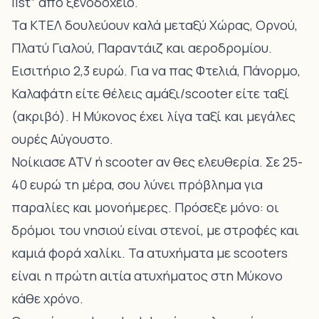
list” από ξενοδοχείο.
Τα ΚΤΕΛ δουλεύουν καλά μεταξύ Χώρας, Ορνού,
Πλατύ Γιαλού, Παραντάιζ και αεροδρομίου.
Εισιτήριο 2,3 ευρώ. Για να πας Φτελιά, Πάνορμο,
Καλαφάτη είτε θέλεις αμάξι/scooter είτε ταξί
(ακριβό). Η Μύκονος έχει λίγα ταξί και μεγάλες
ουρές Αύγουστο.
Νοίκιασε ATV ή scooter αν θες ελευθερία. Σε 25-
40 ευρώ τη μέρα, σου λύνει πρόβλημα για
παραλίες και μονοήμερες. Πρόσεξε μόνο: οι
δρόμοι του νησιού είναι στενοί, με στροφές και
καμιά φορά χαλίκι. Τα ατυχήματα με scooters
είναι η πρώτη αιτία ατυχήματος στη Μύκονο
κάθε χρόνο.