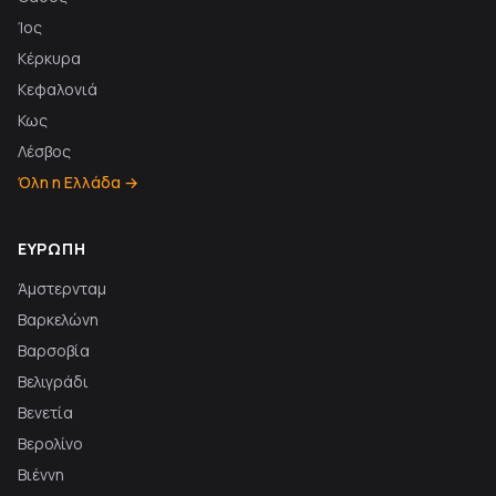
Ίος
Κέρκυρα
Κεφαλονιά
Κως
Λέσβος
Όλη η Ελλάδα →
ΕΥΡΏΠΗ
Άμστερνταμ
Βαρκελώνη
Βαρσοβία
Βελιγράδι
Βενετία
Βερολίνο
Βιέννη