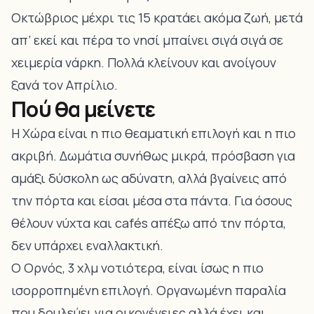
Οκτώβριος μέχρι τις 15 κρατάει ακόμα ζωή, μετά
απ’ εκεί και πέρα το νησί μπαίνει σιγά σιγά σε
χειμερία νάρκη. Πολλά κλείνουν και ανοίγουν
ξανά τον Απρίλιο.
Πού θα μείνετε
Η Χώρα είναι η πιο θεαματική επιλογή και η πιο
ακριβή. Δωμάτια συνήθως μικρά, πρόσβαση για
αμάξι δύσκολη ως αδύνατη, αλλά βγαίνεις από
την πόρτα και είσαι μέσα στα πάντα. Για όσους
θέλουν νύχτα και cafés απέξω από την πόρτα,
δεν υπάρχει εναλλακτική.
Ο Ορνός, 3 χλμ νοτιότερα, είναι ίσως η πιο
ισορροπημένη επιλογή. Οργανωμένη παραλία
που δουλεύει για οικογένειες αλλά έχει και