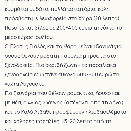
κομμάτια μοδάτα, πολλά εστιατόρια, καλή
πρόσβαση με λεωφορείο στη Χώρα (10 λεπτά).
Resorts και βίλες σε 200-400 ευρώ τη νύχτα το
μέσο εύρος Ιουλίου.
Ο Πλατύς Γιαλός και το Ψαρού είναι ιδανικά για
όσους θέλουν μοδάτη παραλία μπροστά στο
ξενοδοχείο. Πιο ακριβή ζώνη - τα παραλιακά
ξενοδοχεία εδώ πάνε εύκολα 500-900 ευρώ τη
νύχτα Αύγουστο.
Για ζευγάρια που θέλουν ρομαντικό, ήσυχο και
με θέα, ο Άγιος Ιωάννης (απέναντι από τη Δήλο)
και το Καλό Λιβάδι προσφέρουν ηλιοβασιλέματα
και χαλαρές παραλίες. 15-20 λεπτά από τη
Χώρα.