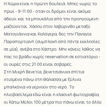
Η
Χώρα
είναι η πρώτη δουλειά. Μπες νωρίς το
πρωί - 9-11:00 - όταν οι δρόμοι είναι ακόμα
άδειοι και τα μπουκάλια από την προηγούμενη
μαζεύονται. Χάσου στον λαβύρινθο μεταξύ
Ματογιάννια και Καλόγερα, δες την
Παναγία
Παραπορτιανή
(συμπλοκή από πέντε εκκλησίες
σε μία), ανέβα στο Κάστρο. Μην κάνεις λάθος να
πας το βράδυ χωρίς reservation σε εστιατόριο -
οι ουρές στις 21:00 είναι σοβαρές.
Στη
Μικρή Βενετία
, βενετσιάνικα σπίτια
χτισμένα πάνω στη θάλασσα με ξύλινα
μπαλκόνια να γερνούν στο νερό. Το
ηλιοβασίλεμα εδώ είναι η κλασική φωτογραφία,
οι Κάτω Μύλοι 100 μέτρα πιο πάνω είναι το άλλο