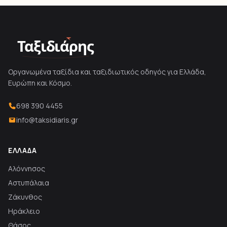
Ταξιδιάρης
Οργανωμένα ταξίδια και ταξιδιωτικός οδηγός για Ελλάδα,
Ευρώπη και Κόσμο.
698 390 4455
info@taksidiaris.gr
ΕΛΛΆΔΑ
Αλόννησος
Αστυπάλαια
Ζάκυνθος
Ηράκλειο
Θάσος