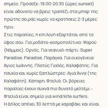
σημείο. Πρόσεξε: 19:00-20:30 (ώρες sunset)
είναι αδύνατο να βρεις τραπέζι στα μπαρ της
πρώτης σειράς χωρίς να κρατήσεις 2-3 μέρες
πριν.
Στις παραλίες, η επιλογή εξαρτάται από το
ύφος σου. Για μοδάτο-κοσμοπολίτικο:
Ψαρού
(Νάμμος), Ορνός
. Για νεανικό-πάρτι:
Super
Paradise, Paradise
, Παράγκα. Για οικογένεια:
Άγιος Ιωάννης, Πλατύς Γιαλός
, Καλαφάτης. Για
ησυχία και χωρίς ξαπλώστρες:
Αγιά Άννα (της
Καλαφάτη), Κάπαρη
, Φτελιά. Οι βόρειες
παραλίες έχουν συχνά πιο δυνατό μελτέμι -
Φτελιά
είναι σημείο για wind/kite surfers.
Η
Δήλος
απέχει 30 λεπτά με καραβάκι και είναι