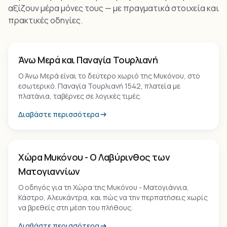
αξίζουν μέρα μόνες τους — με πραγματικά στοιχεία και
πρακτικές οδηγίες.
Οικισμός
Άνω Μερά και Παναγία Τουρλιανή
Ο Άνω Μερά είναι το δεύτερο χωριό της Μυκόνου, στο
εσωτερικό. Παναγία Τουρλιανή 1542, πλατεία με
πλατάνια, ταβέρνες σε λογικές τιμές.
Διαβάστε περισσότερα
Οικισμός
Χώρα Μυκόνου - Ο Λαβύρινθος των
Ματογιαννίων
Ο οδηγός για τη Χώρα της Μυκόνου - Ματογιάννια,
Κάστρο, Αλευκάντρα, και πώς να την περπατήσεις χωρίς
να βρεθείς στη μέση του πλήθους.
Διαβάστε περισσότερα