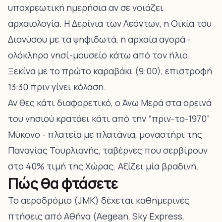
υποχρεωτική ημερήσια αν σε νοιάζει
αρχαιολογία. Η Δερίνια των Λεόντων, η Οικία του
Διονύσου με τα ψηφιδωτά, η αρχαία αγορά -
ολόκληρο νησί-μουσείο κάτω από τον ήλιο.
Ξεκίνα με το πρώτο καραβάκι (9:00), επιστροφή
13:30 πριν γίνει κόλαση.
Αν θες κάτι διαφορετικό, ο
Άνω Μερά
στα ορεινά
του νησιού κρατάει κάτι από την “πριν-το-1970”
Μύκονο - πλατεία με πλατάνια, μοναστήρι της
Παναγίας Τουρλιανής, ταβέρνες που σερβίρουν
στο 40% τιμή της Χώρας. Αξίζει μία βραδινή.
Πώς θα φτάσετε
Το αεροδρόμιο (JMK) δέχεται καθημερινές
πτήσεις από Αθήνα (Aegean, Sky Express,