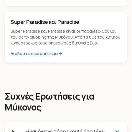
Παραλία
Super Paradise και Paradise
Super Paradise και Paradise είναι οι παραλίες-θρύλοι
του party clubbing της Μυκόνου. Από τα 60s του χίπικου
κινήματος ως τους σημερινούς διεθνείς DJs.
Διαβάστε περισσότερα
Συχνές Ερωτήσεις για
Μύκονος
Είναι όντως τόσο ακριβά όσο λένε;