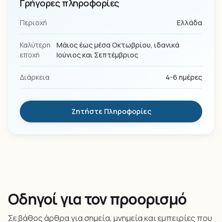
Γρήγορες πληροφορίες
Περιοχή
Ελλάδα
Καλύτερη
Μάιος έως μέσα Οκτωβρίου, ιδανικά
εποχή
Ιούνιος και Σεπτέμβριος
Διάρκεια
4-6 ημέρες
Ζητήστε Πληροφορίες
Οδηγοί για τον προορισμό
Σε βάθος άρθρα για σημεία, μνημεία και εμπειρίες που