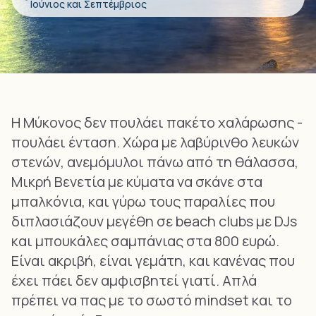
Ιούνιος και Σεπτέμβριος
Η Μύκονος δεν πουλάει πακέτο χαλάρωσης -
πουλάει ένταση. Χώρα με λαβύρινθο λευκών
στενών, ανεμόμυλοι πάνω από τη θάλασσα,
Μικρή Βενετία με κύματα να σκάνε στα
μπαλκόνια, και γύρω τους παραλίες που
διπλασιάζουν μεγέθη σε beach clubs με DJs
και μπουκάλες σαμπάνιας στα 800 ευρώ.
Είναι ακριβή, είναι γεμάτη, και κανένας που
έχει πάει δεν αμφισβητεί γιατί. Απλά
πρέπει να πας με το σωστό mindset και το