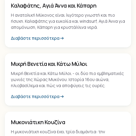
Παραλία
Καλαφάτης, Αγιά Άννα και Κάπαρη
Η ανατολική Μύκονος είναι λιγότερο γνωστή και πιο
ήσυχη. Καλαφάτης για ευκολία και windsurf, Αγιά Άννα για
απομόνωση, Κάπαρη για κρυστάλλινα νερά.
Διαβάστε περισσότερα
Μνημείο
Μικρή Βενετία και Κάτω Μύλοι
Μικρή Βενετία και Κάτω Μύλοι - οι δύο πιο εμβληματικές
γωνιές της Χώρας Μυκόνου. Ιστορία 16ου αιώνα,
ηλιοβασίλεμα και πώς να αποφύγεις τις ουρές.
Διαβάστε περισσότερα
Εμπειρία
Μυκονιάτικη Κουζίνα
Η μυκονιάτικη κουζίνα έχει τρία διαμάντια: την