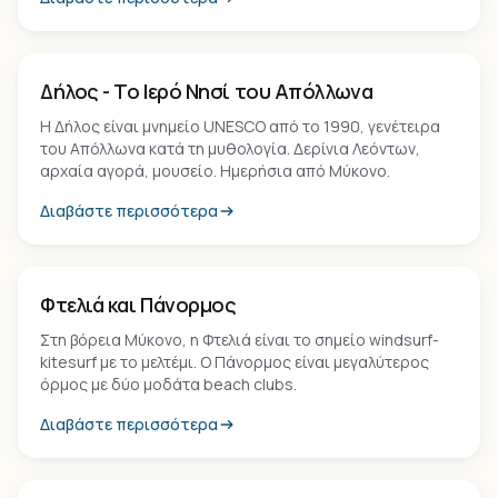
Νησί
Δήλος - Το Ιερό Νησί του Απόλλωνα
Η Δήλος είναι μνημείο UNESCO από το 1990, γενέτειρα
του Απόλλωνα κατά τη μυθολογία. Δερίνια Λεόντων,
αρχαία αγορά, μουσείο. Ημερήσια από Μύκονο.
Διαβάστε περισσότερα
Παραλία
Φτελιά και Πάνορμος
Στη βόρεια Μύκονο, η Φτελιά είναι το σημείο windsurf-
kitesurf με το μελτέμι. Ο Πάνορμος είναι μεγαλύτερος
όρμος με δύο μοδάτα beach clubs.
Διαβάστε περισσότερα