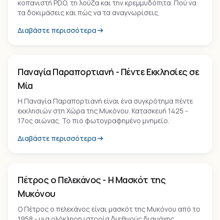
κοπανιστή PDO, τη λούζα και την κρεμμυδόπιτα. Πού να
τα δοκιμάσεις και πώς να τα αναγνωρίσεις.
Διαβάστε περισσότερα
Μνημείο
Παναγία Παραπορτιανή - Πέντε Εκκλησίες σε
Μία
Η Παναγία Παραπορτιανή είναι ένα συγκρότημα πέντε
εκκλησιών στη Χώρα της Μυκόνου. Κατασκευή 1425 -
17ος αιώνας. Το πιο φωτογραφημένο μνημείο.
Διαβάστε περισσότερα
Εμπειρία
Πέτρος ο Πελεκάνος - Η Μασκότ της
Μυκόνου
Ο Πέτρος ο πελεκάνος είναι μασκότ της Μυκόνου από το
1958 - μια ολόκληρη ιστορία διεθνούς διαμάχης,