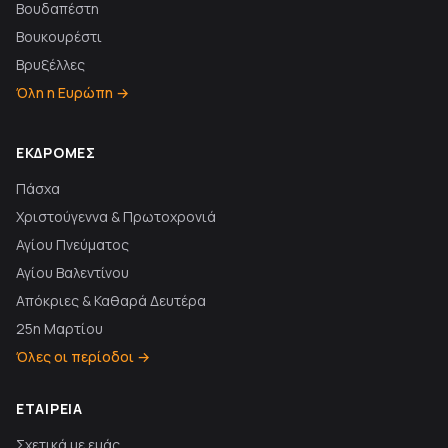
Βουδαπέστη
Βουκουρέστι
Βρυξέλλες
Όλη η Ευρώπη →
ΕΚΔΡΟΜΈΣ
Πάσχα
Χριστούγεννα & Πρωτοχρονιά
Αγίου Πνεύματος
Αγίου Βαλεντίνου
Απόκριες & Καθαρά Δευτέρα
25η Μαρτίου
Όλες οι περίοδοι →
ΕΤΑΙΡΕΊΑ
Σχετικά με εμάς