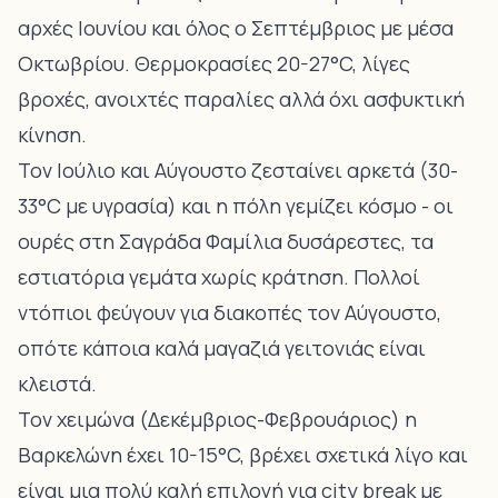
αρχές Ιουνίου και όλος ο Σεπτέμβριος με μέσα
Οκτωβρίου. Θερμοκρασίες 20-27°C, λίγες
βροχές, ανοιχτές παραλίες αλλά όχι ασφυκτική
κίνηση.
Τον Ιούλιο και Αύγουστο ζεσταίνει αρκετά (30-
33°C με υγρασία) και η πόλη γεμίζει κόσμο - οι
ουρές στη Σαγράδα Φαμίλια δυσάρεστες, τα
εστιατόρια γεμάτα χωρίς κράτηση. Πολλοί
ντόπιοι φεύγουν για διακοπές τον Αύγουστο,
οπότε κάποια καλά μαγαζιά γειτονιάς είναι
κλειστά.
Τον χειμώνα (Δεκέμβριος-Φεβρουάριος) η
Βαρκελώνη έχει 10-15°C, βρέχει σχετικά λίγο και
είναι μια πολύ καλή επιλογή για city break με