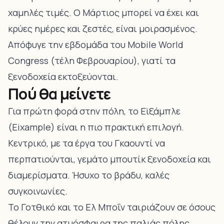
χαμηλές τιμές. Ο Μάρτιος μπορεί να έχει και
κρύες ημέρες και ζεστές, είναι μοιρασμένος.
Απόφυγε την εβδομάδα του Mobile World
Congress (τέλη Φεβρουαρίου), γιατί τα
ξενοδοχεία εκτοξεύονται.
Πού θα μείνετε
Για πρώτη φορά στην πόλη, το Εϊξάμπλε
(Eixample) είναι η πιο πρακτική επιλογή.
Κεντρικό, με τα έργα του Γκαουντί να
περπατιούνται, γεμάτο μπουτίκ ξενοδοχεία και
διαμερίσματα. Ήσυχο το βράδυ, καλές
συγκοινωνίες.
Το Γοτθικό και το Ελ Μποΐν ταιριάζουν σε όσους
θέλουν την ατμόσφαιρα της παλιάς πόλης,