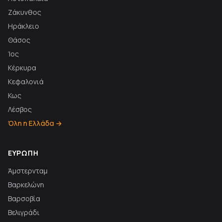
Ζάκυνθος
Ηράκλειο
Θάσος
Ίος
Κέρκυρα
Κεφαλονιά
Κως
Λέσβος
Όλη η Ελλάδα →
ΕΥΡΏΠΗ
Άμστερνταμ
Βαρκελώνη
Βαρσοβία
Βελιγράδι