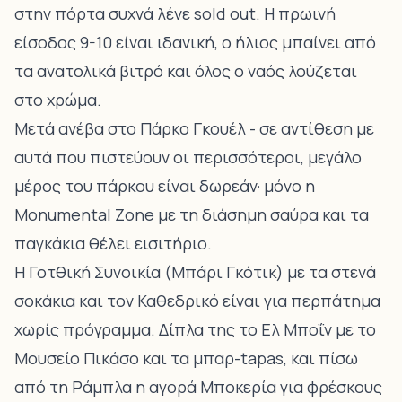
στην πόρτα συχνά λένε sold out. Η πρωινή
είσοδος 9-10 είναι ιδανική, ο ήλιος μπαίνει από
τα ανατολικά βιτρό και όλος ο ναός λούζεται
στο χρώμα.
Μετά ανέβα στο Πάρκο Γκουέλ - σε αντίθεση με
αυτά που πιστεύουν οι περισσότεροι, μεγάλο
μέρος του πάρκου είναι δωρεάν· μόνο η
Monumental Zone με τη διάσημη σαύρα και τα
παγκάκια θέλει εισιτήριο.
Η Γοτθική Συνοικία (Μπάρι Γκότικ) με τα στενά
σοκάκια και τον Καθεδρικό είναι για περπάτημα
χωρίς πρόγραμμα. Δίπλα της το Ελ Μποΐν με το
Μουσείο Πικάσο και τα μπαρ-tapas, και πίσω
από τη Ράμπλα η αγορά Μποκερία για φρέσκους