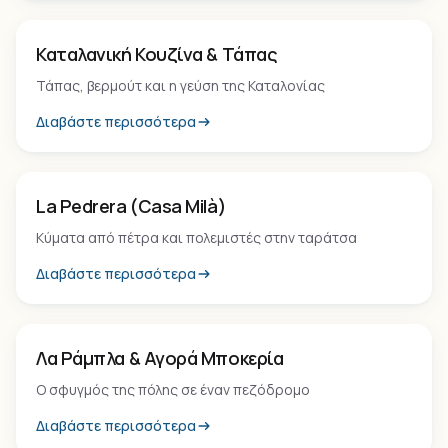
Εμπειρία
Καταλανική Κουζίνα & Τάπας
Τάπας, βερμούτ και η γεύση της Καταλονίας
Διαβάστε περισσότερα
Τοπόσημο
La Pedrera (Casa Milà)
Κύματα από πέτρα και πολεμιστές στην ταράτσα
Διαβάστε περισσότερα
Τοπόσημο
Λα Ράμπλα & Αγορά Μποκερία
Ο σφυγμός της πόλης σε έναν πεζόδρομο
Διαβάστε περισσότερα