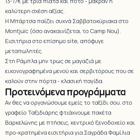
13-17€ με τρία πιάτα και ποτό - μακράν η
καλύτερη σχέση αξίας.
Η Μπάρτσα παίζει συχνά Σαββατοκύριακα στο
Montjuïc (όσο ανακαινίζεται το Camp Nou).
Εισιτήρια στο επίσημο site, απόφυγε
μεταπωλητές.
Στη Ράμπλα μην τρως σε μαγαζιά με
εικονογραφημένα μενού και σερβιτόρους που σε
καλούν στην πόρτα - κλασική παγίδα.
Προτεινόμενα προγράμματα
Αν θες να οργανώσουμε εμείς το ταξίδι σου, στο
γραφείο Ταξιδιάρης φτιάχνουμε πακέτα
Βαρκελώνης με πτήσεις, κεντρικό ξενοδοχείο και
προ-κρατημένα εισιτήρια για Σαγράδα Φαμίλια