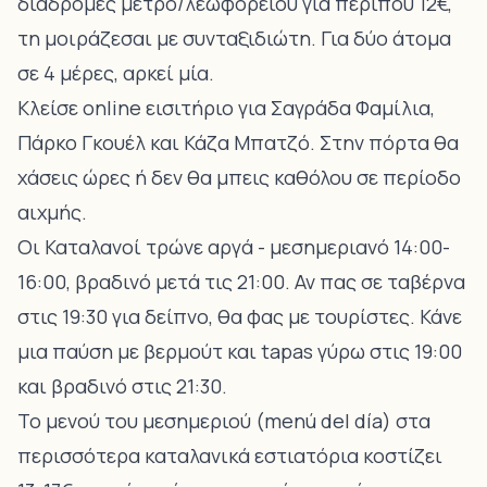
διαδρομές μετρό/λεωφορείου για περίπου 12€,
τη μοιράζεσαι με συνταξιδιώτη. Για δύο άτομα
σε 4 μέρες, αρκεί μία.
Κλείσε online εισιτήριο για Σαγράδα Φαμίλια,
Πάρκο Γκουέλ και Κάζα Μπατζό. Στην πόρτα θα
χάσεις ώρες ή δεν θα μπεις καθόλου σε περίοδο
αιχμής.
Οι Καταλανοί τρώνε αργά - μεσημεριανό 14:00-
16:00, βραδινό μετά τις 21:00. Αν πας σε ταβέρνα
στις 19:30 για δείπνο, θα φας με τουρίστες. Κάνε
μια παύση με βερμούτ και tapas γύρω στις 19:00
και βραδινό στις 21:30.
Το μενού του μεσημεριού (menú del día) στα
περισσότερα καταλανικά εστιατόρια κοστίζει