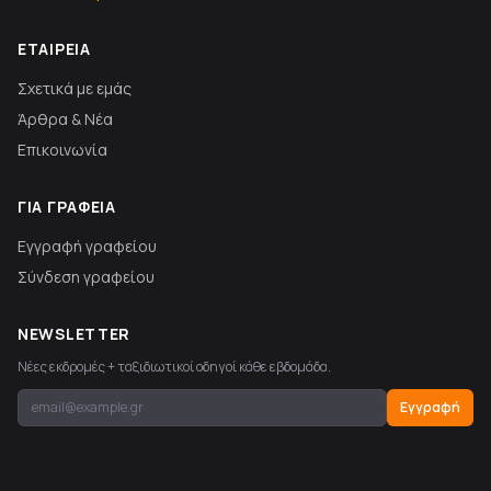
ΕΤΑΙΡΕΊΑ
Σχετικά με εμάς
Άρθρα & Νέα
Επικοινωνία
ΓΙΑ ΓΡΑΦΕΊΑ
Εγγραφή γραφείου
Σύνδεση γραφείου
NEWSLETTER
Νέες εκδρομές + ταξιδιωτικοί οδηγοί κάθε εβδομάδα.
Εγγραφή