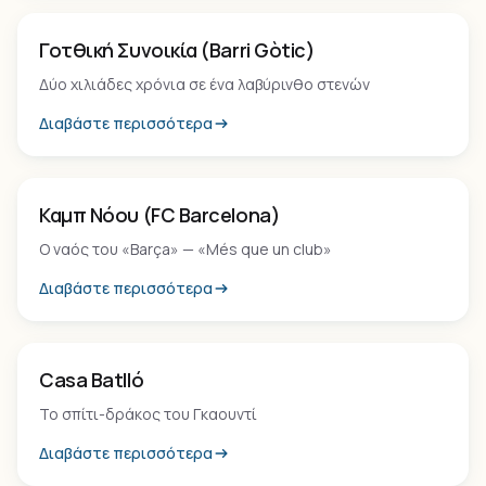
Οικισμός
Γοτθική Συνοικία (Barri Gòtic)
Δύο χιλιάδες χρόνια σε ένα λαβύρινθο στενών
Διαβάστε περισσότερα
Εμπειρία
Καμπ Νόου (FC Barcelona)
Ο ναός του «Barça» — «Més que un club»
Διαβάστε περισσότερα
Τοπόσημο
Casa Batlló
Το σπίτι-δράκος του Γκαουντί
Διαβάστε περισσότερα