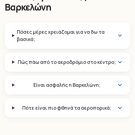
Βαρκελώνη
Πόσες μέρες χρειάζομαι για να δω τα
βασικά;
Πώς πάω από το αεροδρόμιο στο κέντρο;
Είναι ασφαλής η Βαρκελώνη;
Πότε είναι πιο φθηνά τα αεροπορικά;