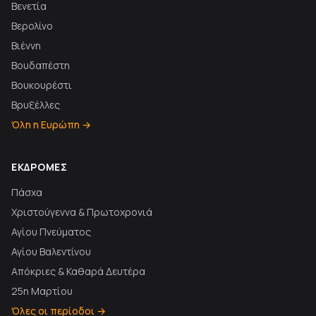
Βενετία
Βερολίνο
Βιέννη
Βουδαπέστη
Βουκουρέστι
Βρυξέλλες
Όλη η Ευρώπη →
ΕΚΔΡΟΜΈΣ
Πάσχα
Χριστούγεννα & Πρωτοχρονιά
Αγίου Πνεύματος
Αγίου Βαλεντίνου
Απόκριες & Καθαρά Δευτέρα
25η Μαρτίου
Όλες οι περίοδοι →