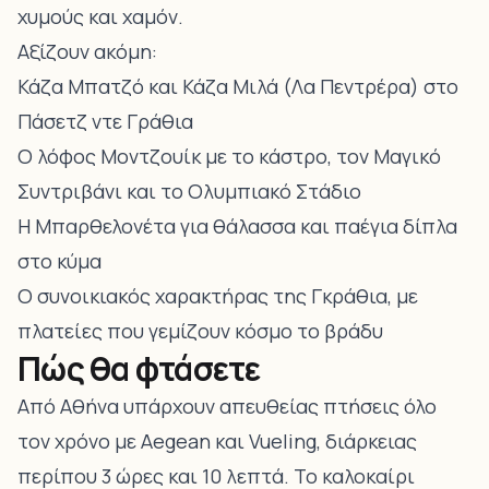
χυμούς και χαμόν.
Αξίζουν ακόμη:
Κάζα Μπατζό και Κάζα Μιλά (Λα Πεντρέρα) στο
Πάσετζ ντε Γράθια
Ο λόφος Μοντζουίκ με το κάστρο, τον Μαγικό
Συντριβάνι και το Ολυμπιακό Στάδιο
Η Μπαρθελονέτα για θάλασσα και παέγια δίπλα
στο κύμα
Ο συνοικιακός χαρακτήρας της Γκράθια, με
πλατείες που γεμίζουν κόσμο το βράδυ
Πώς θα φτάσετε
Από Αθήνα υπάρχουν απευθείας πτήσεις όλο
τον χρόνο με Aegean και Vueling, διάρκειας
περίπου 3 ώρες και 10 λεπτά. Το καλοκαίρι