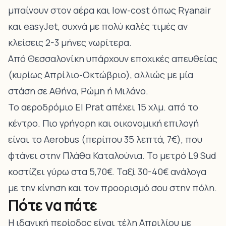
μπαίνουν στον αέρα και low-cost όπως Ryanair
και easyJet, συχνά με πολύ καλές τιμές αν
κλείσεις 2-3 μήνες νωρίτερα.
Από Θεσσαλονίκη υπάρχουν εποχικές απευθείας
(κυρίως Απρίλιο-Οκτώβριο), αλλιώς με μία
στάση σε Αθήνα, Ρώμη ή Μιλάνο.
Το αεροδρόμιο El Prat απέχει 15 χλμ. από το
κέντρο. Πιο γρήγορη και οικονομική επιλογή
είναι το Aerobus (περίπου 35 λεπτά, 7€), που
φτάνει στην Πλάθα Καταλούνια. Το μετρό L9 Sud
κοστίζει γύρω στα 5,70€. Ταξί 30-40€ ανάλογα
με την κίνηση και τον προορισμό σου στην πόλη.
Πότε να πάτε
Η ιδανική περίοδος είναι τέλη Απριλίου με