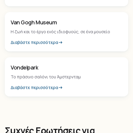
Μουσείο
Van Gogh Museum
Η ζωή και το έργο ενός ιδιοφυούς, σε ένα μουσείο
Διαβάστε περισσότερα
Φυσικό Πάρκο
Vondelpark
Το πράσινο σαλόνι του Άμστερνταμ
Διαβάστε περισσότερα
Συχνές Ερωτήσεις για