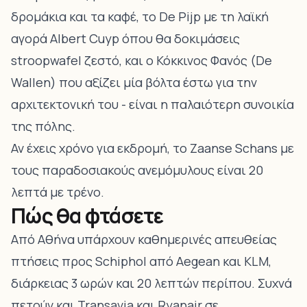
δρομάκια και τα καφέ, το De Pijp με τη λαϊκή
αγορά Albert Cuyp όπου θα δοκιμάσεις
stroopwafel ζεστό, και ο Κόκκινος Φανός (De
Wallen) που αξίζει μία βόλτα έστω για την
αρχιτεκτονική του - είναι η παλαιότερη συνοικία
της πόλης.
Αν έχεις χρόνο για εκδρομή, το Zaanse Schans με
τους παραδοσιακούς ανεμόμυλους είναι 20
λεπτά με τρένο.
Πώς θα φτάσετε
Από Αθήνα υπάρχουν καθημερινές απευθείας
πτήσεις προς Schiphol από Aegean και KLM,
διάρκειας 3 ωρών και 20 λεπτών περίπου. Συχνά
πετούν και Transavia και Ryanair σε