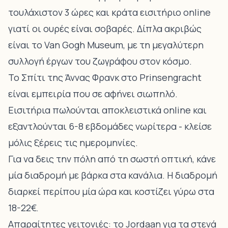
τουλάχιστον 3 ώρες και κράτα εισιτήριο online
γιατί οι ουρές είναι σοβαρές. Δίπλα ακριβώς
είναι το Van Gogh Museum, με τη μεγαλύτερη
συλλογή έργων του ζωγράφου στον κόσμο.
Το Σπίτι της Άννας Φρανκ στο Prinsengracht
είναι εμπειρία που σε αφήνει σιωπηλό.
Εισιτήρια πωλούνται αποκλειστικά online και
εξαντλούνται 6-8 εβδομάδες νωρίτερα - κλείσε
μόλις ξέρεις τις ημερομηνίες.
Για να δεις την πόλη από τη σωστή οπτική, κάνε
μία διαδρομή με βάρκα στα κανάλια. Η διαδρομή
διαρκεί περίπου μία ώρα και κοστίζει γύρω στα
18-22€.
Απαραίτητες γειτονιές: το Jordaan για τα στενά