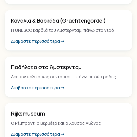
Τοπόσημο
Κανάλια & Βαρκάδα (Grachtengordel)
Η UNESCO καρδιά του Άμστερνταμ, πάνω στο νερό
Διαβάστε περισσότερα
Εμπειρία
Ποδήλατο στο Άμστερνταμ
Δες την πόλη όπως οι ντόπιοι — πάνω σε δύο ρόδες
Διαβάστε περισσότερα
Μουσείο
Rijksmuseum
Ο Ρέμπραντ, ο Βερμέερ και ο Χρυσός Αιώνας
Διαβάστε περισσότερα