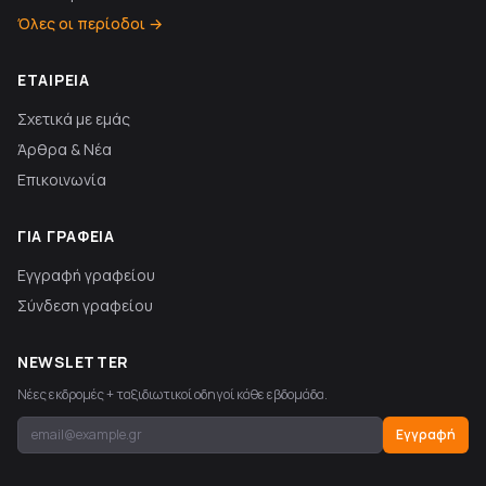
Όλες οι περίοδοι →
ΕΤΑΙΡΕΊΑ
Σχετικά με εμάς
Άρθρα & Νέα
Επικοινωνία
ΓΙΑ ΓΡΑΦΕΊΑ
Εγγραφή γραφείου
Σύνδεση γραφείου
NEWSLETTER
Νέες εκδρομές + ταξιδιωτικοί οδηγοί κάθε εβδομάδα.
Εγγραφή