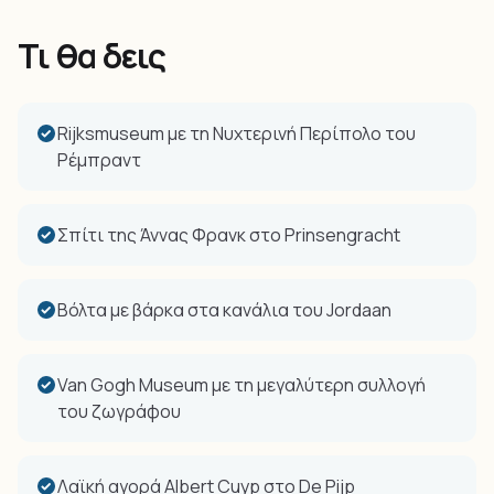
Τι θα δεις
Rijksmuseum με τη Νυχτερινή Περίπολο του
Ρέμπραντ
Σπίτι της Άννας Φρανκ στο Prinsengracht
Βόλτα με βάρκα στα κανάλια του Jordaan
Van Gogh Museum με τη μεγαλύτερη συλλογή
του ζωγράφου
Λαϊκή αγορά Albert Cuyp στο De Pijp