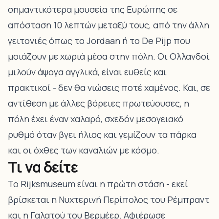
σημαντικότερα μουσεία της Ευρώπης σε
απόσταση 10 λεπτών μεταξύ τους, από την άλλη
γειτονιές όπως το Jordaan ή το De Pijp που
μοιάζουν με χωριά μέσα στην πόλη. Οι Ολλανδοί
μιλούν άψογα αγγλικά, είναι ευθείς και
πρακτικοί - δεν θα νιώσεις ποτέ χαμένος. Και, σε
αντίθεση με άλλες βόρειες πρωτεύουσες, η
πόλη έχει έναν χαλαρό, σχεδόν μεσογειακό
ρυθμό όταν βγει ήλιος και γεμίζουν τα πάρκα
και οι όχθες των καναλιών με κόσμο.
Τι να δείτε
Το Rijksmuseum είναι η πρώτη στάση - εκεί
βρίσκεται η Νυχτερινή Περίπολος του Ρέμπραντ
και η Γαλατού του Βερμέερ. Αφιέρωσε