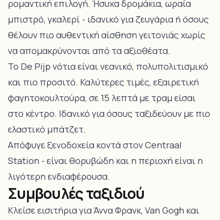
ρομαντική επιλογή. Ήσυχα δρομάκια, ωραία
μπιστρό, γκαλερί - ιδανικό για ζευγάρια ή όσους
θέλουν πιο αυθεντική αίσθηση γειτονιάς χωρίς
να απομακρύνονται από τα αξιοθέατα.
Το De Pijp νότια είναι νεανικό, πολυπολιτισμικό
και πιο προσιτό. Καλύτερες τιμές, εξαιρετική
φαγητοκουλτούρα, σε 15 λεπτά με τραμ είσαι
στο κέντρο. Ιδανικό για όσους ταξιδεύουν με πιο
ελαστικό μπάτζετ.
Απόφυγε ξενοδοχεία κοντά στον Centraal
Station - είναι θορυβώδη και η περιοχή είναι η
λιγότερη ενδιαφέρουσα.
Συμβουλές ταξιδιού
Κλείσε εισιτήρια για Άννα Φρανκ, Van Gogh και