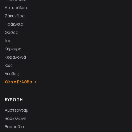
Αστυπάλαια
Ζάκυνθος
Ηράκλειο
Θάσος
Ίος
Κέρκυρα
Κεφαλονιά
Κως
Λέσβος
Όλη η Ελλάδα →
ΕΥΡΏΠΗ
Άμστερνταμ
Βαρκελώνη
Βαρσοβία