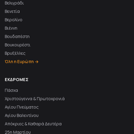
Βελιγράδι
Βενετία
Βερολίνο
Βιέννη
Βουδαπέστη
Βουκουρέστι
Βρυξέλλες
Όλη η Ευρώπη →
ΕΚΔΡΟΜΈΣ
Πάσχα
Χριστούγεννα & Πρωτοχρονιά
Αγίου Πνεύματος
Αγίου Βαλεντίνου
Απόκριες & Καθαρά Δευτέρα
25η Μαρτίου