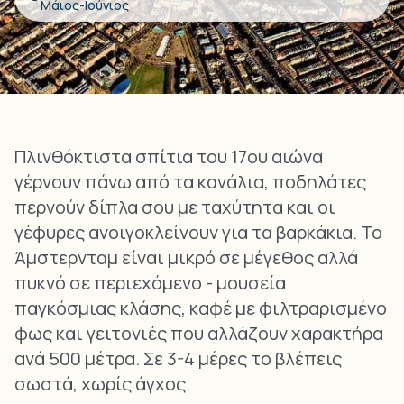
Μάιος-Ιούνιος
Πλινθόκτιστα σπίτια του 17ου αιώνα
γέρνουν πάνω από τα κανάλια, ποδηλάτες
περνούν δίπλα σου με ταχύτητα και οι
γέφυρες ανοιγοκλείνουν για τα βαρκάκια. Το
Άμστερνταμ είναι μικρό σε μέγεθος αλλά
πυκνό σε περιεχόμενο - μουσεία
παγκόσμιας κλάσης, καφέ με φιλτραρισμένο
φως και γειτονιές που αλλάζουν χαρακτήρα
ανά 500 μέτρα. Σε 3-4 μέρες το βλέπεις
σωστά, χωρίς άγχος.