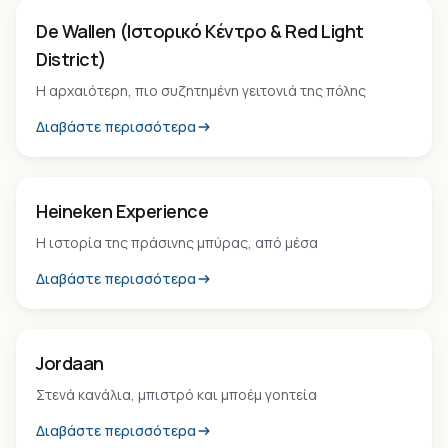
Οικισμός
De Wallen (Ιστορικό Κέντρο & Red Light
District)
Η αρχαιότερη, πιο συζητημένη γειτονιά της πόλης
Διαβάστε περισσότερα
Εμπειρία
Heineken Experience
Η ιστορία της πράσινης μπύρας, από μέσα
Διαβάστε περισσότερα
Οικισμός
Jordaan
Στενά κανάλια, μπιστρό και μποέμ γοητεία
Διαβάστε περισσότερα