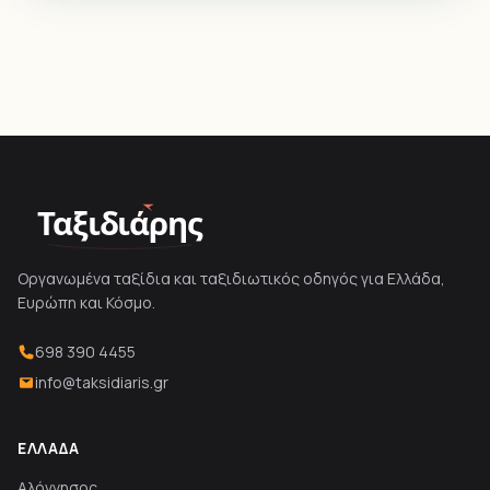
Ταξιδιάρης
Οργανωμένα ταξίδια και ταξιδιωτικός οδηγός για Ελλάδα,
Ευρώπη και Κόσμο.
698 390 4455
info@taksidiaris.gr
ΕΛΛΆΔΑ
Αλόννησος