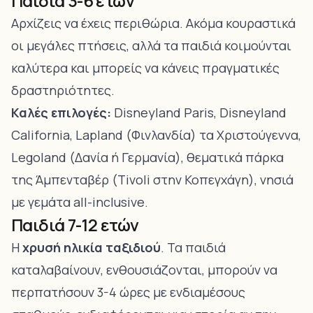
Παιδιά 3-6 ετών
Αρχίζεις να έχεις περιθώρια. Ακόμα κουραστικά
οι μεγάλες πτήσεις, αλλά τα παιδιά κοιμούνται
καλύτερα και μπορείς να κάνεις πραγματικές
δραστηριότητες.
Καλές επιλογές:
Disneyland Paris, Disneyland
California, Lapland (Φινλανδία) τα Χριστούγεννα,
Legoland (Δανία ή Γερμανία),
θεματικά πάρκα
της Άμπενταβέρ
(Tivoli στην Κοπεγχάγη), νησιά
με γεμάτα all-inclusive.
Παιδιά 7-12 ετών
Η
χρυσή ηλικία ταξιδιού
. Τα παιδιά
καταλαβαίνουν, ενθουσιάζονται, μπορούν να
περπατήσουν 3-4 ώρες με ενδιαμέσους