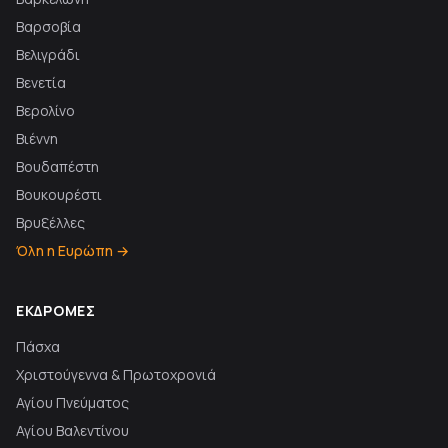
Βαρσοβία
Βελιγράδι
Βενετία
Βερολίνο
Βιέννη
Βουδαπέστη
Βουκουρέστι
Βρυξέλλες
Όλη η Ευρώπη →
ΕΚΔΡΟΜΈΣ
Πάσχα
Χριστούγεννα & Πρωτοχρονιά
Αγίου Πνεύματος
Αγίου Βαλεντίνου