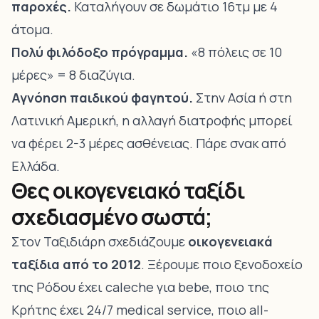
παροχές.
Καταλήγουν σε δωμάτιο 16τμ με 4
άτομα.
Πολύ φιλόδοξο πρόγραμμα.
«8 πόλεις σε 10
μέρες» = 8 διαζύγια.
Αγνόηση παιδικού φαγητού.
Στην Ασία ή στη
Λατινική Αμερική, η αλλαγή διατροφής μπορεί
να φέρει 2-3 μέρες ασθένειας. Πάρε σνακ από
Ελλάδα.
Θες οικογενειακό ταξίδι
σχεδιασμένο σωστά;
Στον
Ταξιδιάρη
σχεδιάζουμε
οικογενειακά
ταξίδια από το 2012
. Ξέρουμε ποιο ξενοδοχείο
της Ρόδου έχει caleche για bebe, ποιο της
Κρήτης έχει 24/7 medical service, ποιο all-