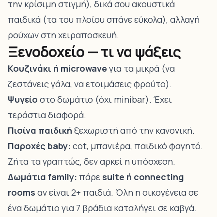
την κρίσιμη στιγμή), δικά σου ακουστικά
παιδικά (τα του πλοίου σπάνε εύκολα), αλλαγή
ρούχων στη χειραποσκευή.
Ξενοδοχείο — τι να ψάξεις
Κουζινάκι ή microwave
για τα μικρά (να
ζεστάνεις γάλα, να ετοιμάσεις φρούτο).
Ψυγείο
στο δωμάτιο (όχι minibar). Έχει
τεράστια διαφορά.
Πισίνα παιδική
ξεχωριστή από την κανονική.
Παροχές baby:
cot, μπανιέρα, παιδικό φαγητό.
Ζήτα τα γραπτώς, δεν αρκεί η υπόσχεση.
Δωμάτια family:
πάρε
suite ή connecting
rooms
αν είναι 2+ παιδιά. Όλη η οικογένεια σε
ένα δωμάτιο για 7 βράδια καταλήγει σε καβγά.