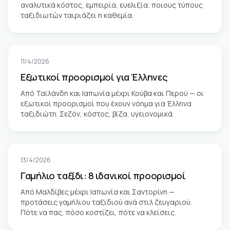
αναλυτικά κόστος, εμπειρία, ευελιξία, ποιους τύπους
ταξιδιωτών ταιριάζει η καθεμία.
11/4/2026
Εξωτικοί προορισμοί για Έλληνες
Από Ταϊλάνδη και Ιαπωνία μέχρι Κούβα και Περού — οι
εξωτικοί προορισμοί που έχουν νόημα για Έλληνα
ταξιδιώτη. Σεζόν, κόστος, βίζα, υγειονομικά.
13/4/2026
Γαμήλιο ταξίδι: 8 ιδανικοί προορισμοί
Από Μαλδίβες μέχρι Ιαπωνία και Σαντορίνη —
προτάσεις γαμήλιου ταξιδιού ανά στιλ ζευγαριού.
Πότε να πας, πόσο κοστίζει, πότε να κλείσεις.