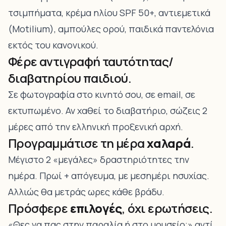
τσιμπήματα, κρέμα ηλίου SPF 50+, αντιεμετικά
(Motilium), αμπούλες ορού, παιδικά παντελόνια
εκτός του κανονικού.
Φέρε αντιγραφή ταυτότητας/
διαβατηρίου παιδιού.
Σε φωτογραφία στο κινητό σου, σε email, σε
εκτυπωμένο. Αν χαθεί το διαβατήριο, σώζεις 2
μέρες από την ελληνική προξενική αρχή.
Προγραμμάτισε τη μέρα
χαλαρά
.
Μέγιστο 2 «μεγάλες» δραστηριότητες την
ημέρα. Πρωί + απόγευμα, με μεσημέρι ησυχίας.
Αλλιώς θα μετράς ωρες κάθε βράδυ.
Πρόσφερε
επιλογές
, όχι ερωτήσεις.
«Θες να πας στην παραλία ή στο μουσείο;» αντί