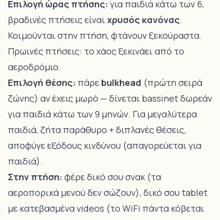
Επιλογή ώρας πτήσης:
για παιδιά κάτω των 6,
βραδινές πτήσεις είναι
χρυσός κανόνας
.
Κοιμούνται στην πτήση, φτάνουν ξεκούραστα.
Πρωινές πτήσεις: το χάος ξεκινάει από το
αεροδρόμιο.
Επιλογή θέσης:
πάρε
bulkhead
(πρώτη σειρά
ζώνης) αν έχεις μωρό — δίνεται bassinet δωρεάν
για παιδιά κάτω των 9 μηνών. Για μεγαλύτερα
παιδιά, ζήτα παράθυρο + διπλανές θέσεις,
αποφύγε εξόδους κινδύνου (απαγορεύεται για
παιδιά).
Στην πτήση:
φέρε δικό σου σνακ (τα
αεροπορικά μενού δεν σώζουν), δικό σου tablet
με κατεβασμένα videos (το WiFi πάντα κόβεται