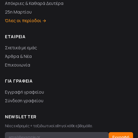
Απόκριες & Καθαρά Δευτέρα
25η Μαρτίου
Όλες οι περίοδοι →
ΕΤΑΙΡΕΊΑ
Σχετικά με εμάς
Άρθρα & Νέα
Επικοινωνία
ΓΙΑ ΓΡΑΦΕΊΑ
Εγγραφή γραφείου
Σύνδεση γραφείου
NEWSLETTER
Νέες εκδρομές + ταξιδιωτικοί οδηγοί κάθε εβδομάδα.
Εγγραφή