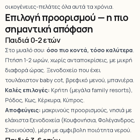
οικογένειες-πελάτες όλα αυτά τα χρόνια.
Επιλογή προορισμού — η πιο
σημαντική απόφαση
Παιδιά 0-2 ετών
Στο μυαλό σου:
όσο πιο κοντά, τόσο καλύτερα
.
Πτήση 1-2 ωρών, χωρίς ανταποκρίσεις, με μικρή
διαφορά ώρας. Ξενοδοχείο που έχει
τουλάχιστον baby cot, βρεφικό μενού, μπανιέρα.
Καλές επιλογές:
Κρήτη
(μεγάλα family resorts),
Ρόδος
,
Κως
,
Κέρκυρα
, Κύπρος.
Αποφεύγεις:
μακρινούς προορισμούς, νησιά με
ελάχιστα ξενοδοχεία (Κουφονήσια, Φολέγανδρος,
Σχοινούσα), μέρη με αμφιβολη ποιότητα νερού.