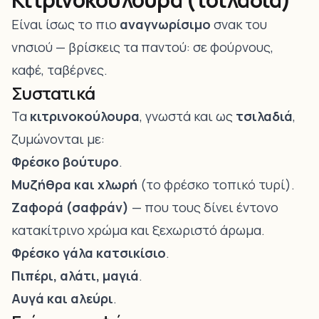
Είναι ίσως το πιο
αναγνωρίσιμο
σνακ του
νησιού — βρίσκεις τα παντού: σε φούρνους,
καφέ, ταβέρνες.
Συστατικά
Τα
κιτρινοκούλουρα
, γνωστά και ως
τσιλαδιά
,
ζυμώνονται με:
Φρέσκο βούτυρο
.
Μυζήθρα και χλωρή
(το φρέσκο τοπικό τυρί).
Ζαφορά (σαφράν)
— που τους δίνει έντονο
κατακίτρινο χρώμα και ξεχωριστό άρωμα.
Φρέσκο γάλα κατσικίσιο
.
Πιπέρι, αλάτι, μαγιά
.
Αυγά και αλεύρι
.