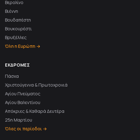
Βερολίνο
Βιέννη
Βουδαπέστη
Βουκουρέστι
Βρυξέλλες
Όλη η Ευρώπη →
ΕΚΔΡΟΜΈΣ
Πάσχα
Χριστούγεννα & Πρωτοχρονιά
Αγίου Πνεύματος
Αγίου Βαλεντίνου
Απόκριες & Καθαρά Δευτέρα
25η Μαρτίου
Όλες οι περίοδοι →