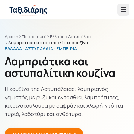
Παράβλεψη στο περιεχόμενο
Ταξιδιάρης
Αρχική
Προορισμοί
Ελλάδα
Αστυπάλαια
Λαμπριάτικα και αστυπαλίτικη κουζίνα
ΕΛΛΆΔΑ · ΑΣΤΥΠΆΛΑΙΑ · ΕΜΠΕΙΡΊΑ
Λαμπριάτικα και
αστυπαλίτικη κουζίνα
Η κουζίνα της Αστυπάλαιας: λαμπριανός
γεμιστός με ρύζι και εντόσθια, λαμπρόπιτες,
κιτρινοκούλουρα με σαφράν και χλωρή, ντόπια
τυριά, λαδοτύρι και ανθότυρο.