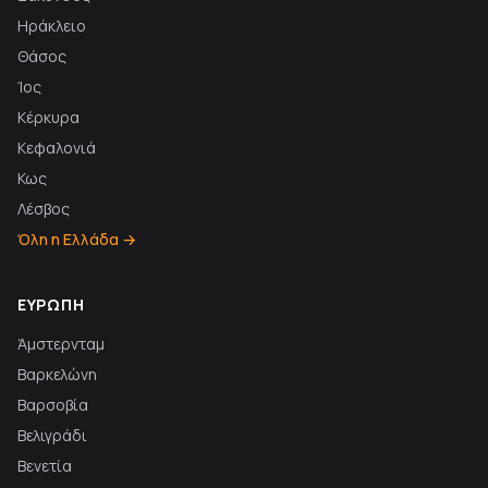
Ηράκλειο
Θάσος
Ίος
Κέρκυρα
Κεφαλονιά
Κως
Λέσβος
Όλη η Ελλάδα →
ΕΥΡΏΠΗ
Άμστερνταμ
Βαρκελώνη
Βαρσοβία
Βελιγράδι
Βενετία