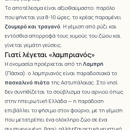
Το αποτέλεσμα είναι αξιοθαύμαστο: παρόλο
που ψήνεται για 8-10 ώρες, το κρέας παραμένει
ζουμερό και τραγανό
. Η γέμιση από ρύζι και
εντόσθια απορροφά τους χυμούς του ζώου και
γίνεται γεμάτη γεύσεις.
Γιατί λέγεται «λαμπριανός»
Η ονομασία προέρχεται από τη
Λαμπρή
(Πάσχα): ο λαμπριανός είναι παραδοσιακά το
πασχαλινό πιάτο
της Αστυπάλαιας. Στο νησί
δεν συνηθίζεται το σούβλισμα του αρνιού όπως
στην ηπειρωτική Ελλάδα — η παράδοση
επιβάλλει το ψήσιμο στον φούρνο, με τη γέμιση
που μετατρέπει ένα ολόκληρο ζώο σε ένα
συμπυκνωμένο, βαρύ, αλλά εξαιρετικά γευστικό