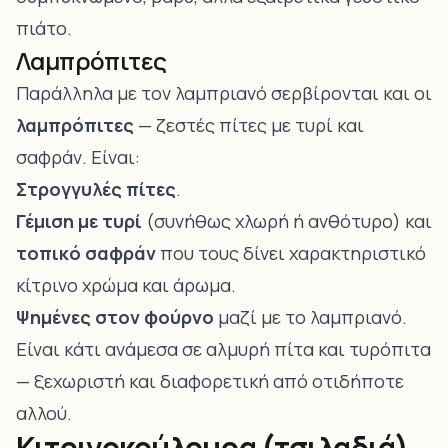
πιάτο.
Λαμπρόπιτες
Παράλληλα με τον λαμπριανό σερβίρονται και οι
λαμπρόπιτες
— ζεστές πίτες με τυρί και
σαφράν. Είναι:
Στρογγυλές πίτες
.
Γέμιση με τυρί
(συνήθως χλωρή ή ανθότυρο) και
τοπικό σαφράν
που τους δίνει χαρακτηριστικό
κίτρινο χρώμα και άρωμα.
Ψημένες στον φούρνο
μαζί με το λαμπριανό.
Είναι κάτι ανάμεσα σε αλμυρή πίτα και τυρόπιτα
— ξεχωριστή και διαφορετική από οτιδήποτε
αλλού.
Κιτρινοκούλουρα (τσιλαδιά)