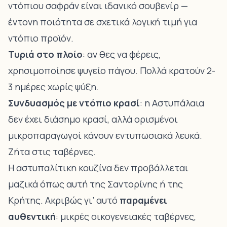
ντόπιου σαφράν είναι ιδανικό σουβενίρ —
έντονη ποιότητα σε σχετικά λογική τιμή για
ντόπιο προϊόν.
Τυριά στο πλοίο
: αν θες να φέρεις,
χρησιμοποίησε ψυγείο πάγου. Πολλά κρατούν 2-
3 ημέρες χωρίς ψύξη.
Συνδυασμός με ντόπιο κρασί
: η Αστυπάλαια
δεν έχει διάσημο κρασί, αλλά ορισμένοι
μικροπαραγωγοί κάνουν εντυπωσιακά λευκά.
Ζήτα στις ταβέρνες.
Η αστυπαλίτικη κουζίνα δεν προβάλλεται
μαζικά όπως αυτή της Σαντορίνης ή της
Κρήτης. Ακριβώς γι’ αυτό
παραμένει
αυθεντική
: μικρές οικογενειακές ταβέρνες,