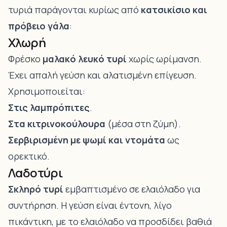
τυριά παράγονται κυρίως από
κατσικίσιο και
πρόβειο γάλα
:
Χλωρή
Φρέσκο
μαλακό λευκό τυρί
χωρίς ωρίμανση.
Έχει απαλή γεύση και αλατισμένη επίγευση.
Χρησιμοποιείται:
Στις λαμπρόπιτες
.
Στα κιτρινοκούλουρα
(μέσα στη ζύμη).
Σερβιρισμένη με ψωμί και ντομάτα
ως
ορεκτικό.
Λαδοτύρι
Σκληρό τυρί
εμβαπτισμένο σε ελαιόλαδο για
συντήρηση. Η γεύση είναι έντονη, λίγο
πικάντικη, με το ελαιόλαδο να προσδίδει βαθιά