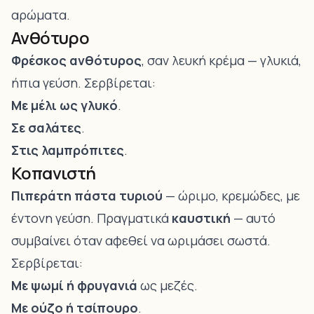
αρώματα.
Ανθότυρο
Φρέσκος ανθότυρος
, σαν λευκή κρέμα — γλυκιά,
ήπια γεύση. Σερβίρεται:
Με μέλι ως γλυκό
.
Σε σαλάτες
.
Στις λαμπρόπιτες
.
Κοπανιστή
Πιπεράτη πάστα τυριού
— ώριμο, κρεμώδες, με
έντονη γεύση. Πραγματικά
καυστική
— αυτό
συμβαίνει όταν αφεθεί να ωριμάσει σωστά.
Σερβίρεται:
Με ψωμί ή φρυγανιά
ως μεζές.
Με ούζο ή τσίπουρο
.