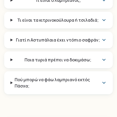
Τι είναι ο λαμπριανός;
Τι είναι τα κιτρινοκούλουρα ή τσιλαδιά;
Γιατί η Αστυπάλαια έχει ντόπιο σαφράν;
Ποια τυριά πρέπει να δοκιμάσω;
Πού μπορώ να φάω λαμπριανό εκτός
Πάσχα;