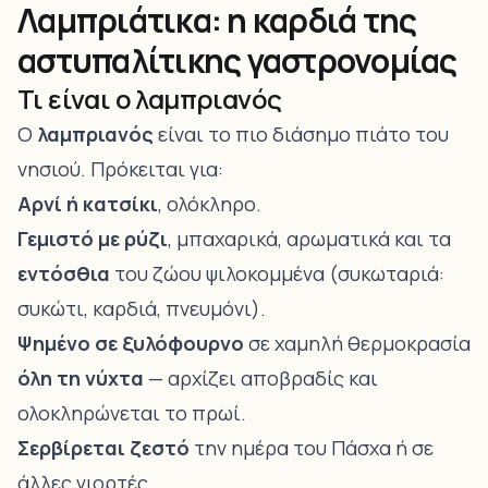
Λαμπριάτικα: η καρδιά της
αστυπαλίτικης γαστρονομίας
Τι είναι ο λαμπριανός
Ο
λαμπριανός
είναι το πιο διάσημο πιάτο του
νησιού. Πρόκειται για:
Αρνί ή κατσίκι
, ολόκληρο.
Γεμιστό με ρύζι
, μπαχαρικά, αρωματικά και τα
εντόσθια
του ζώου ψιλοκομμένα (συκωταριά:
συκώτι, καρδιά, πνευμόνι).
Ψημένο σε ξυλόφουρνο
σε χαμηλή θερμοκρασία
όλη τη νύχτα
— αρχίζει αποβραδίς και
ολοκληρώνεται το πρωί.
Σερβίρεται ζεστό
την ημέρα του Πάσχα ή σε
άλλες γιορτές.