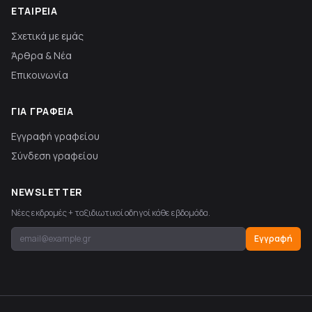
ΕΤΑΙΡΕΊΑ
Σχετικά με εμάς
Άρθρα & Νέα
Επικοινωνία
ΓΙΑ ΓΡΑΦΕΊΑ
Εγγραφή γραφείου
Σύνδεση γραφείου
NEWSLETTER
Νέες εκδρομές + ταξιδιωτικοί οδηγοί κάθε εβδομάδα.
Εγγραφή