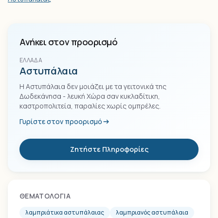
Ανήκει στον προορισμό
ΕΛΛΆΔΑ
Αστυπάλαια
Η Αστυπάλαια δεν μοιάζει με τα γειτονικά της
Δωδεκάνησα - λευκή Χώρα σαν κυκλαδίτικη,
καστροπολιτεία, παραλίες χωρίς ομπρέλες.
Γυρίστε στον προορισμό
Ζητήστε Πληροφορίες
ΘΕΜΑΤΟΛΟΓΊΑ
λαμπριάτικα αστυπάλαιας
λαμπριανός αστυπάλαια