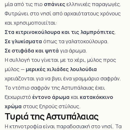
μία από τις πιο
σπάνιες
ελληνικές παραγωγές.
Φυτρώνει στο νησί από αρχαιότατους χρόνους
και χρησιμοποιείται:
Στα κιτρινοκούλουρα και τις λαμπρόπιτες
.
Σε γλυκίσματα
όπως τα γαλατοκούλουρα.
Σε στιφάδα και ψητά
για άρωμα.
Η συλλογή του γίνεται με το χέρι, μύλος προς
μύλος —
μερικές χιλιάδες λουλούδια
χρειάζονται για να βγει ένα γραμμάριο σαφράν.
Το ντόπιο σαφράν της Αστυπάλαιας έχει
ξεχωριστό
έντονο άρωμα
και
κατακόκκινο
χρώμα
στους ξηρούς στύλους.
Τυριά της Αστυπάλαιας
Η κτηνοτροφία είναι παραδοσιακή στο νησί. Τα