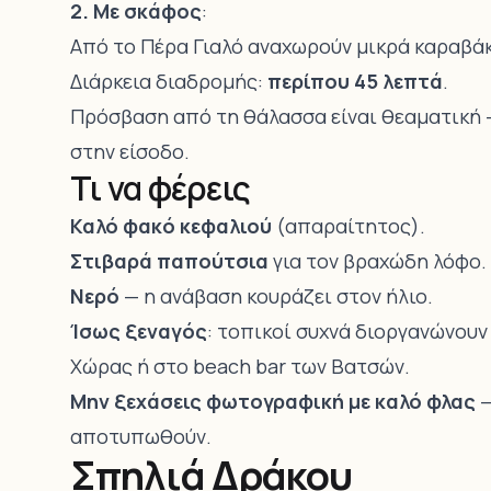
2. Με σκάφος
:
Από το Πέρα Γιαλό αναχωρούν μικρά καραβάκ
Διάρκεια διαδρομής:
περίπου 45 λεπτά
.
Πρόσβαση από τη θάλασσα είναι θεαματική 
στην είσοδο.
Τι να φέρεις
Καλό φακό κεφαλιού
(απαραίτητος).
Στιβαρά παπούτσια
για τον βραχώδη λόφο.
Νερό
— η ανάβαση κουράζει στον ήλιο.
Ίσως ξεναγός
: τοπικοί συχνά διοργανώνουν
Χώρας ή στο beach bar των Βατσών.
Μην ξεχάσεις φωτογραφική με καλό φλας
—
αποτυπωθούν.
Σπηλιά Δράκου