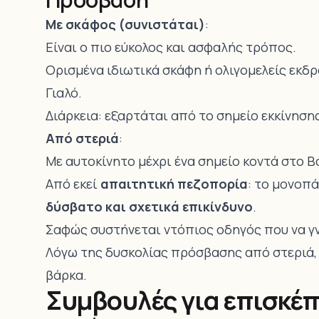
Με σκάφος (συνιστάται)
:
Είναι ο πιο εύκολος και ασφαλής τρόπος.
Ορισμένα ιδιωτικά σκάφη ή ολιγομελείς εκδ
Γιαλό.
Διάρκεια: εξαρτάται από το σημείο εκκίνηση
Από στεριά
:
Με αυτοκίνητο μέχρι ένα σημείο κοντά στο Β
Από εκεί
απαιτητική πεζοπορία
: το μονοπ
δύσβατο και σχετικά επικίνδυνο
.
Σαφώς συστήνεται ντόπιος οδηγός που να γν
Λόγω της δυσκολίας πρόσβασης από στεριά,
βάρκα.
Συμβουλές για επισκέ