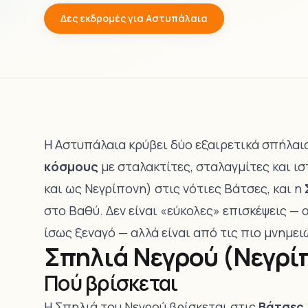
Δες εκδρομές για Αστυπάλαια
Η Αστυπάλαια κρύβει δύο εξαιρετικά σπήλαι
κόσμους
με σταλακτίτες, σταλαγμίτες και ι
και ως Νεγρίπονη) στις νότιες Βάτσες, και η
στο Βαθύ. Δεν είναι «εύκολες» επισκέψεις 
ίσως ξεναγό — αλλά είναι από τις πιο μνημει
Σπηλιά Νεγρού (Νεγρί
Πού βρίσκεται
Η Σπηλιά του Νεγρού βρίσκεται στις
Βάτσες