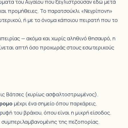
ματα του Αιγαίου που ξεγλιστρούσαν εδώ μετά
και προμήθειες. Το παρατσούκλι «Νεγρίπονη»
σωτερικού, ή με το όνομα κάποιου πειρατή που το
μπειρίας — ακόμα και χωρίς αληθινό θησαυρό, η
ίνεται απτή όσο προχωράς στους εσωτερικούς
τις Βάτσες (κυρίως ασφαλτοστρωμένος).
ρομο
μέχρι ένα σημείο όπου παρκάρεις.
ρυφή του βράχου, όπου είναι η μικρή είσοδος.
α συμπεριλαμβανομένης της πεζοπορίας.