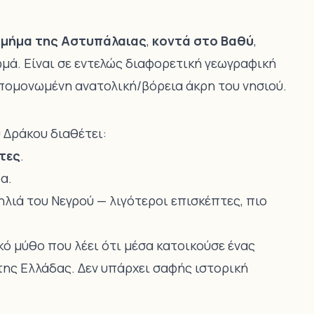
τμήμα της Αστυπάλαιας
,
κοντά στο Βαθύ
,
ωμά. Είναι σε εντελώς διαφορετική γεωγραφική
πομονωμένη ανατολική/βόρεια άκρη του νησιού.
 Δράκου διαθέτει:
τες
.
α.
ηλιά του Νεγρού — λιγότεροι επισκέπτες, πιο
ό μύθο που λέει ότι μέσα κατοικούσε ένας
της Ελλάδας. Δεν υπάρχει σαφής ιστορική