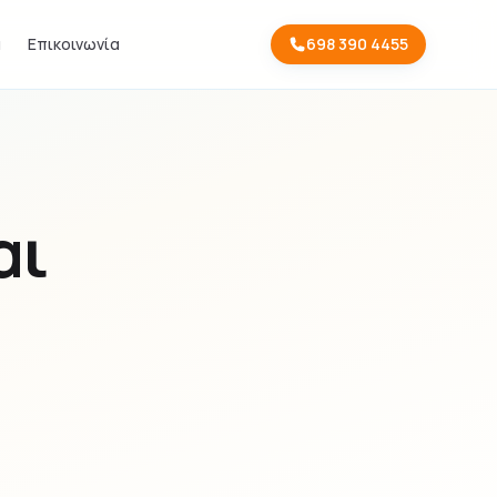
α
Επικοινωνία
698 390 4455
αι