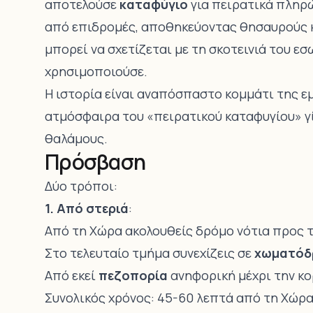
αποτελούσε
καταφύγιο
για πειρατικά πληρώ
από επιδρομές, αποθηκεύοντας θησαυρούς 
μπορεί να σχετίζεται με τη σκοτεινιά του ε
χρησιμοποιούσε.
Η ιστορία είναι αναπόσπαστο κομμάτι της ε
ατμόσφαιρα του «πειρατικού καταφυγίου» γ
θαλάμους.
Πρόσβαση
Δύο τρόποι:
1. Από στεριά
:
Από τη Χώρα ακολουθείς δρόμο νότια προς 
Στο τελευταίο τμήμα συνεχίζεις σε
χωματόδ
Από εκεί
πεζοπορία
ανηφορική μέχρι την κο
Συνολικός χρόνος: 45-60 λεπτά από τη Χώρ