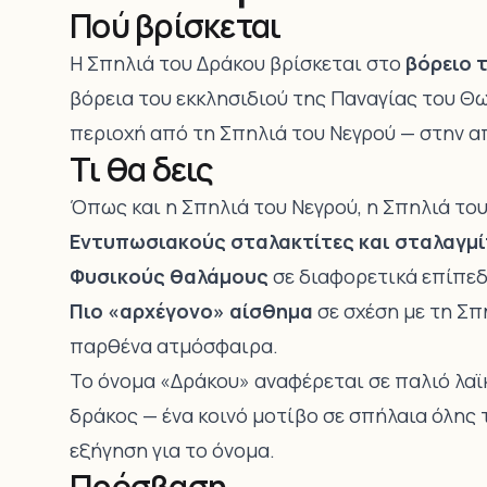
Πού βρίσκεται
Η Σπηλιά του Δράκου βρίσκεται στο
βόρειο 
βόρεια του εκκλησιδιού της Παναγίας του Θ
περιοχή από τη Σπηλιά του Νεγρού — στην α
Τι θα δεις
Όπως και η Σπηλιά του Νεγρού, η Σπηλιά του
Εντυπωσιακούς σταλακτίτες και σταλαγμί
Φυσικούς θαλάμους
σε διαφορετικά επίπεδ
Πιο «αρχέγονο» αίσθημα
σε σχέση με τη Σπ
παρθένα ατμόσφαιρα.
Το όνομα «Δράκου» αναφέρεται σε παλιό λαϊκ
δράκος — ένα κοινό μοτίβο σε σπήλαια όλης 
εξήγηση για το όνομα.
Πρόσβαση