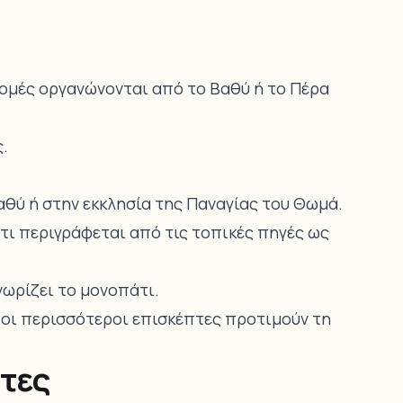
ρομές οργανώνονται από το Βαθύ ή το Πέρα
ς.
αθύ ή στην εκκλησία της Παναγίας του Θωμά.
άτι περιγράφεται από τις τοπικές πηγές ως
ωρίζει το μονοπάτι.
 οι περισσότεροι επισκέπτες προτιμούν τη
πτες