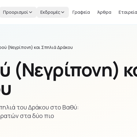
Προορισμοί
Εκδρομές
Γραφεία
Άρθρα
Εταιρεί
ρού (Νεγρίπονη) και Σπηλιά Δράκου
ύ (Νεγρίπονη) κ
ου
Σπηλιά του Δράκου στο Βαθύ:
ιρατών στα δύο πιο