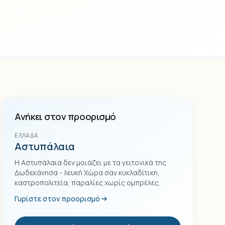
Ανήκει στον προορισμό
ΕΛΛΆΔΑ
Αστυπάλαια
Η Αστυπάλαια δεν μοιάζει με τα γειτονικά της
Δωδεκάνησα - λευκή Χώρα σαν κυκλαδίτικη,
καστροπολιτεία, παραλίες χωρίς ομπρέλες.
Γυρίστε στον προορισμό