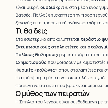
είναι μικρή,
δυσδιάκριτη
, στη μέση ενός γυ
Βατσές. Πολλοί επισκέπτες την προσπερνούν 
ξεναγός είτε προσεκτική ανάγνωση χάρτη και
Τι θα δεις
Στο εσωτερικό αποκαλύπτεται
τεράστιο φυ
Εντυπωσιακούς σταλακτίτες και σταλαγμί
Πολλούς θαλάμους
: μερικά τμήματα της σ
Σχηματισμούς
που μοιάζουν με κυματιστές 
Φυσικές «κολώνες»
όπου σταλακτίτες και σ
Η ατμόσφαιρα μέσα είναι σιωπηλή και υγρή 
φωτεινή νότια ακτή που βρίσκεται μερικές 
Ο μύθος των πειρατών
Η Σπηλιά του Νεγρού είναι συνδεδεμένη με 