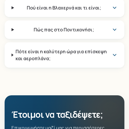
Πού είναι η Βλαχερνά και τι είναι;
Πώς πας στο Ποντικονήσι;
Πότε είναι η καλύτερη ώρα για επίσκεψη
και αεροπλάνα;
Έτοιμοι να ταξιδέψετε;
Επικοινωνήστε μαζί μας για περισσότερες