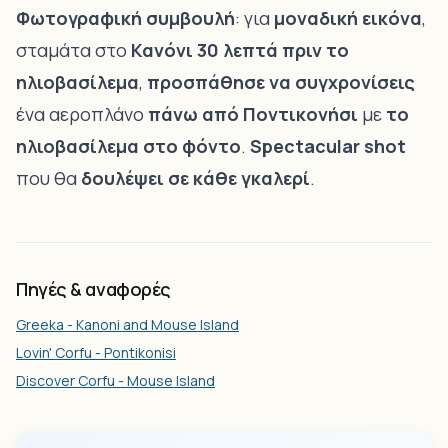
Φωτογραφική συμβουλή
: για
μοναδική εικόνα
,
σταμάτα στο
Κανόνι 30 λεπτά πριν το
ηλιοβασίλεμα
,
προσπάθησε να συγχρονίσεις
ένα αεροπλάνο
πάνω από Ποντικονήσι
με
το
ηλιοβασίλεμα στο φόντο
.
Spectacular shot
που θα
δουλέψει σε κάθε γκαλερί
.
Πηγές & αναφορές
Greeka - Kanoni and Mouse Island
Lovin' Corfu - Pontikonisi
Discover Corfu - Mouse Island