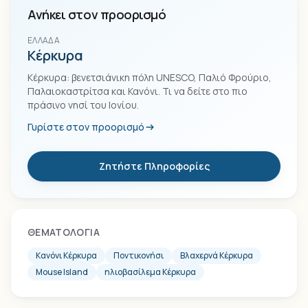
Ανήκει στον προορισμό
ΕΛΛΆΔΑ
Κέρκυρα
Κέρκυρα: βενετσιάνικη πόλη UNESCO, Παλιό Φρούριο,
Παλαιοκαστρίτσα και Κανόνι. Τι να δείτε στο πιο
πράσινο νησί του Ιονίου.
Γυρίστε στον προορισμό
Ζητήστε Πληροφορίες
ΘΕΜΑΤΟΛΟΓΊΑ
Κανόνι Κέρκυρα
Ποντικονήσι
Βλαχερνά Κέρκυρα
Mouse Island
ηλιοβασίλεμα Κέρκυρα