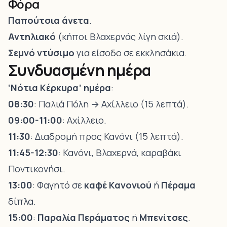
Φόρα
Παπούτσια άνετα
.
Αντηλιακό
(κήποι Βλαχερνάς λίγη σκιά).
Σεμνό ντύσιμο
για είσοδο σε εκκλησάκια.
Συνδυασμένη ημέρα
‘
Νότια Κέρκυρα
’ ημέρα
:
08:30
: Παλιά Πόλη → Αχίλλειο (15 λεπτά).
09:00-11:00
: Αχίλλειο.
11:30
: Διαδρομή προς Κανόνι (15 λεπτά).
11:45-12:30
: Κανόνι, Βλαχερνά, καραβάκι
Ποντικονήσι.
13:00
: Φαγητό σε
καφέ Κανονιού
ή
Πέραμα
δίπλα.
15:00
:
Παραλία Περάματος
ή
Μπενίτσες
.