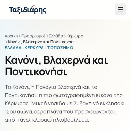
Παράβλεψη στο περιεχόμενο
Ταξιδιάρης
Αρχική
Προορισμοί
Ελλάδα
Κέρκυρα
Κανόνι, Βλαχερνά και Ποντικονήσι
ΕΛΛΆΔΑ · ΚΈΡΚΥΡΑ · ΤΟΠΌΣΗΜΟ
Κανόνι, Βλαχερνά και
Ποντικονήσι
Το Κανόνι, η Παναγία Βλαχερνά και το
Ποντικονήσι: η πιο φωτογραφημένη εικόνα της
Κέρκυρας. Μικρή νησίδα με βυζαντινό εκκλησάκι
12ου αιώνα, αεροπλάνα που προσγειώνονται
από πάνω, κλασικό ηλιοβασίλεμα.