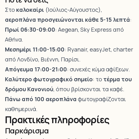
Στο
καλοκαίρι
(Ιούλιος-Αύγουστος),
αεροπλάνα προσγειώνονται κάθε 5-15 λεπτά
:
Πρωί 06:30-09:00
: Aegean, Sky Express από
Αθήνα.
Μεσημέρι 11:00-15:00
: Ryanair, easyJet, charter
από Λονδίνο, Βιέννη, Παρίσι.
Απόγευμα 17:00-21:00
: συνεχές κύμα αφίξεων.
Καλύτερο φωτογραφικό σημείο
: το
τέρμα του
δρόμου Κανονιού
, όπου βρίσκονται τα καφέ.
Πάνω από 100 αεροπλάνα
φωτογραφίζονται
καθημερινά.
Πρακτικές πληροφορίες
Παρκάρισμα