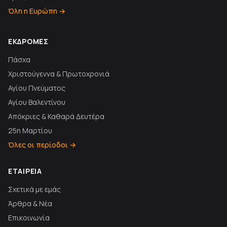
Όλη η Ευρώπη →
ΕΚΔΡΟΜΈΣ
Πάσχα
Χριστούγεννα & Πρωτοχρονιά
Αγίου Πνεύματος
Αγίου Βαλεντίνου
Απόκριες & Καθαρά Δευτέρα
25η Μαρτίου
Όλες οι περίοδοι →
ΕΤΑΙΡΕΊΑ
Σχετικά με εμάς
Άρθρα & Νέα
Επικοινωνία