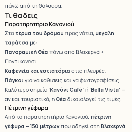
πάνω από τη θάλασσα.
Τι θα δεις
Παρατηρητήριο Κανονιού
Στο
τέρμα του δρόμου
προς νότια,
μεγάλη
ταράτσα
με:
Πανοραμική θέα
πάνω από Βλαχερνά +
Ποντικονήσι.
Καφενεία και εστιατόρια
στις πλευρές.
Πάγκοι
για να καθίσεις και να φωτογραφίσεις.
Καλύτερο σημείο
‘Κανόνι Café’
ή
‘Bella Vista’
—
αν και τουριστικά, η
θέα
δικαιολογεί τις τιμές.
Πέτρινη γέφυρα
Από το παρατηρητήριο Κανονιού,
πέτρινη
γέφυρα ~150 μέτρων
που οδηγεί στη
Βλαχερνά