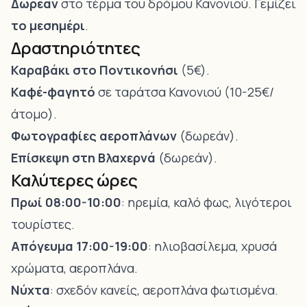
Δωρεάν
στο τέρμα του δρόμου Κανονιού. Γεμίζει
το μεσημέρι
.
Δραστηριότητες
Καραβάκι στο Ποντικονήσι
(5€).
Καφέ-φαγητό
σε ταράτσα Κανονιού (10-25€/
άτομο).
Φωτογραφίες αεροπλάνων
(δωρεάν).
Επίσκεψη στη Βλαχερνά
(δωρεάν).
Καλύτερες ώρες
Πρωί 08:00-10:00
: ηρεμία, καλό φως, λιγότεροι
τουρίστες.
Απόγευμα 17:00-19:00
: ηλιοβασίλεμα, χρυσά
χρώματα, αεροπλάνα.
Νύχτα
: σχεδόν κανείς, αεροπλάνα φωτισμένα.