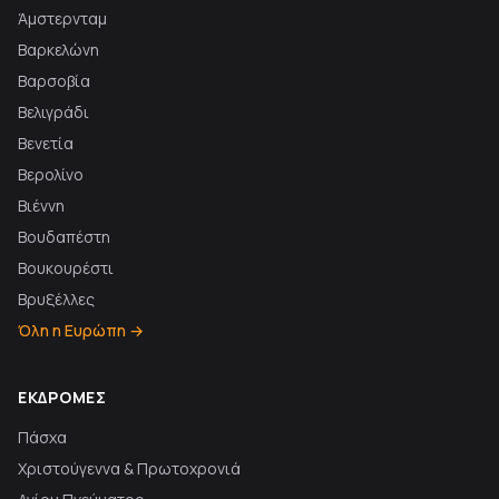
Άμστερνταμ
Βαρκελώνη
Βαρσοβία
Βελιγράδι
Βενετία
Βερολίνο
Βιέννη
Βουδαπέστη
Βουκουρέστι
Βρυξέλλες
Όλη η Ευρώπη →
ΕΚΔΡΟΜΈΣ
Πάσχα
Χριστούγεννα & Πρωτοχρονιά