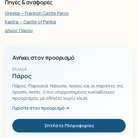
Πηγές & αναφορές
Greeka — Frankish Castle Paros
Kastra — Castle of Parikia
Δήμος Πάρου
Ανήκει στον προορισμό
ΕΛΛΆΔΑ
Πάρος
Πάρος: Παροικιά, Νάουσα, Λεύκες και οι παραλίες της
Χρυσής Ακτής. Ο πιο ισορροπημένος κυκλαδίτικος
προορισμός, με οδηγίες χωρίς κλισέ.
Γυρίστε στον προορισμό
Ζητήστε Πληροφορίες