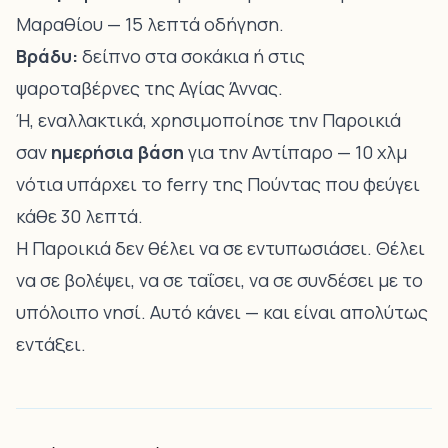
Μαραθίου
— 15 λεπτά οδήγηση.
Βράδυ:
δείπνο στα σοκάκια ή στις
ψαροταβέρνες της Αγίας Άννας.
Ή, εναλλακτικά, χρησιμοποίησε την Παροικιά
σαν
ημερήσια βάση
για την
Αντίπαρο
— 10 χλμ
νότια υπάρχει το ferry της Πούντας που φεύγει
κάθε 30 λεπτά.
Η Παροικιά δεν θέλει να σε εντυπωσιάσει. Θέλει
να σε βολέψει, να σε ταΐσει, να σε συνδέσει με το
υπόλοιπο νησί. Αυτό κάνει — και είναι απολύτως
εντάξει.