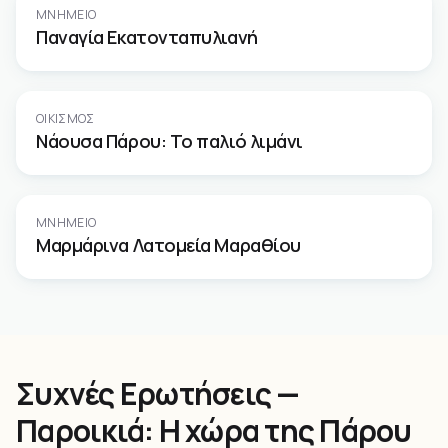
ΜΝΗΜΕΊΟ
Παναγία Εκατονταπυλιανή
ΟΙΚΙΣΜΌΣ
Νάουσα Πάρου: Το παλιό λιμάνι
ΜΝΗΜΕΊΟ
Μαρμάρινα Λατομεία Μαραθίου
Συχνές Ερωτήσεις —
Παροικιά: Η χώρα της Πάρου