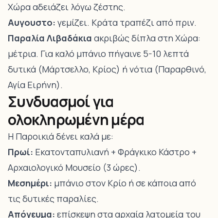
Χώρα αδειάζει λόγω ζέστης.
Αυγουστο:
γεμίζει. Κράτα τραπέζι από πριν.
Παραλία Λιβαδάκια
ακριβώς δίπλα στη Χώρα:
μέτρια. Για καλό μπάνιο πήγαινε 5-10 λεπτά
δυτικά (Μάρτσελλο, Κρίος) ή νότια (Παραρθινό,
Αγία Ειρήνη).
Συνδυασμοί για
ολοκληρωμένη μέρα
Η Παροικιά δένει καλά με:
Πρωί:
Εκατονταπυλιανή + Φράγκικο Κάστρο +
Αρχαιολογικό Μουσείο (3 ώρες).
Μεσημέρι:
μπάνιο στον
Κρίο ή σε κάποια από
τις δυτικές παραλίες
.
Απόγευμα:
επίσκεψη στα
αρχαία λατομεία του