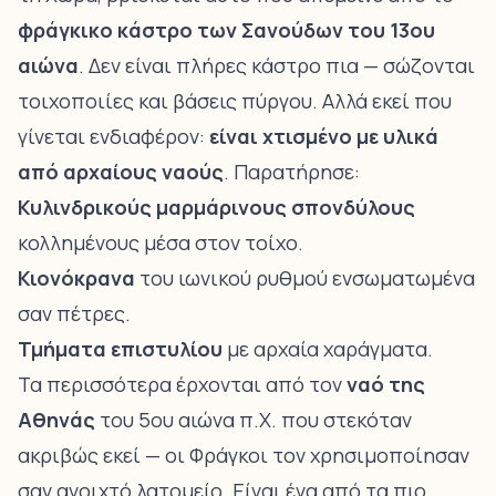
φράγκικο κάστρο των Σανούδων του 13ου
αιώνα
. Δεν είναι πλήρες κάστρο πια — σώζονται
τοιχοποιίες και βάσεις πύργου. Αλλά εκεί που
γίνεται ενδιαφέρον:
είναι χτισμένο με υλικά
από αρχαίους ναούς
. Παρατήρησε:
Κυλινδρικούς μαρμάρινους σπονδύλους
κολλημένους μέσα στον τοίχο.
Κιονόκρανα
του ιωνικού ρυθμού ενσωματωμένα
σαν πέτρες.
Τμήματα επιστυλίου
με αρχαία χαράγματα.
Τα περισσότερα έρχονται από τον
ναό της
Αθηνάς
του 5ου αιώνα π.Χ. που στεκόταν
ακριβώς εκεί — οι Φράγκοι τον χρησιμοποίησαν
σαν ανοιχτό λατομείο. Είναι ένα από τα πιο