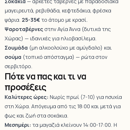
Σοκάκια
— αρκετές ταβέρνες με παραδοσιακά
μαγειρευτά, ρεβιθάδα, κεφτεδάκια, φρέσκα
ψάρια.
25-35€
το άτομο με κρασί.
Ψαροταβέρνες
στην Αγία Άννα (δυτικά της
Χώρας) — ιδανικές για ηλιοβασίλεμα.
Σουμάδα
(μη αλκοολούχο με αμύγδαλο) και
σούμα
(τοπικό απόσταγμα) — ρώτα στον
σερβιτόρο.
Πότε να πας και τι να
προσέξεις
Καλύτερες ώρες:
Νωρίς πρωί (7-10) για ησυχία
στη Χώρα. Απόγευμα από τις 18:00 και μετά για
φως και ζωή στα σοκάκια.
Μεσημέρι:
τα μαγαζιά κλείνουν 14:00-17:00. Η