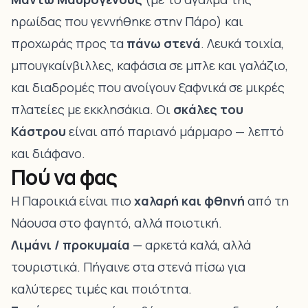
ηρωίδας που γεννήθηκε στην Πάρο) και
προχωράς προς τα
πάνω στενά
. Λευκά τοιχία,
μπουγκαίνβιλλες, καφάσια σε μπλε και γαλάζιο,
και διαδρομές που ανοίγουν ξαφνικά σε μικρές
πλατείες με εκκλησάκια. Οι
σκάλες του
Κάστρου
είναι από παριανό μάρμαρο — λεπτό
και διάφανο.
Πού να φας
Η Παροικιά είναι πιο
χαλαρή και φθηνή
από τη
Νάουσα στο φαγητό, αλλά ποιοτική.
Λιμάνι / προκυμαία
— αρκετά καλά, αλλά
τουριστικά. Πήγαινε στα στενά πίσω για
καλύτερες τιμές και ποιότητα.