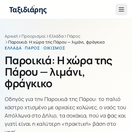
Παράβλεψη στο περιεχόμενο
Ταξιδιάρης
Αρχική
Προορισμοί
Ελλάδα
Πάρος
Παροικιά: Η χώρα της Πάρου — λιμάνι, φράγκικο
ΕΛΛΆΔΑ · ΠΆΡΟΣ · ΟΙΚΙΣΜΌΣ
Παροικιά: Η χώρα της
Πάρου — λιμάνι,
φράγκικο
Οδηγός για την Παροικιά της Πάρου: το παλιό
κάστρο χτισμένο με αρχαίες κολώνες, ο ναός του
Απόλλωνα στο Δήλιο, τα σοκάκια, πού να φας και
γιατί είναι η καλύτερη «πρακτική» βάση στο