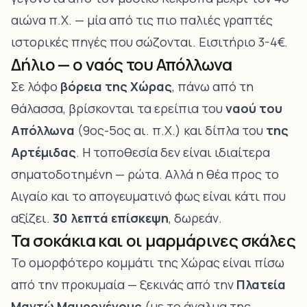
αιώνα π.Χ. — μία από τις πιο παλιές γραπτές
ιστορικές πηγές που σώζονται. Εισιτήριο 3-4€.
Δήλιο — ο ναός του Απόλλωνα
Σε λόφο
βόρεια της Χώρας
, πάνω από τη
θάλασσα, βρίσκονται τα ερείπια του
ναού του
Απόλλωνα
(9ος-5ος αι. π.Χ.) και δίπλα του
της
Αρτέμιδας
. Η τοποθεσία δεν είναι ιδιαίτερα
σηματοδοτημένη — ρώτα. Αλλά η θέα προς το
Αιγαίο και το απογευματινό φως είναι κάτι που
αξίζει.
30 λεπτά επίσκεψη
, δωρεάν.
Τα σοκάκια και οι μαρμάρινες σκάλες
Το ομορφότερο κομμάτι της Χώρας είναι πίσω
από την προκυμαία — ξεκινάς από την
Πλατεία
Μαντώ Μαυρογένους
(με το άγαλμα της