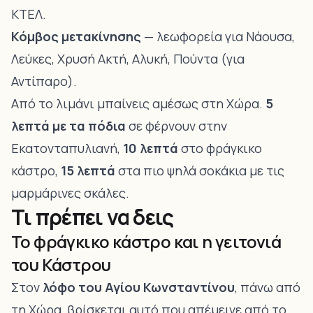
ΚΤΕΛ.
Κόμβος μετακίνησης
— λεωφορεία για Νάουσα,
Λεύκες, Χρυσή Ακτή, Αλυκή, Πούντα (για
Αντίπαρο).
Από το λιμάνι μπαίνεις αμέσως στη Χώρα.
5
λεπτά με τα πόδια
σε φέρνουν στην
Εκατονταπυλιανή,
10 λεπτά
στο φράγκικο
κάστρο,
15 λεπτά
στα πιο ψηλά σοκάκια με τις
μαρμάρινες σκάλες.
Τι πρέπει να δεις
Το φράγκικο κάστρο και η γειτονιά
του Κάστρου
Στον
λόφο του Αγίου Κωνσταντίνου
, πάνω από
τη Χώρα, βρίσκεται αυτό που απέμεινε από το