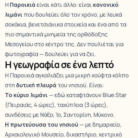
Η
Παροικιά
είναι κάτι άλλο: είναι
κανονικό
λιμάνι
που δουλεύει όλο τον χρόνο, με λευκά
σοκάκια, βενετσιάνικα στοιχεία και ένα από τα
πιο σημαντικά μνημεία της ορθόδοξης
Μεσογείου στο κέντρο της. Δεν πουλιέται για
φωτογραφία — δουλεύει για να ζει.
Η γεωγραφία σε ένα λεπτό
Η Παροικιά αγκαλιάζει μια μικρή χούφτα κόλπο
στη
δυτική πλευρά
του νησιού. Είναι:
Το κύριο λιμάνι
— εδώ καταφτάνουν Blue Star
(Πειραιάς, 4 ώρες), ταχύπλοα (3 ώρες),
συνδέσεις με Νάξο, Ίο, Σαντορίνη, Μύκονο.
Η πρωτεύουσα του νησιού
— με δημαρχείο,
Αρχαιολογικό Μουσείο, δικαστήριο, κεντρικό