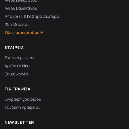
Αγίου Πνεύματος
Αγίου Βαλεντίνου
Απόκριες & Καθαρά Δευτέρα
25η Μαρτίου
Όλες οι περίοδοι →
ΕΤΑΙΡΕΊΑ
Σχετικά με εμάς
Άρθρα & Νέα
Επικοινωνία
ΓΙΑ ΓΡΑΦΕΊΑ
Εγγραφή γραφείου
Σύνδεση γραφείου
NEWSLETTER