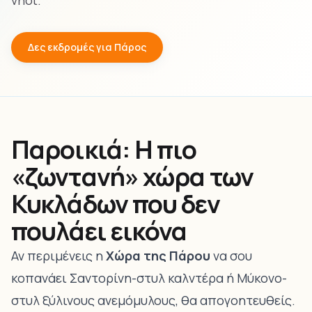
νησί.
Δες εκδρομές για Πάρος
Παροικιά: Η πιο
«ζωντανή» χώρα των
Κυκλάδων που δεν
πουλάει εικόνα
Αν περιμένεις η
Χώρα της Πάρου
να σου
κοπανάει Σαντορίνη-στυλ καλντέρα ή Μύκονο-
στυλ ξύλινους ανεμόμυλους, θα απογοητευθείς.