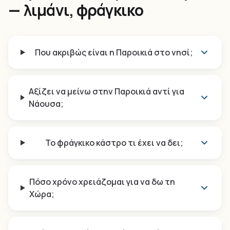
— λιμάνι, φράγκικο
Που ακριβώς είναι η Παροικιά στο νησί;
Αξίζει να μείνω στην Παροικιά αντί για
Νάουσα;
Το φράγκικο κάστρο τι έχει να δει;
Πόσο χρόνο χρειάζομαι για να δω τη
Χώρα;