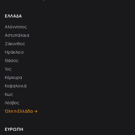
ΕΛΛΆΔΑ
Αλόννησος
Αστυπάλαια
Ζάκυνθος
Ηράκλειο
Θάσος
Ίος
Κέρκυρα
Κεφαλονιά
Κως
Λέσβος
Όλη η Ελλάδα →
ΕΥΡΏΠΗ