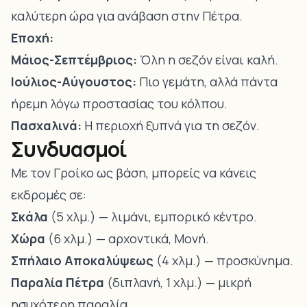
καλύτερη ώρα για ανάβαση στην Πέτρα.
Εποχή:
Μάιος-Σεπτέμβριος:
Όλη η σεζόν είναι καλή.
Ιούλιος-Αύγουστος:
Πιο γεμάτη, αλλά πάντα
ήρεμη λόγω προστασίας του κόλπου.
Πασχαλινά:
Η περιοχή ξυπνά για τη σεζόν.
Συνδυασμοί
Με τον Γροίκο ως βάση, μπορείς να κάνεις
εκδρομές σε:
Σκάλα
(5 χλμ.) — λιμάνι, εμπορικό κέντρο.
Χώρα
(6 χλμ.) — αρχοντικά, Μονή.
Σπήλαιο Αποκαλύψεως
(4 χλμ.) — προσκύνημα.
Παραλία Πέτρα
(διπλανή, 1 χλμ.) — μικρή
ησυχότερη παραλία.