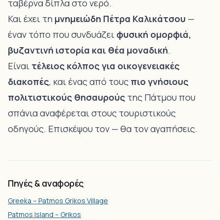
ταβέρνα δίπλα στο νερό.
Και έχει τη
μνημειώδη Πέτρα Καλικάτσου
—
έναν τόπο που συνδυάζει
φυσική ομορφιά,
βυζαντινή ιστορία και θέα μοναδική
.
Είναι
τέλειος κόλπος για οικογενειακές
διακοπές
, και ένας από τους
πιο γνήσιους
πολιτιστικούς θησαυρούς
της Πάτμου που
σπάνια αναφέρεται στους τουριστικούς
οδηγούς. Επισκέψου τον — θα τον αγαπήσεις.
Πηγές & αναφορές
Greeka – Patmos Grikos Village
Patmos Island – Grikos