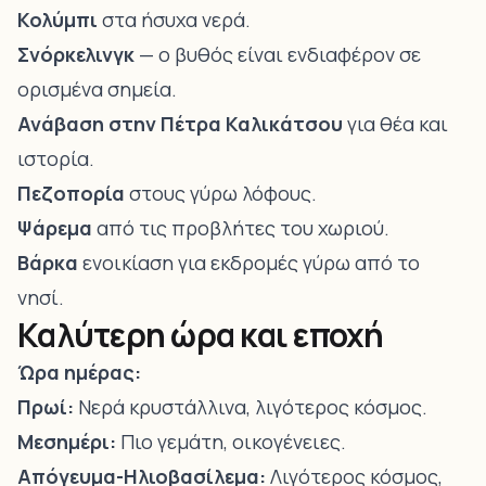
Κολύμπι
στα ήσυχα νερά.
Σνόρκελινγκ
— ο βυθός είναι ενδιαφέρον σε
ορισμένα σημεία.
Ανάβαση στην Πέτρα Καλικάτσου
για θέα και
ιστορία.
Πεζοπορία
στους γύρω λόφους.
Ψάρεμα
από τις προβλήτες του χωριού.
Βάρκα
ενοικίαση για εκδρομές γύρω από το
νησί.
Καλύτερη ώρα και εποχή
Ώρα ημέρας:
Πρωί:
Νερά κρυστάλλινα, λιγότερος κόσμος.
Μεσημέρι:
Πιο γεμάτη, οικογένειες.
Απόγευμα-Ηλιοβασίλεμα:
Λιγότερος κόσμος,