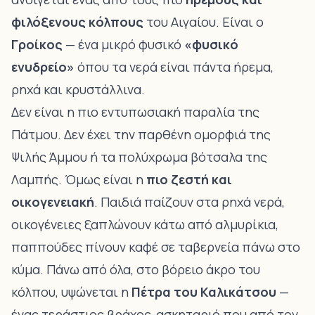
φιλόξενους κόλπους
του Αιγαίου. Είναι ο
Γροίκος
— ένα μικρό φυσικό
«φυσικό
ενυδρείο»
όπου τα νερά είναι πάντα ήρεμα,
ρηχά και κρυστάλλινα.
Δεν είναι η πιο εντυπωσιακή παραλία της
Πάτμου. Δεν έχει την παρθένη ομορφιά της
Ψιλής Άμμου ή τα πολύχρωμα βότσαλα της
Λαμπής. Όμως είναι η
πιο ζεστή και
οικογενειακή
. Παιδιά παίζουν στα ρηχά νερά,
οικογένειες ξαπλώνουν κάτω από αλμυρίκια,
παππούδες πίνουν καφέ σε ταβερνεία πάνω στο
κύμα. Πάνω από όλα, στο βόρειο άκρο του
κόλπου, υψώνεται η
Πέτρα του Καλικάτσου
—
ένας τεράστιος βράχος-ασκηταριό που από τον