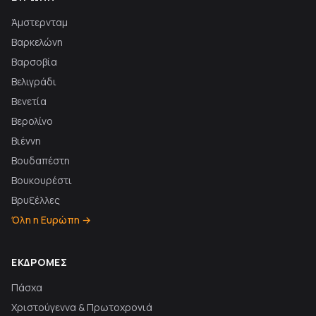
Άμστερνταμ
Βαρκελώνη
Βαρσοβία
Βελιγράδι
Βενετία
Βερολίνο
Βιέννη
Βουδαπέστη
Βουκουρέστι
Βρυξέλλες
Όλη η Ευρώπη →
ΕΚΔΡΟΜΈΣ
Πάσχα
Χριστούγεννα & Πρωτοχρονιά