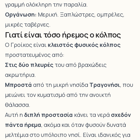
γραμμή ολόκληρη την παραλία.
Οργάνωση:
Μερική. Ξαπλώστρες, ομπρέλες,
μικρές ταβέρνες.
Γιατί είναι τόσο ήρεμος ο κόλπος
Ο Γροίκος είναι
κλειστός φυσικός κόλπος
προστατευμένος από:
Στις δύο πλευρές
του από βραχώδεις
ακρωτήρια.
Μπροστά
από τη μικρή νησίδα
Τραγονήσι
, που
μειώνει τον κυματισμό από την ανοικτή
θάλασσα.
Αυτή η
διπλή προστασία
κάνει τα νερά
σχεδόν
πάντα ήρεμα
, ακόμα και όταν φυσούν δυνατά
μελτέμια στο υπόλοιπο νησί. Είναι ιδανικός για