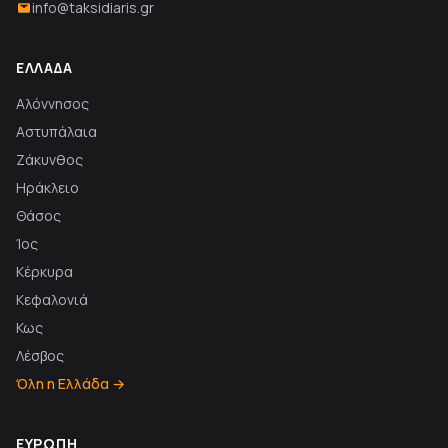
info@taksidiaris.gr
ΕΛΛΆΔΑ
Αλόννησος
Αστυπάλαια
Ζάκυνθος
Ηράκλειο
Θάσος
Ίος
Κέρκυρα
Κεφαλονιά
Κως
Λέσβος
Όλη η Ελλάδα →
ΕΥΡΏΠΗ