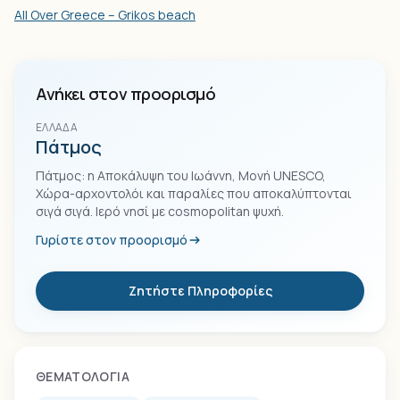
All Over Greece – Grikos beach
Ανήκει στον προορισμό
ΕΛΛΆΔΑ
Πάτμος
Πάτμος: η Αποκάλυψη του Ιωάννη, Μονή UNESCO,
Χώρα-αρχοντολόι και παραλίες που αποκαλύπτονται
σιγά σιγά. Ιερό νησί με cosmopolitan ψυχή.
Γυρίστε στον προορισμό
Ζητήστε Πληροφορίες
ΘΕΜΑΤΟΛΟΓΊΑ