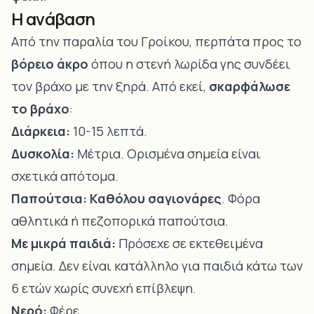
Η ανάβαση
Από την παραλία του Γροίκου, περπάτα προς το
βόρειο άκρο
όπου η στενή λωρίδα γης συνδέει
τον βράχο με την ξηρά. Από εκεί,
σκαρφάλωσε
το βράχο
:
Διάρκεια:
10-15 λεπτά.
Δυσκολία:
Μέτρια. Ορισμένα σημεία είναι
σχετικά απότομα.
Παπούτσια:
Καθόλου σαγιονάρες
. Φόρα
αθλητικά ή πεζοπορικά παπούτσια.
Με μικρά παιδιά:
Πρόσεχε σε εκτεθειμένα
σημεία. Δεν είναι κατάλληλο για παιδιά κάτω των
6 ετών χωρίς συνεχή επίβλεψη.
Νερό:
Φέρε.