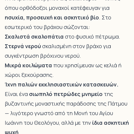
όπου ορθόδοξοι μοναχοί κατέφευγαν για
ησυχία, προσευχή και ασκητικό βίο
. Στο
εσωτερικό του βράχου σώζονται:
Σκαλιστά σκαλοπάτια
στο φυσικό πέτρωμα.
Στερνά νερού
σκαλισμένη στον βράχο για
συγκέντρωση βρόχινου νερού.
Μικρά κοιλώματα
που χρησίμευαν ως κελιά ή
χώροι ξεκούρασης.
Ίχνη παλιών εκκλησιαστικών κατασκευών.
Είναι ένα
σιωπηλό πετρώδες μνημείο
της
βυζαντινής μοναστικής παράδοσης της Πάτμου
— λιγότερο γνωστό από τη Μονή του Αγίου
Ιωάννη του Θεολόγου, αλλά με την
ίδια ασκητική
ψυχή
.