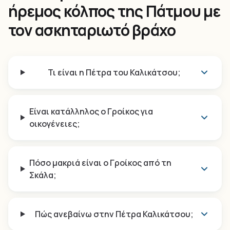
ήρεμος κόλπος της Πάτμου με
τον ασκηταριωτό βράχο
Τι είναι η Πέτρα του Καλικάτσου;
Είναι κατάλληλος ο Γροίκος για
οικογένειες;
Πόσο μακριά είναι ο Γροίκος από τη
Σκάλα;
Πώς ανεβαίνω στην Πέτρα Καλικάτσου;