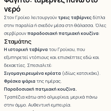
νερό
Στον Γροίκο λειτουργούν
τρεις ταβέρνες
δίπλα
στην παραλία ή σχεδόν μέσα στη θάλασσα. Όλες
σερβίρουν
παραδοσιακή πατμιακή κουζίνα
:
Σταμάτης
Η ιστορική ταβέρνα
του Γροίκου, που
εξυπηρετεί ντόπιους και επισκέπτες εδώ και
δεκαετίες. Σπεσιαλιτέ:
Σιγομαγειρευμένα κρέατα
(ιδίως κατσικάκι).
Φρέσκα ψάρια
της ημέρας.
Παραδοσιακή πατμιακή κουζίνα.
Τραπέζια κάτω από αλμυρίκια, μερικά πάνω
στην άμμο. Αυθεντική εμπειρία.