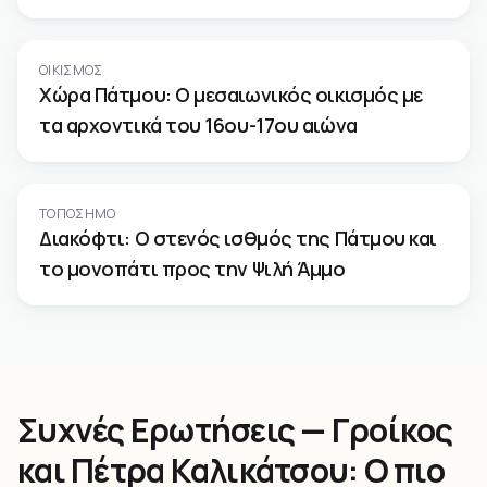
ΟΙΚΙΣΜΌΣ
Χώρα Πάτμου: Ο μεσαιωνικός οικισμός με
τα αρχοντικά του 16ου-17ου αιώνα
ΤΟΠΌΣΗΜΟ
Διακόφτι: Ο στενός ισθμός της Πάτμου και
το μονοπάτι προς την Ψιλή Άμμο
Συχνές Ερωτήσεις — Γροίκος
και Πέτρα Καλικάτσου: Ο πιο