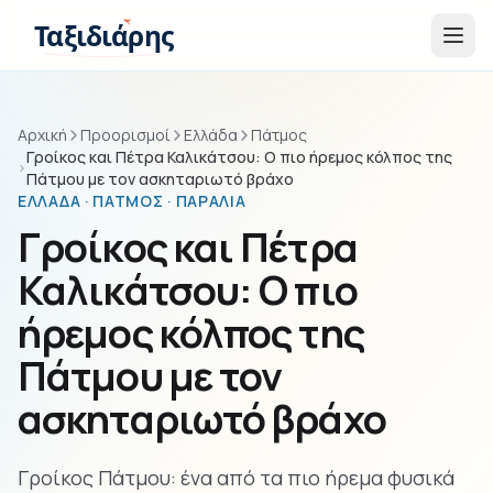
Παράβλεψη στο περιεχόμενο
Ταξιδιάρης
Αρχική
Προορισμοί
Ελλάδα
Πάτμος
Γροίκος και Πέτρα Καλικάτσου: Ο πιο ήρεμος κόλπος της
Πάτμου με τον ασκηταριωτό βράχο
ΕΛΛΆΔΑ · ΠΆΤΜΟΣ · ΠΑΡΑΛΊΑ
Γροίκος και Πέτρα
Καλικάτσου: Ο πιο
ήρεμος κόλπος της
Πάτμου με τον
ασκηταριωτό βράχο
Γροίκος Πάτμου: ένα από τα πιο ήρεμα φυσικά