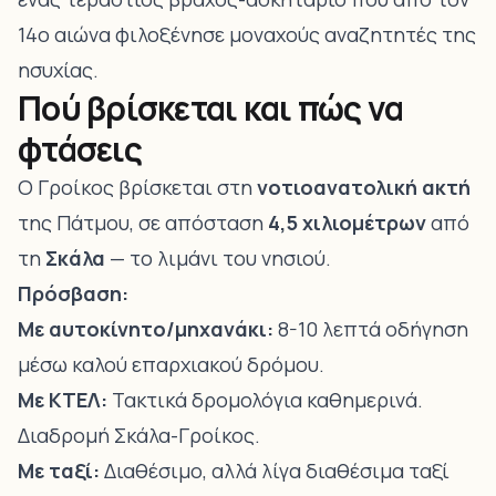
14ο αιώνα φιλοξένησε μοναχούς αναζητητές της
ησυχίας.
Πού βρίσκεται και πώς να
φτάσεις
Ο Γροίκος βρίσκεται στη
νοτιοανατολική ακτή
της Πάτμου, σε απόσταση
4,5 χιλιομέτρων
από
τη
Σκάλα
— το λιμάνι του νησιού.
Πρόσβαση:
Με αυτοκίνητο/μηχανάκι:
8-10 λεπτά οδήγηση
μέσω καλού επαρχιακού δρόμου.
Με ΚΤΕΛ:
Τακτικά δρομολόγια καθημερινά.
Διαδρομή Σκάλα-Γροίκος.
Με ταξί:
Διαθέσιμο, αλλά λίγα διαθέσιμα ταξί