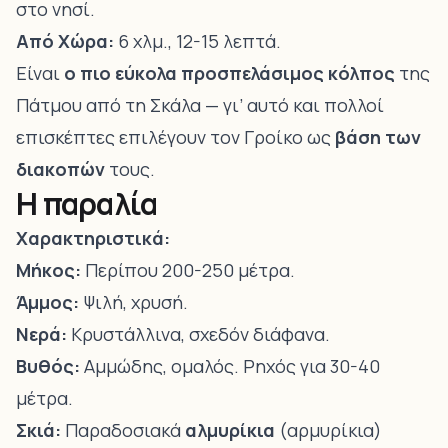
στο νησί.
Από Χώρα:
6 χλμ., 12-15 λεπτά.
Είναι
ο πιο εύκολα προσπελάσιμος κόλπος
της
Πάτμου από τη Σκάλα — γι’ αυτό και πολλοί
επισκέπτες επιλέγουν τον Γροίκο ως
βάση των
διακοπών
τους.
Η παραλία
Χαρακτηριστικά:
Μήκος:
Περίπου 200-250 μέτρα.
Άμμος:
Ψιλή, χρυσή.
Νερά:
Κρυστάλλινα, σχεδόν διάφανα.
Βυθός:
Αμμώδης, ομαλός. Ρηχός για 30-40
μέτρα.
Σκιά:
Παραδοσιακά
αλμυρίκια
(αρμυρίκια)