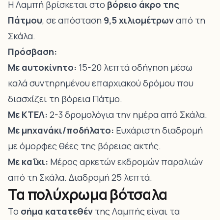
Η Λαμπή βρίσκεται στο
βόρειο άκρο της
Πάτμου
, σε απόσταση
9,5 χιλιομέτρων
από τη
Σκάλα.
Πρόσβαση:
Με αυτοκίνητο:
15-20 λεπτά οδήγηση μέσω
καλά συντηρημένου επαρχιακού δρόμου που
διασχίζει τη βόρεια Πάτμο.
Με ΚΤΕΛ:
2-3 δρομολόγια την ημέρα από Σκάλα.
Με μηχανάκι/ποδήλατο:
Ευχάριστη διαδρομή
με όμορφες θέες της βόρειας ακτής.
Με καΐκι:
Μέρος αρκετών εκδρομών παραλιών
από τη Σκάλα. Διαδρομή 25 λεπτά.
Τα πολύχρωμα βότσαλα
Το
σήμα κατατεθέν
της Λαμπής είναι τα