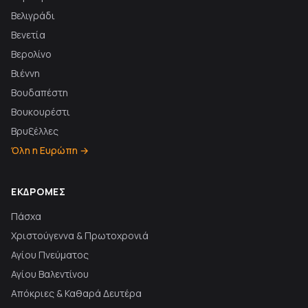
Βελιγράδι
Βενετία
Βερολίνο
Βιέννη
Βουδαπέστη
Βουκουρέστι
Βρυξέλλες
Όλη η Ευρώπη →
ΕΚΔΡΟΜΈΣ
Πάσχα
Χριστούγεννα & Πρωτοχρονιά
Αγίου Πνεύματος
Αγίου Βαλεντίνου
Απόκριες & Καθαρά Δευτέρα