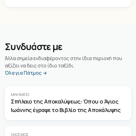
Συνδυάστε με
Άλλα σημεία ενδιαφέροντος στην ίδια περιοχή που
αξίζει να δεις στο ίδιο ταξίδι.
Όλα για Πάτμος →
ΜΝΗΜΕΊΟ
Σπήλαιο της Αποκαλύψεως: Όπου ο Άγιος
Ιωάννης έγραψε το Βιβλίο της Αποκάλυψης
ΟΙΚΙΣΜΌΣ