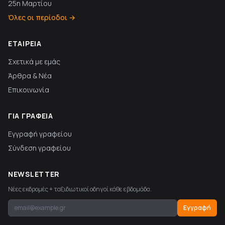
25η Μαρτίου
Όλες οι περίοδοι →
ΕΤΑΙΡΕΊΑ
Σχετικά με εμάς
Άρθρα & Νέα
Επικοινωνία
ΓΙΑ ΓΡΑΦΕΊΑ
Εγγραφή γραφείου
Σύνδεση γραφείου
NEWSLETTER
Νέες εκδρομές + ταξιδιωτικοί οδηγοί κάθε εβδομάδα.
Εγγραφή