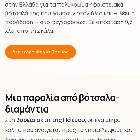
στην Ελλάδα για τα πολύχρωμα ηφαιστειακά
βότσαλά της που λάμπουν στον ήλιο και — λέει η
παράδοση — στο φεγγαρόφως. Σε απόσταση 9,5
χλμ. από τη Σκάλα.
Δες εκδρομές για Πάτμος
Μια παραλία από βότσαλα-
διαμάντια
Στη
βόρεια ακτή της Πάτμου
, σε ένα μικρό
κόλπο που ανοίγεται προς τα νησιά Λειψούς και
Αρκιούς, υπάρχει μία παραλία που δεν θα