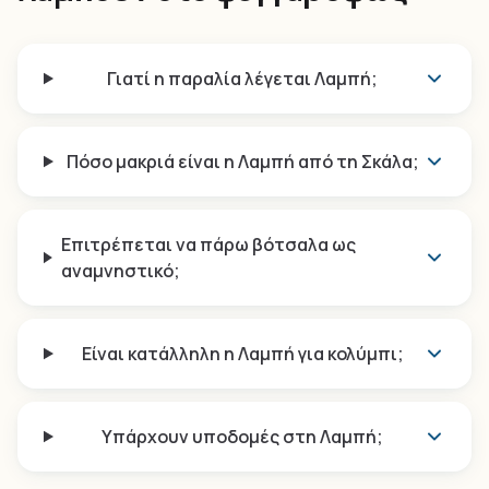
Γιατί η παραλία λέγεται Λαμπή;
Πόσο μακριά είναι η Λαμπή από τη Σκάλα;
Επιτρέπεται να πάρω βότσαλα ως
αναμνηστικό;
Είναι κατάλληλη η Λαμπή για κολύμπι;
Υπάρχουν υποδομές στη Λαμπή;