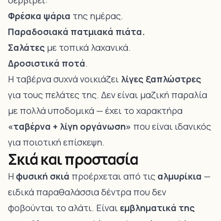
σερβίρει:
Φρέσκα ψάρια
της ημέρας.
Παραδοσιακά πατμιακά πιάτα.
Σαλάτες
με τοπικά λαχανικά.
Δροσιστικά ποτά
.
Η ταβέρνα συχνά νοικιάζει
λίγες ξαπλώστρες
για τους πελάτες της. Δεν είναι μαζική παραλία
με πολλά υποδομικά — έχει το χαρακτήρα
«ταβέρνα + λίγη οργάνωση»
που είναι ιδανικός
για ποιοτική επίσκεψη.
Σκιά και προστασία
Η
φυσική σκιά
προέρχεται από τις
αλμυρίκια
—
ειδικά παραθαλάσσια δέντρα που δεν
φοβούνται το αλάτι. Είναι
εμβληματικά της