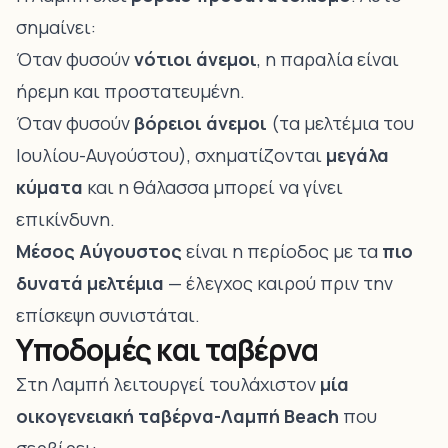
σημαίνει:
Όταν φυσούν
νότιοι άνεμοι
, η παραλία είναι
ήρεμη και προστατευμένη.
Όταν φυσούν
βόρειοι άνεμοι
(τα μελτέμια του
Ιουλίου-Αυγούστου), σχηματίζονται
μεγάλα
κύματα
και η θάλασσα μπορεί να γίνει
επικίνδυνη.
Μέσος Αύγουστος
είναι η περίοδος με τα
πιο
δυνατά μελτέμια
— έλεγχος καιρού πριν την
επίσκεψη συνιστάται.
Υποδομές και ταβέρνα
Στη Λαμπή λειτουργεί τουλάχιστον
μία
οικογενειακή ταβέρνα-Λαμπή Beach
που