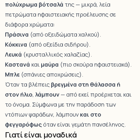
πολύχρωμα βότσαλά
της — μικρά, λεία
πετρώματα ηφαιστειακής προέλευσης σε
διάφορα χρώματα:
Πράσινα
(από οξειδώματα χαλκού).
Κόκκινα
(από οξείδια σιδήρου).
Λευκά
(κρυσταλλικός χαλαζίας).
Καστανά
και
μαύρα
(πιο σκούρα ηφαιστειακά).
Μπλε
(σπάνιες αποχρώσεις).
Όταν τα βλέπεις
βρεγμένα στη θάλασσα ή
στον ήλιο
,
λάμπουν
— από εκεί προέρχεται και
το όνομα. Σύμφωνα με την παράδοση των
ντόπιων ψαράδων, λάμπουν
και στο
φεγγαρόφως
όταν είναι γεμάτη πανσέληνος.
Γιατί είναι μοναδικά