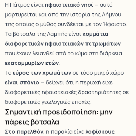
Η Πάτμος είναι
ηφαιστειακό νησί
— αυτό
μαρτυρείται και από την ιστορία της Λήμνου
της οποίας ο μύθος συνδέεται με τον Ήφαιστο.
Τα βότσαλα της Λαμπής είναι
κομμάτια
διαφορετικών ηφαιστειακών πετρωμάτων
που έχουν λειανθεί από το κύμα στη διάρκεια
εκατομμυρίων ετών
.
Το
εύρος των χρωμάτων
σε τόσο μικρό χώρο
είναι σπάνιο
— δείχνει ότι η περιοχή είχε
διαφορετικές ηφαιστειακές δραστηριότητες σε
διαφορετικές γεωλογικές εποχές.
Σημαντική προειδοποίηση: μην
πάρεις βότσαλα
Στο παρελθόν
, η παραλία είχε
λοφίσκους