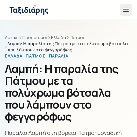
Παράβλεψη στο περιεχόμενο
Ταξιδιάρης
Αρχική
Προορισμοί
Ελλάδα
Πάτμος
Λαμπή: Η παραλία της Πάτμου με τα πολύχρωμα βότσαλα
που λάμπουν στο φεγγαρόφως
ΕΛΛΆΔΑ · ΠΆΤΜΟΣ · ΠΑΡΑΛΊΑ
Λαμπή: Η παραλία της
Πάτμου με τα
πολύχρωμα βότσαλα
που λάμπουν στο
φεγγαρόφως
Παραλία Λαμπή στη βόρεια Πάτμο: μοναδική