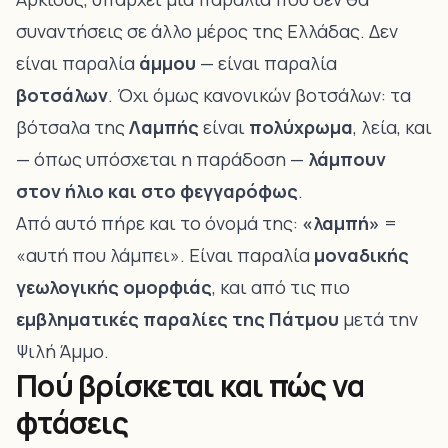
συναντήσεις σε άλλο μέρος της Ελλάδας. Δεν
είναι παραλία
άμμου
— είναι παραλία
βοτσάλων
. Όχι όμως κανονικών βοτσάλων: τα
βότσαλα της
Λαμπής
είναι
πολύχρωμα
, λεία, και
— όπως υπόσχεται η παράδοση —
λάμπουν
στον ήλιο και στο φεγγαρόφως
.
Από αυτό πήρε και το όνομά της:
«λαμπή»
=
«αυτή που λάμπει». Είναι παραλία
μοναδικής
γεωλογικής ομορφιάς
, και από τις πιο
εμβληματικές παραλίες της Πάτμου
μετά την
Ψιλή Άμμο.
Πού βρίσκεται και πώς να
φτάσεις