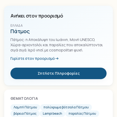
Ανήκει στον προορισμό
ΕΛΛΆΔΑ
Πάτμος
Πάτμος: η Αποκάλυψη του Ιωάννη, Μονή UNESCO,
Χώρα-αρχοντολόι και παραλίες που αποκαλύπτονται
σιγά σιγά. Ιερό νησί με cosmopolitan ψυχή.
Γυρίστε στον προορισμό
Ζητήστε Πληροφορίες
ΘΕΜΑΤΟΛΟΓΊΑ
Λαμπή Πάτμου
πολύχρωμα βότσαλα Πάτμου
βόρεια Πάτμος
Lampi beach
παραλίες Πάτμου