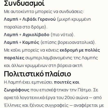
Συνδυασμοί
Με αυτοκίνητο μπορείς να συνδυάσεις:
Λαμπή
+
Λιβάδι Γερανού
(μικρή κρυμμένη
παραλία στο δρόμο).
Λαμπή
+
Αγριολίβαδο
(πιο νότια).
Λαμπή
+
Καμπός
(επίσης βορειοανατολικά).
Με καΐκι μπορείς να κάνεις
εκδρομή με πολλές
παραλίες
συμπεριλαμβανομένης της Λαμπής
και άλλων κρυμμένων στη βόρεια ακτή.
Πολιτιστικό πλαίσιο
Η Λαμπή έχει εμπνεύσει
ποιητές και
ζωγράφους
που επισκέφτηκαν την Πάτμο. Σε
αρκετά λογοτεχνικά έργα του 20ού αιώνα — από
Έλληνες και ξένους συγγραφείς — αναφέρεται με