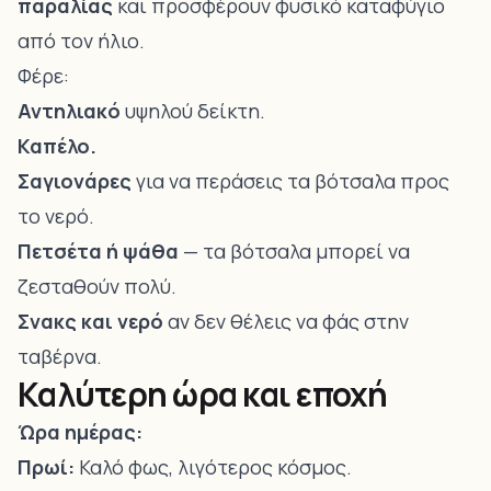
παραλίας
και προσφέρουν φυσικό καταφύγιο
από τον ήλιο.
Φέρε:
Αντηλιακό
υψηλού δείκτη.
Καπέλο.
Σαγιονάρες
για να περάσεις τα βότσαλα προς
το νερό.
Πετσέτα ή ψάθα
— τα βότσαλα μπορεί να
ζεσταθούν πολύ.
Σνακς και νερό
αν δεν θέλεις να φάς στην
ταβέρνα.
Καλύτερη ώρα και εποχή
Ώρα ημέρας:
Πρωί:
Καλό φως, λιγότερος κόσμος.