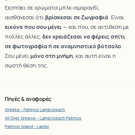
ξεσπάει σε χρώματα μπλε-σμαραγδί,
αισθάνεσαι ότι
βρίσκεσαι σε ζωγραφιά
. Είναι
εικόνα που σου μένει
— και που, σε αντίθεση με
πολλές άλλες,
δεν χρειάζεσαι να φέρεις σπίτι
σε φωτογραφία ή σε αναμνηστικό βότσαλο
.
Σου μένει
μόνο στη μνήμη
, και αυτή είναι η
σωστή θέση της.
Πηγές & αναφορές
Greeka – Patmos Lambi beach
All Over Greece – Lampi beach Patmos
Patmos Island – Lambi