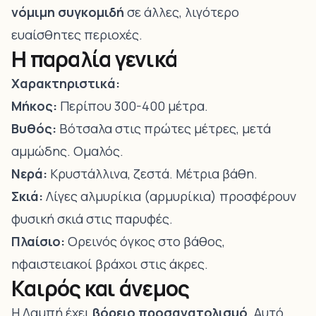
νόμιμη συγκομιδή
σε άλλες, λιγότερο
ευαίσθητες περιοχές.
Η παραλία γενικά
Χαρακτηριστικά:
Μήκος:
Περίπου 300-400 μέτρα.
Βυθός:
Βότσαλα στις πρώτες μέτρες, μετά
αμμώδης. Ομαλός.
Νερά:
Κρυστάλλινα, ζεστά. Μέτρια βάθη.
Σκιά:
Λίγες αλμυρίκια (αρμυρίκια) προσφέρουν
φυσική σκιά στις παρυφές.
Πλαίσιο:
Ορεινός όγκος στο βάθος,
ηφαιστειακοί βράχοι στις άκρες.
Καιρός και άνεμος
Η Λαμπή έχει
βόρειο προσανατολισμό
. Αυτό