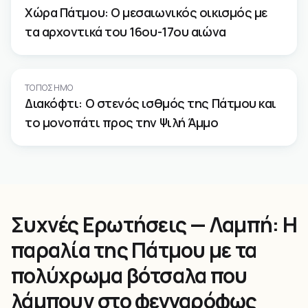
Χώρα Πάτμου: Ο μεσαιωνικός οικισμός με
τα αρχοντικά του 16ου-17ου αιώνα
ΤΟΠΌΣΗΜΟ
Διακόφτι: Ο στενός ισθμός της Πάτμου και
το μονοπάτι προς την Ψιλή Άμμο
Συχνές Ερωτήσεις — Λαμπή: Η
παραλία της Πάτμου με τα
πολύχρωμα βότσαλα που
λάμπουν στο φεγγαρόφως