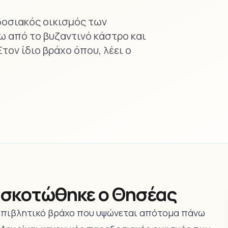
δοσιακός οικισμός των
 από το βυζαντινό κάστρο και
τον ίδιο βράχο όπου, λέει ο
.
 σκοτώθηκε ο Θησέας
ν επιβλητικό βράχο που υψώνεται απότομα πάνω