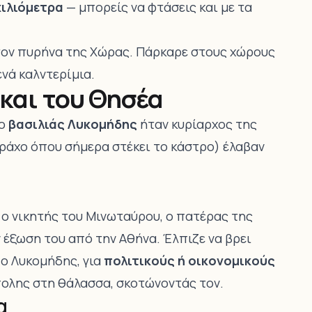
χιλιόμετρα
— μπορείς να φτάσεις και με τα
ον πυρήνα της Χώρας. Πάρκαρε στους χώρους
νά καλντερίμια.
και του Θησέα
 ο
βασιλιάς Λυκομήδης
ήταν κυρίαρχος της
βράχο όπου σήμερα στέκει το κάστρο) έλαβαν
— ο νικητής του Μινωταύρου, ο πατέρας της
 έξωση του από την Αθήνα. Έλπιζε να βρει
 ο Λυκομήδης, για
πολιτικούς ή οικονομικούς
ολης στη θάλασσα, σκοτώνοντάς τον.
α