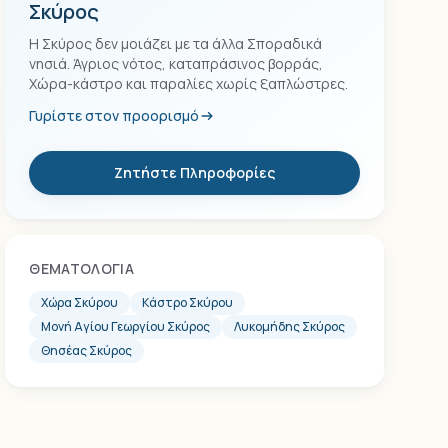
Σκύρος
Η Σκύρος δεν μοιάζει με τα άλλα Σποραδικά
νησιά. Άγριος νότος, καταπράσινος βορράς,
Χώρα-κάστρο και παραλίες χωρίς ξαπλώστρες.
Γυρίστε στον προορισμό
Ζητήστε Πληροφορίες
ΘΕΜΑΤΟΛΟΓΊΑ
Χώρα Σκύρου
Κάστρο Σκύρου
Μονή Αγίου Γεωργίου Σκύρος
Λυκομήδης Σκύρος
Θησέας Σκύρος