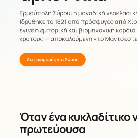
Ερμούπολη Σύρου: η μοναδική νεοκλασικ
Ιδρύθηκε το 1821 από πρόσφυγες από Χίο,
έγινε η εμπορική και βιομηχανική καρδι
κράτους — αποκαλούμενη «το Μάντσεστε
Δες εκδρομές για Σύρος
Όταν ένα κυκλαδίτικο 
πρωτεύουσα