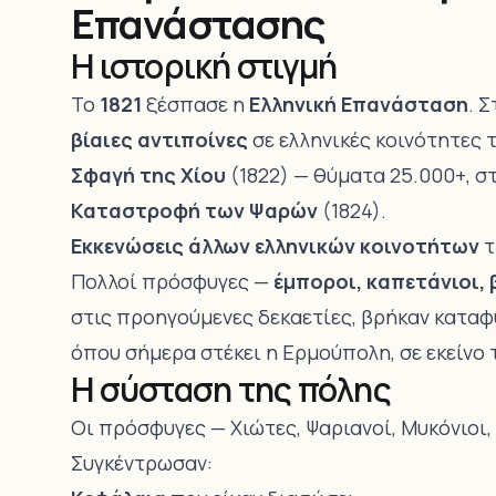
Επανάστασης
Η ιστορική στιγμή
Το
1821
ξέσπασε η
Ελληνική Επανάσταση
. 
βίαιες αντιποίνες
σε ελληνικές κοινότητες 
Σφαγή της Χίου
(1822) — θύματα 25.000+, σ
Καταστροφή των Ψαρών
(1824).
Εκκενώσεις άλλων ελληνικών κοινοτήτων
τ
Πολλοί πρόσφυγες —
έμποροι, καπετάνιοι, 
στις προηγούμενες δεκαετίες, βρήκαν καταφ
όπου σήμερα στέκει η Ερμούπολη, σε εκείνο
Η σύσταση της πόλης
Οι πρόσφυγες — Χιώτες, Ψαριανοί, Μυκόνιοι,
Συγκέντρωσαν: