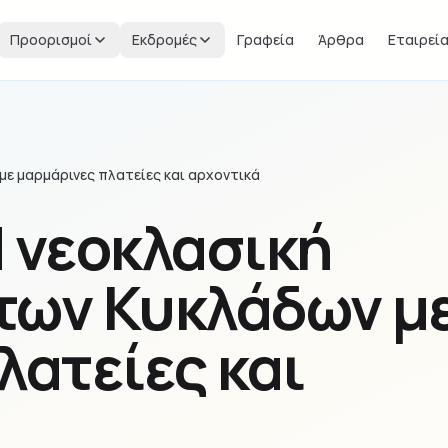
Προορισμοί
Εκδρομές
Γραφεία
Άρθρα
Εταιρεί
ε μαρμάρινες πλατείες και αρχοντικά
 νεοκλασική
των Κυκλάδων μ
λατείες και