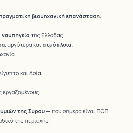
πραγματική βιομηχανική επανάσταση
:
 ναυπηγεία
της Ελλάδας.
ρα
, αργότερα και
ατμόπλοια
.
χανία.
ίγυπτο και Ασία.
 εργαζομένους.
υμιών της Σύρου
— που σήμερα είναι ΠΟΠ.
ναδικό της περιοχής.