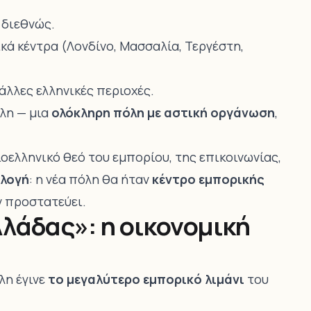
 διεθνώς.
ά κέντρα (Λονδίνο, Μασσαλία, Τεργέστη,
άλλες ελληνικές περιοχές.
ολη — μια
ολόκληρη πόλη με αστική οργάνωση
,
οελληνικό θεό του εμπορίου, της επικοινωνίας,
ιλογή
: η νέα πόλη θα ήταν
κέντρο εμπορικής
ν προστατεύει.
λάδας»: η οικονομική
λη έγινε
το μεγαλύτερο εμπορικό λιμάνι
του