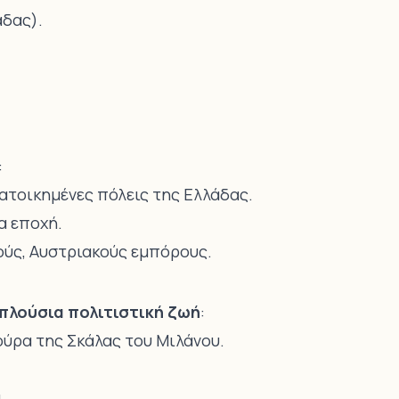
άδας).
:
ατοικημένες πόλεις της Ελλάδας.
α εποχή.
λούς, Αυστριακούς εμπόρους.
πλούσια πολιτιστική ζωή
:
ούρα της Σκάλας του Μιλάνου.
.