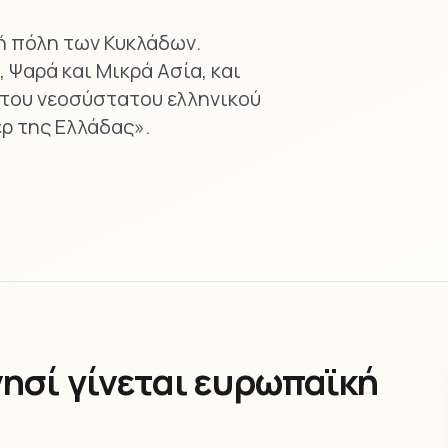
ή πόλη των Κυκλάδων.
 Ψαρά και Μικρά Ασία, και
ά του νεοσύστατου ελληνικού
ρ της Ελλάδας».
νησί γίνεται ευρωπαϊκή