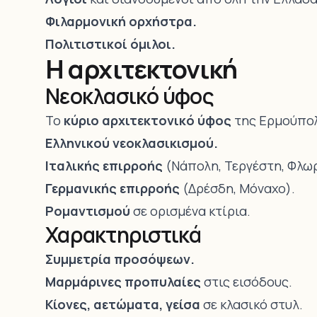
Φιλαρμονική ορχήστρα.
Πολιτιστικοί όμιλοι.
Η αρχιτεκτονική
Νεοκλασικό ύφος
Το
κύριο αρχιτεκτονικό ύφος
της Ερμούπολ
Ελληνικού νεοκλασικισμού.
Ιταλικής επιρροής
(Νάπολη, Τεργέστη, Φλωρ
Γερμανικής επιρροής
(Δρέσδη, Μόναχο).
Ρομαντισμού
σε ορισμένα κτίρια.
Χαρακτηριστικά
Συμμετρία προσόψεων.
Μαρμάρινες προπυλαίες
στις εισόδους.
Κίονες, αετώματα, γείσα
σε κλασικό στυλ.