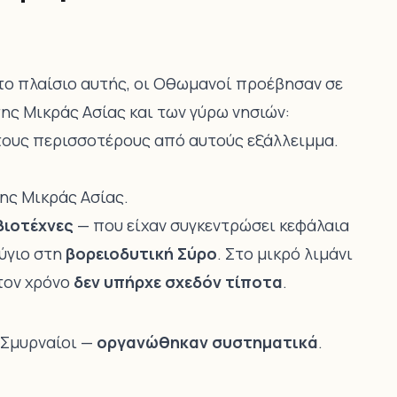
Στο πλαίσιο αυτής, οι Οθωμανοί προέβησαν σε
της Μικράς Ασίας και των γύρω νησιών:
τους περισσοτέρους από αυτούς εξάλλειμμα.
ης Μικράς Ασίας.
βιοτέχνες
— που είχαν συγκεντρώσει κεφάλαια
ύγιο στη
βορειοδυτική Σύρο
. Στο μικρό λιμάνι
 τον χρόνο
δεν υπήρχε σχεδόν τίποτα
.
 Σμυρναίοι —
οργανώθηκαν συστηματικά
.