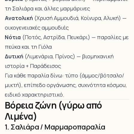
τη Σαλιάρα και άλλες μαρμάρινες
Ανατολική
(Χρυσή Αμμουδιά, Κοίνυρα, Αλυκή) —
οικογενειακές αμμουδιές
Νότια
(Ποτός, Αστρίδα, Πευκάρι) — παραλίες με
πεύκα και τη Γιόλα
Δυτική
(Λιμενάρια, Πρίνος) — βιομηχανική
ιστορία + Παράδεισος
Για κάθε παραλία δίνω: τύπο (άμμος/βότσαλο/
μικτή), επίπεδο οργάνωσης, συχνότητα κόσμου,
ειδικό χαρακτηριστικό.
Βόρεια ζώνη (γύρω από
Λιμένα)
1. Σαλιάρα / Μαρμαροπαραλία