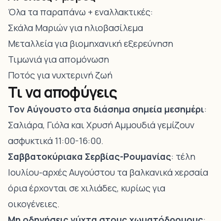
Όλα τα παραπάνω + εναλλακτικές:
Σκάλα Μαριών για ηλιοβασίλεμα
Μεταλλεία για βιομηχανική εξερεύνηση
Τιμωνιά για απομόνωση
Ποτός για νυχτερινή ζωή
Τι να αποφύγεις
Τον Αύγουστο στα διάσημα σημεία μεσημέρι
:
Σαλιάρα, Γιόλα και Χρυσή Αμμουδιά γεμίζουν
ασφυκτικά 11:00-16:00.
Σαββατοκύριακα Σερβίας-Ρουμανίας
: τέλη
Ιουλίου-αρχές Αυγούστου τα βαλκανικά χερσαία
όρια έρχονται σε χιλιάδες, κυρίως για
οικογένειες.
Μη οδηγήσεις νύχτα στους χωματόδρομους
: