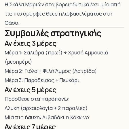
Η Σκάλα Μαριών στα βορειοδυτικά έχει μία από
τις πιο όμορφες θέες ηλιοβασιλέματος στη
Θάσο.
Συμβουλές στρατηγικής
Αν έχεις 3 μέρες
Μέρα 1: Σαλιάρα (πρωί) + Χρυσή Αμμουδιά
(μεσημέρι)
Μέρα 2: Γιόλα + Ψιλή Άμμος (Αστρίδα)
Μέρα 3: Παράδεισος + Πευκάρι
Αν έχεις 5 μέρες
Πρόσθεσε στα παραπάνω:
Αλυκή (αρχαιολογία + 2 παραλίες)
Μία πιο ήσυχη: Λιβαδάκι ή Κόκκινο
Αν έχεις 7 μέρες