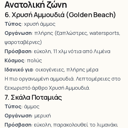
Ανατολική ζώνη
6. Χρυσή Αμμουδιά (Golden Beach)
Τύπος
: χρυσή άμμος
Οργάνωση
: πλήρης (ξαπλώστρες, watersports,
ψαροταβέρνες)
Πρόσβαση
: εύκολη, 11 χλμ νότια από Λιμένα
Κόσμος
: πολύς
Ιδανικό για
: οικογένειες, πλήρης μέρα
Η πιο οργανωμένη αμμουδιά. Λεπτομέρειες στο
ξεχωριστό άρθρο
Χρυσή Αμμουδιά
.
7. Σκάλα Ποταμιάς
Τύπος
: άμμος
Οργάνωση
: μερική
Πρόσβαση
: εύκολη, παρακολουθεί το λιμανάκι