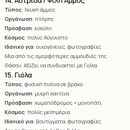
14. Αστρίδα / Ψιλή Άμμος
Τύπος
: λευκή άμμος
Οργάνωση
: πλήρης
Πρόσβαση
: εύκολη
Κόσμος
: πολύς Αύγουστο
Ιδανικό για
: οικογένειες, φωτογραφίες
Μία από τις ομορφότερες αμμουδιές της
Θάσου. Αξίζει να συνδυαστεί με Γιόλα.
15. Γιόλα
Τύπος
: φυσική πισίνα σε βράχο
Οργάνωση
: μικρή καντίνα
Πρόσβαση
: χωματόδρομος + μονοπάτι
Κόσμος
: πολύς μεσημέρια
Ιδανικό για
: βουτίγματα, φωτογραφίες