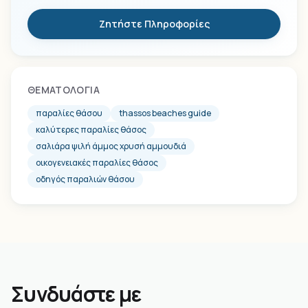
Ζητήστε Πληροφορίες
ΘΕΜΑΤΟΛΟΓΊΑ
παραλίες θάσου
thassos beaches guide
καλύτερες παραλίες θάσος
σαλιάρα ψιλή άμμος χρυσή αμμουδιά
οικογενειακές παραλίες θάσος
οδηγός παραλιών θάσου
Συνδυάστε με