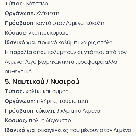
Τύπος
: βότσαλο
Οργάνωση
: ελάχιστη
Πρόσβαση
: κοντά στον Λιμένα, εύκολη
Κόσμος
: ντόπιοι κυρίως
Ιδανικό για
: πρωινό κολύμπι χωρίς στόλο
Η παραλία όπου κολυμπούν οι ντόπιοι από τον
Λιμένα. Λίγο βιομηχανική ατμόσφαιρα αλλά
αυθεντική.
5. Ναυτικού / Νυσιρού
Τύπος
: χαλίκι και άμμος
Οργάνωση
: πλήρης, τουριστική
Πρόσβαση
: εύκολη, 3 χλμ από Λιμένα
Κόσμος
: πολύς Αύγουστο
Ιδανικό για
: οικογένειες που μένουν στον Λιμένα