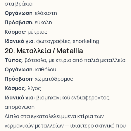
στα βράχια
Οργάνωση
: ελάχιστη
Πρόσβαση
: εύκολη
Κόσμος
: μέτριος
Ιδανικό για
: φωτογραφίες, snorkeling
20. Μεταλλεία / Metallia
Τύπος
: βότσαλο, με κτίρια από παλιά μεταλλεία
Οργάνωση
: καθόλου
Πρόσβαση
: χωματόδρομος
Κόσμος
: λίγος
Ιδανικό για
: βιομηχανικού ενδιαφέροντος,
απομόνωση
Δίπλα στα εγκαταλελειμμένα κτίρια των
γερμανικών μεταλλείων — ιδιαίτερο σκηνικό που