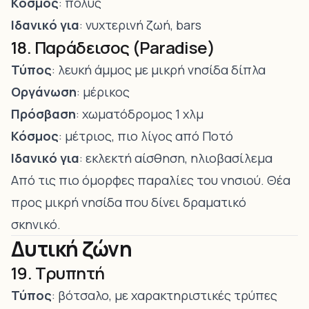
Κόσμος
: πολύς
Ιδανικό για
: νυχτερινή ζωή, bars
18. Παράδεισος (Paradise)
Τύπος
: λευκή άμμος με μικρή νησίδα δίπλα
Οργάνωση
: μέρικος
Πρόσβαση
: χωματόδρομος 1 χλμ
Κόσμος
: μέτριος, πιο λίγος από Ποτό
Ιδανικό για
: εκλεκτή αίσθηση, ηλιοβασίλεμα
Από τις πιο όμορφες παραλίες του νησιού. Θέα
προς μικρή νησίδα που δίνει δραματικό
σκηνικό.
Δυτική ζώνη
19. Τρυπητή
Τύπος
: βότσαλο, με χαρακτηριστικές τρύπες