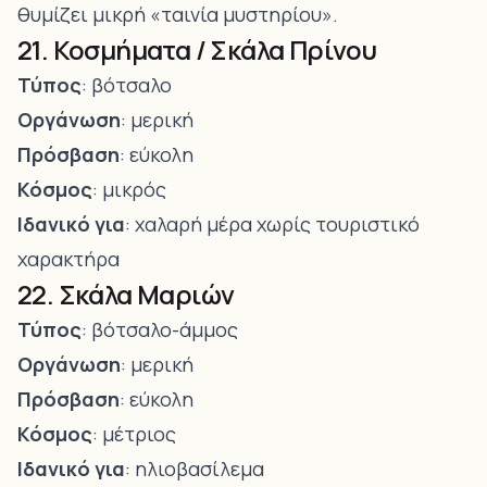
θυμίζει μικρή «ταινία μυστηρίου».
21. Κοσμήματα / Σκάλα Πρίνου
Τύπος
: βότσαλο
Οργάνωση
: μερική
Πρόσβαση
: εύκολη
Κόσμος
: μικρός
Ιδανικό για
: χαλαρή μέρα χωρίς τουριστικό
χαρακτήρα
22. Σκάλα Μαριών
Τύπος
: βότσαλο-άμμος
Οργάνωση
: μερική
Πρόσβαση
: εύκολη
Κόσμος
: μέτριος
Ιδανικό για
: ηλιοβασίλεμα