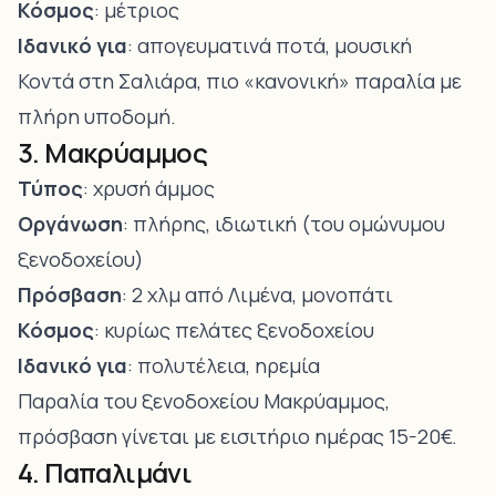
Κόσμος
: μέτριος
Ιδανικό για
: απογευματινά ποτά, μουσική
Κοντά στη Σαλιάρα, πιο «κανονική» παραλία με
πλήρη υποδομή.
3. Μακρύαμμος
Τύπος
: χρυσή άμμος
Οργάνωση
: πλήρης, ιδιωτική (του ομώνυμου
ξενοδοχείου)
Πρόσβαση
: 2 χλμ από Λιμένα, μονοπάτι
Κόσμος
: κυρίως πελάτες ξενοδοχείου
Ιδανικό για
: πολυτέλεια, ηρεμία
Παραλία του ξενοδοχείου Μακρύαμμος,
πρόσβαση γίνεται με εισιτήριο ημέρας 15-20€.
4. Παπαλιμάνι