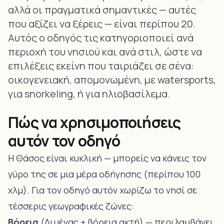
αλλά οι πραγματικά σημαντικές — αυτές
που αξίζει να ξέρεις — είναι περίπου 20.
Αυτός ο οδηγός τις κατηγοριοποιεί ανά
περιοχή του νησιού και ανά στιλ, ώστε να
επιλέξεις εκείνη που ταιριάζει σε σένα:
οικογενειακή, απομονωμένη, με watersports,
για snorkeling, ή για ηλιοβασίλεμα.
Πώς να χρησιμοποιήσεις
αυτόν τον οδηγό
Η Θάσος είναι κυκλική — μπορείς να κάνεις τον
γύρο της σε μια μέρα οδήγησης (περίπου 100
χλμ). Για τον οδηγό αυτόν χωρίζω το νησί σε
τέσσερις γεωγραφικές ζώνες:
Βόρεια
(Λιμένας + βόρεια ακτή) — περιλαμβάνει