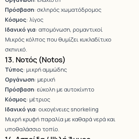
Πρόσβαση
: σκληρός χωματόδρομος
Κόσμος
: λίγος
Ιδανικό για
: απομόνωση, ρομαντικοί
Μικρός κόλπος που θυμίζει κυκλαδίτικο
σκηνικό.
13. Νοτός (Notos)
Τύπος
: μικρή αμμώδης
Οργάνωση
: μερική
Πρόσβαση
: εύκολη με αυτοκίνητο
Κόσμος
: μέτριος
Ιδανικό για
: οικογένειες snorkeling
Μικρή κρυφή παραλία με καθαρά νερά και
υποθαλάσσιο τοπίο.