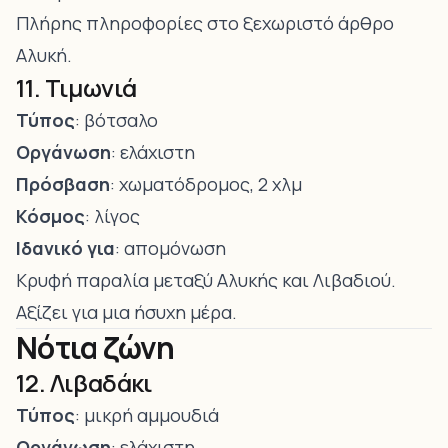
Πλήρης πληροφορίες στο ξεχωριστό άρθρο
Αλυκή
.
11. Τιμωνιά
Τύπος
: βότσαλο
Οργάνωση
: ελάχιστη
Πρόσβαση
: χωματόδρομος, 2 χλμ
Κόσμος
: λίγος
Ιδανικό για
: απομόνωση
Κρυφή παραλία μεταξύ Αλυκής και Λιβαδιού.
Αξίζει για μια ήσυχη μέρα.
Νότια ζώνη
12. Λιβαδάκι
Τύπος
: μικρή αμμουδιά
Οργάνωση
: ελάχιστη