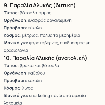
9. Παραλία Αλυκής (δυτική)
Τύπος
: βότσαλο-άμμος
Οργάνωση
: ελαφρώς οργανωμένη
Πρόσβαση
: εύκολη
Κόσμος
: μέτριος, πολύς τα μεσημέρια
Ιδανικό για
: ψαροταβέρνες, συνδυασμός με
αρχαιολογία
10. Παραλία Αλυκής (ανατολική)
Τύπος
: βράχια και βότσαλο
Οργάνωση
: καθόλου
Πρόσβαση
: εύκολη
Κόσμος
: λίγος
Ιδανικό για
: snorkeling πάνω από αρχαία
λατομεία