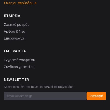
Όλες οι περίοδοι →
ΕΤΑΙΡΕΊΑ
Σχετικά με εμάς
Άρθρα & Νέα
Επικοινωνία
ΓΙΑ ΓΡΑΦΕΊΑ
Εγγραφή γραφείου
Σύνδεση γραφείου
NEWSLETTER
Νέες εκδρομές + ταξιδιωτικοί οδηγοί κάθε εβδομάδα.
Εγγραφή