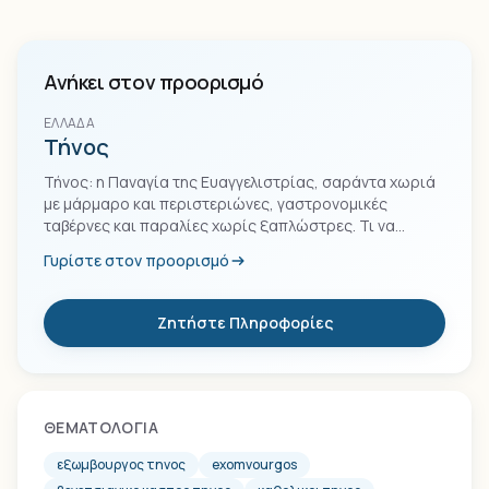
Ανήκει στον προορισμό
ΕΛΛΆΔΑ
Τήνος
Τήνος: η Παναγία της Ευαγγελιστρίας, σαράντα χωριά
με μάρμαρο και περιστεριώνες, γαστρονομικές
ταβέρνες και παραλίες χωρίς ξαπλώστρες. Τι να
ξέρεις πριν πας.
Γυρίστε στον προορισμό
Ζητήστε Πληροφορίες
ΘΕΜΑΤΟΛΟΓΊΑ
εξωμβουργος τηνος
exomvourgos