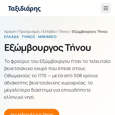
Παράβλεψη στο περιεχόμενο
Ταξιδιάρης
Αρχική
Προορισμοί
Ελλάδα
Τήνος
Εξώμβουργος Τήνου
ΕΛΛΆΔΑ · ΤΉΝΟΣ · ΜΝΗΜΕΊΟ
Εξώμβουργος Τήνου
Το φρούριο του Εξώμβουργου ήταν το τελευταίο
βενετσιάνικο οχυρό που έπεσε στους
Οθωμανούς το 1715 — μετά από 508 χρόνια
αδιάκοπης βενετσιάνικης κυριαρχίας, το
μεγαλύτερο διάστημα για οποιοδήποτε
ελληνικό νησί.
Δες εκδρομές για Τήνος