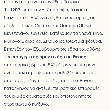
η απάντηση είναι στον Εξώμβουργο.
Το
1207
, μετά την Δ’ Σταυροφορία και τη
διάλυση της Βυζαντινής Αυτοκρατορίας, οι
αδελφοί Γκίζη (Andrea και Geremia Ghisi),
Βενετσιάνοι ευγενείς, κατέλαβαν τα νησιά Τήνο,
Μύκονο, Σκύρο και Σκιάθο ως ιδιωτικά φέουδα.
Επέλεξαν τον Εξώμβουργο ως έδρα τους λόγω
της
ασύγκριτης αμυντικής του θέσης
:
απόκρημνος βράχος 641 μέτρων με μία μόνο
ανηφορική πρόσβαση, περιβεβλημένος από
απότομες πλαγιές σε όλες τις κατευθύνσεις.
Κατάλληλος να αντέξει πειρατικές επιδρομές,
τουρκικές αρματωσιές και οποιονδήποτε
στρατιωτικό κίνδυνο.