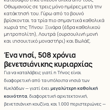
Οθωμανούς σε τρεις μόνο ημέρες μετά την
κατάκτησή του. Γύρω από το βουνό
βρίσκονται τα τρία πιο σημαντικά καθολικά
χωριά της Τήνου: Ξινάρα (έδρα καθολικού
μητροπολίτη), Λουτρά (ουρσουλινή μονή
και ιησουιτικό μοναστήρι) και Βωλάξ.
Ένα νησί, 508 χρόνια
βενετσιάνικης κυριαρχίας
Για να καταλάβεις γιατί η Τήνος είναι
διαφορετική από τα υπόλοιπα νησιά των
Κυκλάδων — γιατί έχει
μεγαλύτερη καθολική
κοινότητα
, διαφορετική αρχιτεκτονική,
βενετσιάνικη κουζίνα, και 1.000 περιστεριώνες —