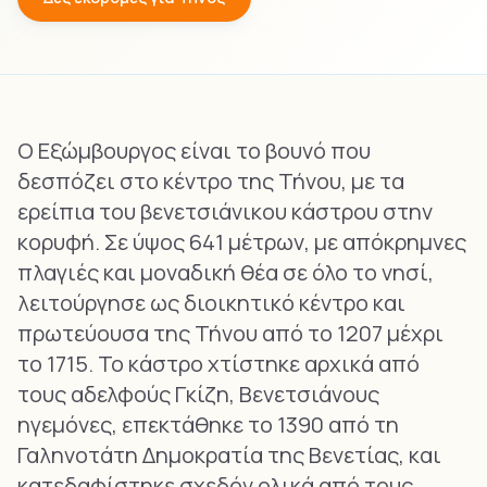
Ο Εξώμβουργος είναι το βουνό που
δεσπόζει στο κέντρο της Τήνου, με τα
ερείπια του βενετσιάνικου κάστρου στην
κορυφή. Σε ύψος 641 μέτρων, με απόκρημνες
πλαγιές και μοναδική θέα σε όλο το νησί,
λειτούργησε ως διοικητικό κέντρο και
πρωτεύουσα της Τήνου από το 1207 μέχρι
το 1715. Το κάστρο χτίστηκε αρχικά από
τους αδελφούς Γκίζη, Βενετσιάνους
ηγεμόνες, επεκτάθηκε το 1390 από τη
Γαληνοτάτη Δημοκρατία της Βενετίας, και
κατεδαφίστηκε σχεδόν ολικά από τους