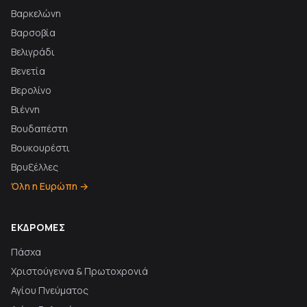
Βαρκελώνη
Βαρσοβία
Βελιγράδι
Βενετία
Βερολίνο
Βιέννη
Βουδαπέστη
Βουκουρέστι
Βρυξέλλες
Όλη η Ευρώπη →
ΕΚΔΡΟΜΈΣ
Πάσχα
Χριστούγεννα & Πρωτοχρονιά
Αγίου Πνεύματος