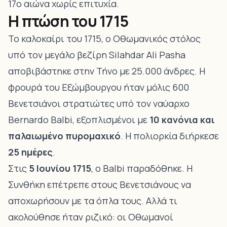
17ο αιώνα χωρίς επιτυχία.
Η πτώση του 1715
Το καλοκαίρι του 1715, ο Οθωμανικός στόλος
υπό τον μεγάλο βεζίρη Silahdar Ali Pasha
αποβιβάστηκε στην Τήνο με 25.000 άνδρες. Η
φρουρά του Εξώμβουργου ήταν μόλις 600
Βενετσιάνοι στρατιώτες υπό τον ναύαρχο
Bernardo Balbi, εξοπλισμένοι με
10 κανόνια και
παλαιωμένο πυρομαχικό
. Η πολιορκία διήρκεσε
25 ημέρες
.
Στις
5 Ιουνίου 1715
, ο Balbi παραδόθηκε. Η
Συνθήκη επέτρεπε στους Βενετσιάνους να
αποχωρήσουν με τα όπλα τους. Αλλά τι
ακολούθησε ήταν ριζικό: οι Οθωμανοί