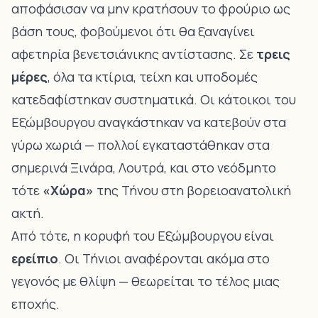
αποφάσισαν να μην κρατήσουν το φρούριο ως
βάση τους, φοβούμενοι ότι θα ξαναγίνει
αφετηρία βενετσιάνικης αντίστασης. Σε
τρεις
μέρες
, όλα τα κτίρια, τείχη και υποδομές
κατεδαφίστηκαν συστηματικά. Οι κάτοικοι του
Εξώμβουργου αναγκάστηκαν να κατεβούν στα
γύρω χωριά — πολλοί εγκαταστάθηκαν στα
σημερινά Ξινάρα, Λουτρά, και στο νεόδμητο
τότε
«Χώρα»
της Τήνου στη βορειοανατολική
ακτή.
Από τότε, η κορυφή του Εξώμβουργου είναι
ερείπιο
. Οι Τήνιοι αναφέρονται ακόμα στο
γεγονός με θλίψη — θεωρείται το τέλος μιας
εποχής.