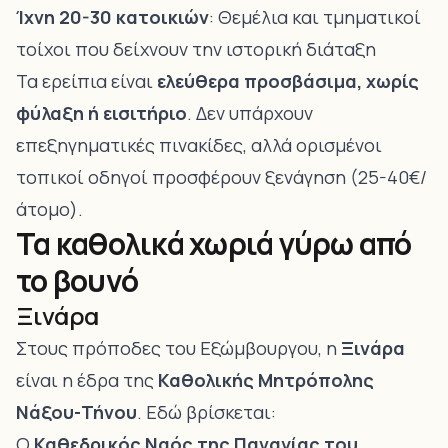
Ίχνη 20-30 κατοικιών
: Θεμέλια και τμηματικοί
τοίχοι που δείχνουν την ιστορική διάταξη
Τα ερείπια είναι
ελεύθερα προσβάσιμα, χωρίς
φύλαξη ή εισιτήριο
. Δεν υπάρχουν
επεξηγηματικές πινακίδες, αλλά ορισμένοι
τοπικοί οδηγοί προσφέρουν ξενάγηση (25-40€/
άτομο).
Τα καθολικά χωριά γύρω από
το βουνό
Ξινάρα
Στους πρόποδες του Εξώμβουργου, η
Ξινάρα
είναι η έδρα της
Καθολικής Μητρόπολης
Νάξου-Τήνου
. Εδώ βρίσκεται:
Ο
Καθεδρικός Ναός της Παναγίας του