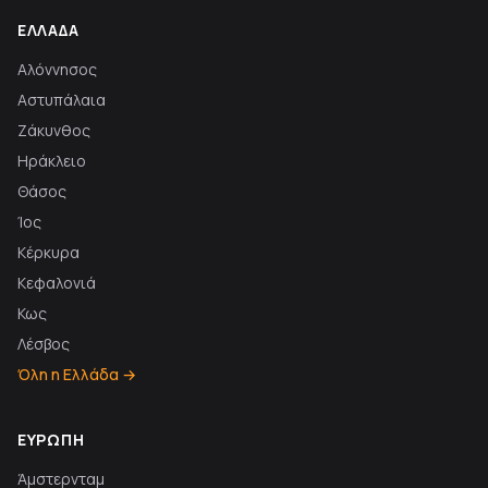
ΕΛΛΆΔΑ
Αλόννησος
Αστυπάλαια
Ζάκυνθος
Ηράκλειο
Θάσος
Ίος
Κέρκυρα
Κεφαλονιά
Κως
Λέσβος
Όλη η Ελλάδα →
ΕΥΡΏΠΗ
Άμστερνταμ