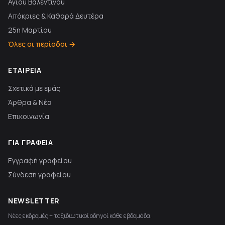
Αγίου Βαλεντίνου
Απόκριες & Καθαρά Δευτέρα
25η Μαρτίου
Όλες οι περίοδοι →
ΕΤΑΙΡΕΊΑ
Σχετικά με εμάς
Άρθρα & Νέα
Επικοινωνία
ΓΙΑ ΓΡΑΦΕΊΑ
Εγγραφή γραφείου
Σύνδεση γραφείου
NEWSLETTER
Νέες εκδρομές + ταξιδιωτικοί οδηγοί κάθε εβδομάδα.