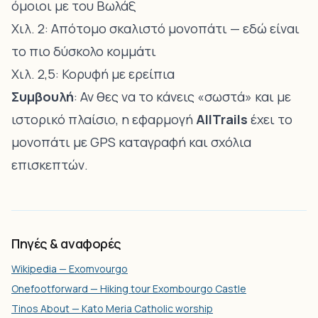
όμοιοι με του Βωλάξ
Χιλ. 2: Απότομο σκαλιστό μονοπάτι — εδώ είναι
το πιο δύσκολο κομμάτι
Χιλ. 2,5: Κορυφή με ερείπια
Συμβουλή
: Αν θες να το κάνεις «σωστά» και με
ιστορικό πλαίσιο, η εφαρμογή
AllTrails
έχει το
μονοπάτι με GPS καταγραφή και σχόλια
επισκεπτών.
Πηγές & αναφορές
Wikipedia — Exomvourgo
Onefootforward — Hiking tour Exombourgo Castle
Tinos About — Kato Meria Catholic worship