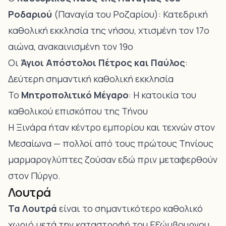
Ροδαριού
(Παναγία του Ροζαρίου): Κατεδρική
καθολική εκκλησία της νήσου, χτισμένη τον 17ο
αιώνα, ανακαινισμένη τον 19ο
Οι
Άγιοι Απόστολοι Πέτρος και Παύλος
:
Δεύτερη σημαντική καθολική εκκλησία
Το
Μητροπολιτικό Μέγαρο
: Η κατοικία του
καθολικού επισκόπου της Τήνου
Η Ξινάρα ήταν κέντρο εμπορίου και τεχνών στον
Μεσαίωνα — πολλοί από τους πρώτους Τηνίους
μαρμαρογλύπτες ζούσαν εδώ πριν μεταφερθούν
στον Πύργο.
Λουτρά
Τα Λουτρά
είναι το σημαντικότερο καθολικό
χωριό μετά την καταστροφή του Εξώμβουργου.