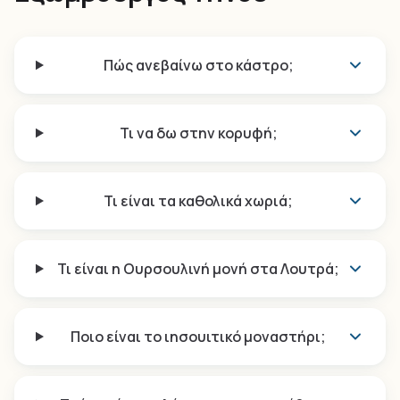
Πώς ανεβαίνω στο κάστρο;
Τι να δω στην κορυφή;
Τι είναι τα καθολικά χωριά;
Τι είναι η Ουρσουλινή μονή στα Λουτρά;
Ποιο είναι το ιησουιτικό μοναστήρι;