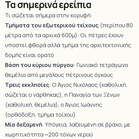
Τα σημερινά ερείπια
Τι σώζεται σήμερα στην κορυφή:
Τμήματα του εξωτερικού τείχους
(περίπου 80
μέτρα από τα αρχικά 600μ): Οι πέτρες έχουν
υποστεί φθορά αλλά τμήμα της αρχιτεκτονικής
δομής είναι ορατό
Βάση του κύριου πύργου
: Γωνιακό τετράγωνο
θεμέλιο από μεγάλους πέτρινους όγκους
Τρεις εκκλησίες
: Ο Άγιος Νικόλαος (καθολική,
σώζεται ο νάρθηκας), η Παναγία των Ξένων
(καθολική, θεμέλια), ο Άγιος Ιωάννης
(ορθόδοξη, τμήμα τοίχου)
Μία δεξαμενή
: Υπόγεια, λαξευμένη σε βράχο, με
χωρητικότητα ~200 τόνων νερού