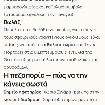
μαρμαρογλυφίες και καθολικά σύμβολα
(σταυρούς, αγγέλους, την Παναγία)
Βωλάξ
Παρόλο που ο Βωλάξ είναι κυρίως γνωστός για
τους σφαιρικούς γρανιτένιους ογκόλιθους, είναι
επίσης ένα από τα
καθολικά χωριά
της Τήνου.
Γιορτάζει στις 8 Σεπτεμβρίου (Γενέθλια της
Θεοτόκου) με μεικτή λειτουργία καθολικών και
ορθοδόξων.
Η πεζοπορία — πώς να την
κάνεις σωστά
Σημείο αφετηρίας
: Χωριό Ξινάρα (parking στην
είσοδο)
Διαδρομή
: Σηματοδοτημένο μονοπάτι,