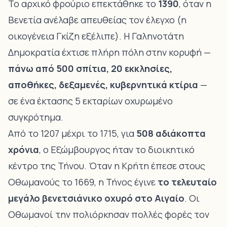
Το αρχικό φρούριο επεκτάθηκε το
1390
, όταν η
Βενετία ανέλαβε απευθείας τον έλεγχο (η
οικογένεια Γκίζη εξέλιπε). Η Γαληνοτάτη
Δημοκρατία έχτισε πλήρη πόλη στην κορυφή —
πάνω από 500 σπίτια, 20 εκκλησίες,
αποθήκες, δεξαμενές, κυβερνητικά κτίρια
—
σε ένα έκτασης 5 εκταρίων οχυρωμένο
συγκρότημα.
Από το 1207 μέχρι το 1715, για
508 αδιάκοπτα
χρόνια
, ο Εξώμβουργος ήταν το διοικητικό
κέντρο της Τήνου. Όταν η Κρήτη έπεσε στους
Οθωμανούς το 1669, η Τήνος έγινε
το τελευταίο
μεγάλο βενετσιάνικο οχυρό στο Αιγαίο
. Οι
Οθωμανοί την πολιόρκησαν πολλές φορές τον