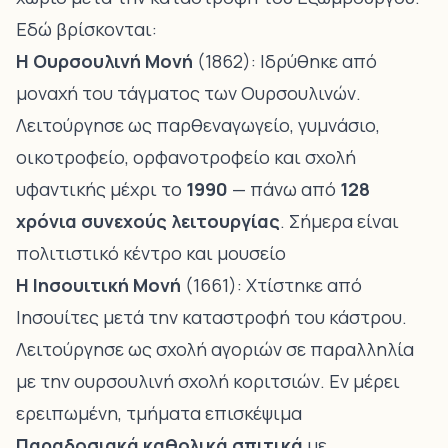
Εδώ βρίσκονται:
Η Ουρσουλινή Μονή
(1862): Ιδρύθηκε από
μοναχή του τάγματος των Ουρσουλινών.
Λειτούργησε ως παρθεναγωγείο, γυμνάσιο,
οικοτροφείο, ορφανοτροφείο και σχολή
υφαντικής μέχρι το
1990
— πάνω από
128
χρόνια συνεχούς λειτουργίας
. Σήμερα είναι
πολιτιστικό κέντρο και μουσείο
Η Ιησουιτική Μονή
(1661): Χτίστηκε από
Ιησουίτες μετά την καταστροφή του κάστρου.
Λειτούργησε ως σχολή αγοριών σε παραλληλία
με την ουρσουλινή σχολή κοριτσιών. Εν μέρει
ερειπωμένη, τμήματα επισκέψιμα
Παραδοσιακά καθολικά σπιτικά
με