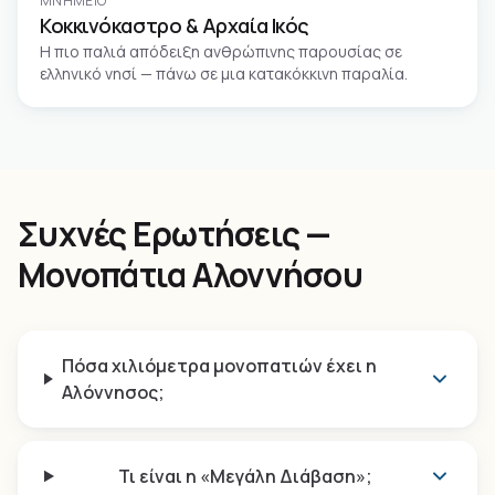
ΜΝΗΜΕΊΟ
Κοκκινόκαστρο & Αρχαία Ικός
Η πιο παλιά απόδειξη ανθρώπινης παρουσίας σε
ελληνικό νησί — πάνω σε μια κατακόκκινη παραλία.
Συχνές Ερωτήσεις —
Μονοπάτια Αλοννήσου
Πόσα χιλιόμετρα μονοπατιών έχει η
Αλόννησος;
Τι είναι η «Μεγάλη Διάβαση»;