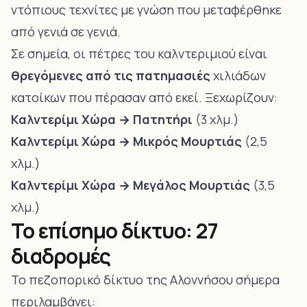
ντόπιους τεχνίτες με γνώση που μεταφέρθηκε
από γενιά σε γενιά.
Σε σημεία, οι πέτρες του καλντεριμιού είναι
θρεγόμενες από τις πατημασιές
χιλιάδων
κατοίκων που πέρασαν από εκεί. Ξεχωρίζουν:
Καλντερίμι Χώρα → Πατητήρι
(3 χλμ.)
Καλντερίμι Χώρα → Μικρός Μουρτιάς
(2,5
χλμ.)
Καλντερίμι Χώρα → Μεγάλος Μουρτιάς
(3,5
χλμ.)
Το επίσημο δίκτυο: 27
διαδρομές
Το πεζοπορικό δίκτυο της Αλοννήσου σήμερα
περιλαμβάνει: