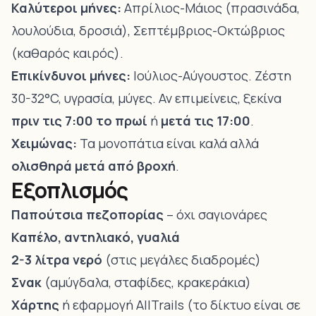
Καλύτεροι μήνες:
Απρίλιος-Μάιος (πρασινάδα,
λουλούδια, δροσιά), Σεπτέμβριος-Οκτώβριος
(καθαρός καιρός).
Επικίνδυνοι μήνες:
Ιούλιος-Αύγουστος. Ζέστη
30-32°C, υγρασία, μύγες. Αν επιμείνεις, ξεκίνα
πριν τις 7:00 το πρωί
ή
μετά τις 17:00
.
Χειμώνας:
Τα μονοπάτια είναι καλά αλλά
ολισθηρά μετά από βροχή
.
Εξοπλισμός
Παπούτσια πεζοπορίας
– όχι σαγιονάρες
Καπέλο, αντηλιακό, γυαλιά
2-3 λίτρα νερό
(στις μεγάλες διαδρομές)
Σνακ
(αμύγδαλα, σταφίδες, κρακεράκια)
Χάρτης
ή εφαρμογή AllTrails (το δίκτυο είναι σε