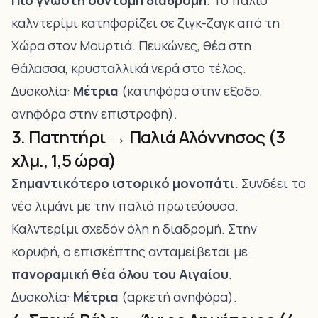
Πιο γνωστή σύντομη διαδρομή
. Το παλιό
καλντερίμι κατηφορίζει σε ζιγκ-ζαγκ από τη
Χώρα στον Μουρτιά. Πευκώνες, θέα στη
θάλασσα, κρυσταλλικά νερά στο τέλος.
Δυσκολία:
Μέτρια
(κατηφόρα στην εξοδο,
ανηφόρα στην επιστροφή).
3. Πατητήρι → Παλιά Αλόννησος (3
χλμ., 1,5 ώρα)
Σημαντικότερο ιστορικό μονοπάτι
. Συνδέει το
νέο λιμάνι με την παλιά πρωτεύουσα.
Καλντερίμι σχεδόν όλη η διαδρομή. Στην
κορυφή, ο επισκέπτης ανταμείβεται με
πανοραμική θέα όλου του Αιγαίου
.
Δυσκολία:
Μέτρια
(αρκετή ανηφόρα).