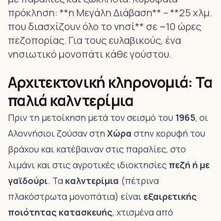
πρόκληση: **η Μεγάλη Διάβαση** – **25 χλμ.
που διασχίζουν όλο το νησί** σε ~10 ώρες
πεζοπορίας. Για τους ευλαβικούς, ένα
νησιωτικό μονοπάτι κάθε γούστου.
Αρχιτεκτονική κληρονομιά: Τα
παλιά καλντερίμια
Πριν τη μετοίκηση μετά τον σεισμό του
1965
, οι
Αλοννήσιοι ζούσαν στη
Χώρα
στην κορυφή του
βράχου και κατέβαιναν στις παραλίες, στο
λιμάνι και στις αγροτικές ιδιοκτησίες
πεζή ή με
γαϊδούρι
. Τα
καλντερίμια
(πέτρινα
πλακόστρωτα μονοπάτια) είναι
εξαιρετικής
ποιότητας κατασκευής
, χτισμένα από