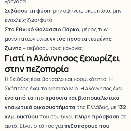
γρήγορα.
Σεβάσου τη φύση
: μην αφήνεις σκουπίδια, μην
ενοχλείς ζώα/φυτά.
Στο Εθνικό Θαλάσσιο Πάρκο
, μέρος των
μονοπατιών είναι
εντός προστατευμένης
ζώνης
– σεβάσου τους κανόνες.
Γιατί η Αλόννησος ξεχωρίζει
στην πεζοπορία
Η Σκιάθος έχει βότσαλο και κοσμικότητα. Η
Σκόπελος έχει το Mamma Mia. Η Αλόννησος έχει
ένα από τα πιο πράσινα και βιοποικιλωτικά
νησιωτικά οικοσυστήματα
της Ελλάδας, με
132
χλμ. δικτύου
που σου δίνει
πλήρη πρόσβαση
σε
αυτό. Είναι ο τόπος για
πεζοπόρους που