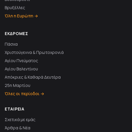
Βρυξέλλες
Όλη η Ευρώπη →
ΕΚΔΡΟΜΈΣ
Πάσχα
Χριστούγεννα & Πρωτοχρονιά
Αγίου Πνεύματος
Αγίου Βαλεντίνου
Απόκριες & Καθαρά Δευτέρα
25η Μαρτίου
Όλες οι περίοδοι →
ΕΤΑΙΡΕΊΑ
Σχετικά με εμάς
Άρθρα & Νέα