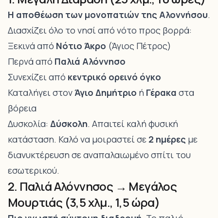
Η αποθέωση των μονοπατιών της Αλοννήσου
.
Διασχίζει όλο το νησί από νότο προς βορρά:
Ξεκινά από
Νότιο Άκρο
(Άγιος Πέτρος)
Περνά από
Παλιά Αλόννησο
Συνεχίζει από
κεντρικό ορεινό όγκο
Καταλήγει στον
Άγιο Δημήτριο
ή
Γέρακα
στα
βόρεια
Δυσκολία:
Δύσκολη
. Απαιτεί καλή φυσική
κατάσταση. Καλό να μοιραστεί σε
2 ημέρες
με
διανυκτέρευση σε αναπαλαιωμένο σπίτι του
εσωτερικού.
2. Παλιά Αλόννησος → Μεγάλος
Μουρτιάς (3,5 χλμ., 1,5 ώρα)