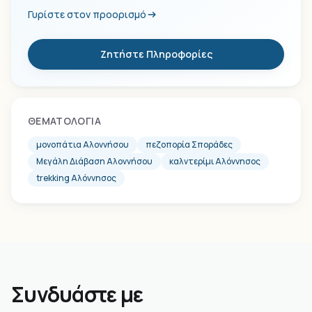
Γυρίστε στον προορισμό
Ζητήστε Πληροφορίες
ΘΕΜΑΤΟΛΟΓΊΑ
μονοπάτια Αλοννήσου
πεζοπορία Σποράδες
Μεγάλη Διάβαση Αλοννήσου
καλντερίμι Αλόννησος
trekking Αλόννησος
Συνδυάστε με