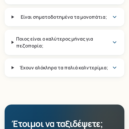
Είναι σηματοδοτημένα τα μονοπάτια;
Ποιος είναι ο καλύτερος μήνας για
πεζοπορία;
Έχουν αλόκληρα τα παλιά καλντερίμια;
Έτοιμοι να ταξιδέψετε;