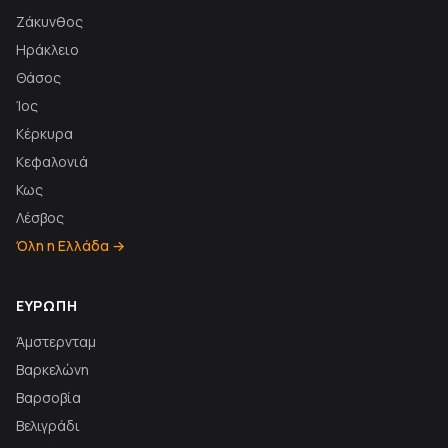
Ζάκυνθος
Ηράκλειο
Θάσος
Ίος
Κέρκυρα
Κεφαλονιά
Κως
Λέσβος
Όλη η Ελλάδα →
ΕΥΡΏΠΗ
Άμστερνταμ
Βαρκελώνη
Βαρσοβία
Βελιγράδι