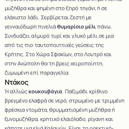
μυζήθρα και ψημένη στο ξηρό τηγάνι ή σε
ελάχιστο λάδι. Σερβίρεται ζεστή με
γενναιόδωρη πινελιά
θυμαρίσιο μέλι
πάνω.
Συνδυάζει αλμυρό τυρί και γλυκό μέλι σε μια
από τις πιο ταυτοποιητικές γεύσεις της
Κρήτης. Στο Χώρα Σφακίων, στο Λουτρό και
στην Ανώπολη θα τη βρεις χειροποίητη,
ζυμωμένη επί παραγγελία.
Ντάκος
Ή αλλιώς
κουκουβάγια
. Παξιμάδι κρίθινο
βρεγμένο ελαφρά σε νερό, στρωμένο με τριμμένη
φρέσκια ντομάτα, θρυμματισμένη μυζήθρα ή
ξυνομυζήθρα, κρητικό ελαιόλαδο, ρίγανη και
κάποτε μια ελιά Καλαμών. Είναι το ορεκτικό-