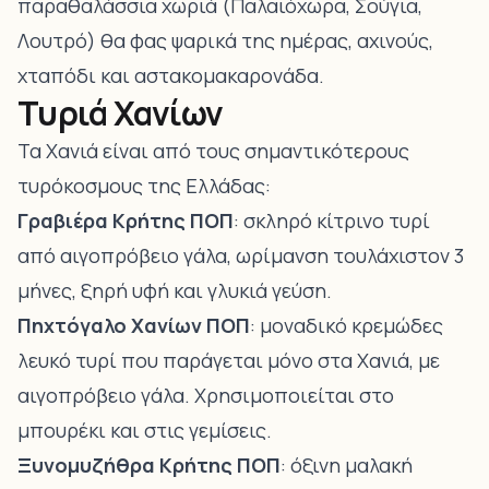
παραθαλάσσια χωριά (Παλαιόχωρα, Σούγια,
Λουτρό) θα φας ψαρικά της ημέρας, αχινούς,
χταπόδι και αστακομακαρονάδα.
Τυριά Χανίων
Τα Χανιά είναι από τους σημαντικότερους
τυρόκοσμους της Ελλάδας:
Γραβιέρα Κρήτης ΠΟΠ
: σκληρό κίτρινο τυρί
από αιγοπρόβειο γάλα, ωρίμανση τουλάχιστον 3
μήνες, ξηρή υφή και γλυκιά γεύση.
Πηχτόγαλο Χανίων ΠΟΠ
: μοναδικό κρεμώδες
λευκό τυρί που παράγεται μόνο στα Χανιά, με
αιγοπρόβειο γάλα. Χρησιμοποιείται στο
μπουρέκι και στις γεμίσεις.
Ξυνομυζήθρα Κρήτης ΠΟΠ
: όξινη μαλακή