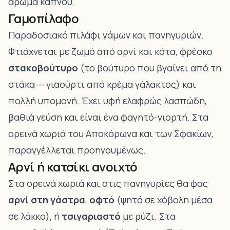
άρωμα καπνού.
Γαμοπίλαφο
Παραδοσιακό πιλάφι γάμων και πανηγυριών.
Φτιάχνεται με ζωμό από αρνί και κότα, φρέσκο
στακοβούτυρο
(το βούτυρο που βγαίνει από τη
στάκα — γιαούρτι από κρέμα γάλακτος) και
πολλή υπομονή. Έχει υφή ελαφρώς λασπώδη,
βαθιά γεύση και είναι ένα φαγητό-γιορτή. Στα
ορεινά χωριά του Αποκόρωνα και των Σφακίων,
παραγγέλλεται προηγουμένως.
Αρνί ή κατσίκι ανοιχτό
Στα ορεινά χωριά και στις πανηγυρίες θα φας
αρνί στη γάστρα
,
οφτό
(ψητό σε χόβολη μέσα
σε λάκκο), ή
τσιγαριαστό
με ρύζι. Στα