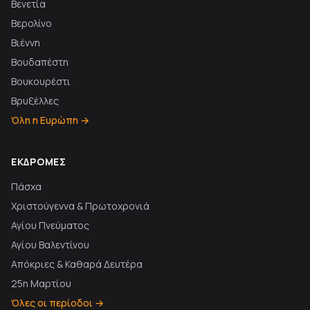
Βενετία
Βερολίνο
Βιέννη
Βουδαπέστη
Βουκουρέστι
Βρυξέλλες
Όλη η Ευρώπη →
ΕΚΔΡΟΜΈΣ
Πάσχα
Χριστούγεννα & Πρωτοχρονιά
Αγίου Πνεύματος
Αγίου Βαλεντίνου
Απόκριες & Καθαρά Δευτέρα
25η Μαρτίου
Όλες οι περίοδοι →