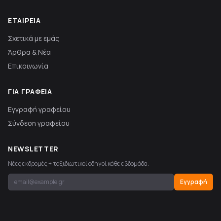
ΕΤΑΙΡΕΊΑ
Σχετικά με εμάς
Άρθρα & Νέα
Επικοινωνία
ΓΙΑ ΓΡΑΦΕΊΑ
Εγγραφή γραφείου
Σύνδεση γραφείου
NEWSLETTER
Νέες εκδρομές + ταξιδιωτικοί οδηγοί κάθε εβδομάδα.
Εγγραφή