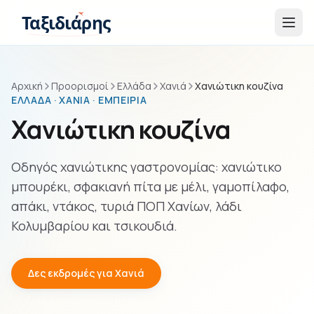
Παράβλεψη στο περιεχόμενο
Ταξιδιάρης
Αρχική
Προορισμοί
Ελλάδα
Χανιά
Χανιώτικη κουζίνα
ΕΛΛΆΔΑ · ΧΑΝΙΆ · ΕΜΠΕΙΡΊΑ
Χανιώτικη κουζίνα
Οδηγός χανιώτικης γαστρονομίας: χανιώτικο
μπουρέκι, σφακιανή πίτα με μέλι, γαμοπίλαφο,
απάκι, ντάκος, τυριά ΠΟΠ Χανίων, λάδι
Κολυμβαρίου και τσικουδιά.
Δες εκδρομές για Χανιά