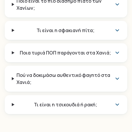
Ποιο είναι το πιο διάσημο πιάτο των
Χανίων;
Τι είναι η σφακιανή πίτα;
Ποια τυριά ΠΟΠ παράγονται στα Χανιά;
Πού να δοκιμάσω αυθεντικό φαγητό στα
Χανιά;
Τι είναι η τσικουδιά ή ρακή;