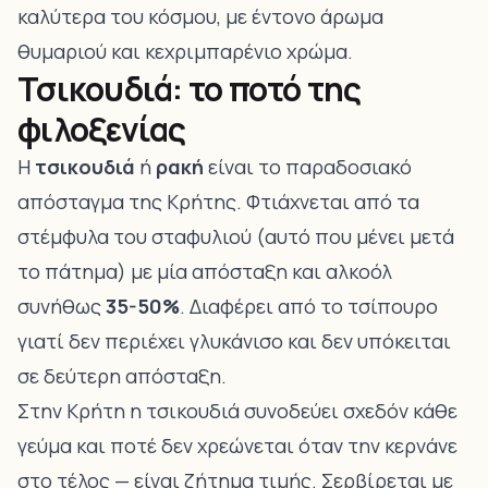
καλύτερα του κόσμου, με έντονο άρωμα
θυμαριού και κεχριμπαρένιο χρώμα.
Τσικουδιά: το ποτό της
φιλοξενίας
Η
τσικουδιά
ή
ρακή
είναι το παραδοσιακό
απόσταγμα της Κρήτης. Φτιάχνεται από τα
στέμφυλα του σταφυλιού (αυτό που μένει μετά
το πάτημα) με μία απόσταξη και αλκοόλ
συνήθως
35-50%
. Διαφέρει από το τσίπουρο
γιατί δεν περιέχει γλυκάνισο και δεν υπόκειται
σε δεύτερη απόσταξη.
Στην Κρήτη η τσικουδιά συνοδεύει σχεδόν κάθε
γεύμα και ποτέ δεν χρεώνεται όταν την κερνάνε
στο τέλος — είναι ζήτημα τιμής. Σερβίρεται με