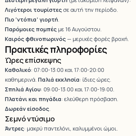
Δεύτερη μεγάλη γιορτή
(μετακομιδή λειψάνων):
Λιγότεροι τουρίστες
σε αυτή την περίοδο.
Πιο ‘ντόπια’ γιορτή
.
Παρόμοιες πομπές
με 16 Αυγούστου.
Καιρός φθινοπωρινός
— μερικές φορές βροχή.
Πρακτικές πληροφορίες
Ώρες επίσκεψης
Καθολικό
: 07:00-13:00 και 17:00-20:00
καθημερινά.
Παλιά εκκλησία
: ίδιες ώρες.
Σπηλιά Αγίου
: 09:00-13:00 και 17:00-19:00.
Πλατάνι και πηγάδια
: ελεύθερη πρόσβαση.
Δωρεάν είσοδος
.
Σεμνό ντύσιμο
Άντρες
: μακρύ παντελόνι, καλυμμένοι ώμοι.