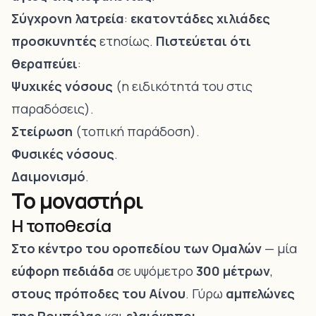
Σύγχρονη λατρεία
:
εκατοντάδες χιλιάδες
προσκυνητές
ετησίως.
Πιστεύεται ότι
θεραπεύει
:
Ψυχικές νόσους
(η ειδικότητά του στις
παραδόσεις).
Στείρωση
(τοπική παράδοση).
Φυσικές νόσους
.
Δαιμονισμό
.
Το μοναστήρι
Η τοποθεσία
Στο κέντρο του οροπεδίου των Ομαλών
— μία
εύφορη πεδιάδα
σε υψόμετρο
300 μέτρων
,
στους πρόποδες του Αίνου
. Γύρω
αμπελώνες