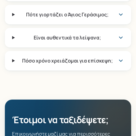
Πότε γιορτάζει ο Άγιος Γεράσιμος;
Είναι αυθεντικά τα λείψανα;
Πόσο χρόνο χρειάζομαι για επίσκεψη;
Έτοιμοι να ταξιδέψετε;
Επικοινωνήστε μαζί μας για περισσότερες