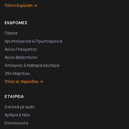
Όλη η Ευρώπη →
ΕΚΔΡΟΜΈΣ
Πάσχα
Χριστούγεννα & Πρωτοχρονιά
Αγίου Πνεύματος
Αγίου Βαλεντίνου
Απόκριες & Καθαρά Δευτέρα
25η Μαρτίου
Όλες οι περίοδοι →
ΕΤΑΙΡΕΊΑ
Σχετικά με εμάς
Άρθρα & Νέα
Επικοινωνία