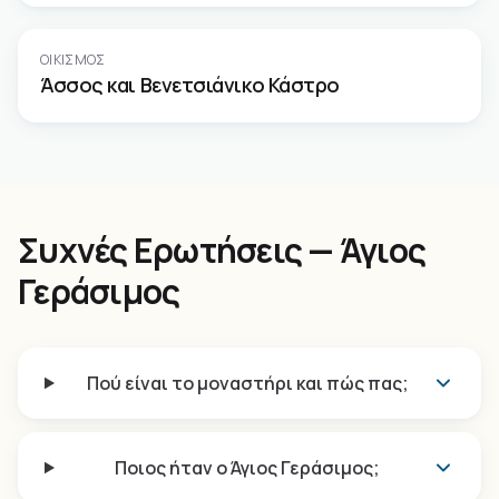
ΟΙΚΙΣΜΌΣ
Άσσος και Βενετσιάνικο Κάστρο
Συχνές Ερωτήσεις — Άγιος
Γεράσιμος
Πού είναι το μοναστήρι και πώς πας;
Ποιος ήταν ο Άγιος Γεράσιμος;