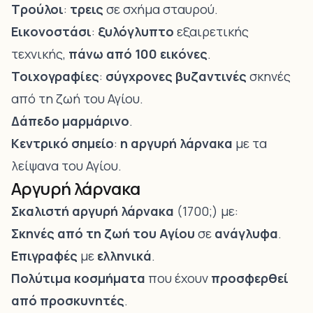
Τρούλοι
:
τρεις
σε σχήμα σταυρού.
Εικονοστάσι
:
ξυλόγλυπτο
εξαιρετικής
τεχνικής,
πάνω από 100 εικόνες
.
Τοιχογραφίες
:
σύγχρονες βυζαντινές
σκηνές
από τη ζωή του Αγίου.
Δάπεδο μαρμάρινο
.
Κεντρικό σημείο
:
η αργυρή λάρνακα
με τα
λείψανα του Αγίου.
Αργυρή λάρνακα
Σκαλιστή αργυρή λάρνακα
(1700;) με:
Σκηνές από τη ζωή του Αγίου
σε
ανάγλυφα
.
Επιγραφές
με
ελληνικά
.
Πολύτιμα κοσμήματα
που έχουν
προσφερθεί
από προσκυνητές
.