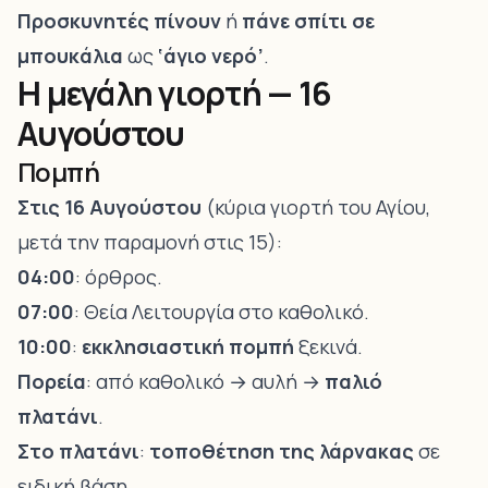
Προσκυνητές
πίνουν
ή
πάνε σπίτι σε
μπουκάλια
ως
‘άγιο νερό’
.
Η μεγάλη γιορτή — 16
Αυγούστου
Πομπή
Στις 16 Αυγούστου
(κύρια γιορτή του Αγίου,
μετά την παραμονή στις 15):
04:00
: όρθρος.
07:00
: Θεία Λειτουργία στο καθολικό.
10:00
:
εκκλησιαστική πομπή
ξεκινά.
Πορεία
: από καθολικό → αυλή →
παλιό
πλατάνι
.
Στο πλατάνι
:
τοποθέτηση της λάρνακας
σε
ειδική βάση.