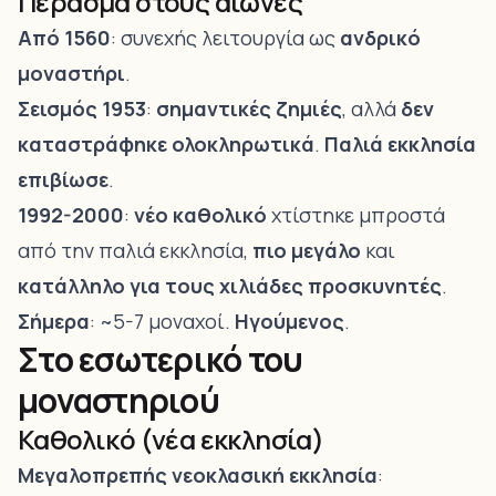
Πέρασμα στους αιώνες
Από 1560
: συνεχής λειτουργία ως
ανδρικό
μοναστήρι
.
Σεισμός 1953
:
σημαντικές ζημιές
, αλλά
δεν
καταστράφηκε ολοκληρωτικά
.
Παλιά εκκλησία
επιβίωσε
.
1992-2000
:
νέο καθολικό
χτίστηκε μπροστά
από την παλιά εκκλησία,
πιο μεγάλο
και
κατάλληλο για τους χιλιάδες προσκυνητές
.
Σήμερα
: ~5-7 μοναχοί.
Ηγούμενος
.
Στο εσωτερικό του
μοναστηριού
Καθολικό (νέα εκκλησία)
Μεγαλοπρεπής νεοκλασική εκκλησία
: