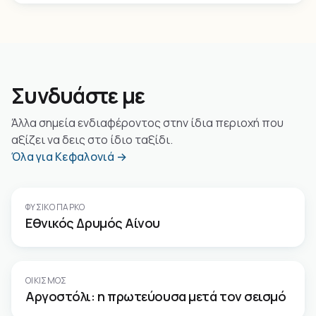
Συνδυάστε με
Άλλα σημεία ενδιαφέροντος στην ίδια περιοχή που
αξίζει να δεις στο ίδιο ταξίδι.
Όλα για Κεφαλονιά →
ΦΥΣΙΚΌ ΠΆΡΚΟ
Εθνικός Δρυμός Αίνου
ΟΙΚΙΣΜΌΣ
Αργοστόλι: η πρωτεύουσα μετά τον σεισμό