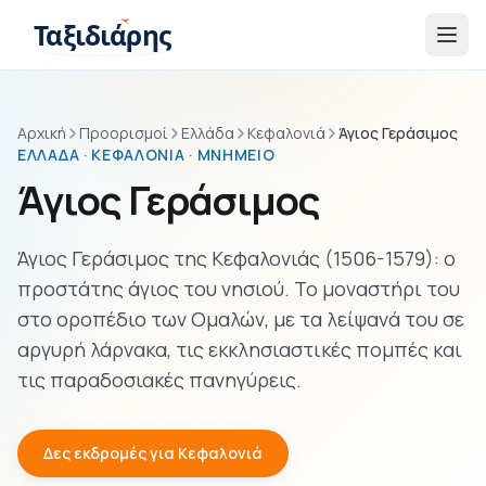
Παράβλεψη στο περιεχόμενο
Ταξιδιάρης
Αρχική
Προορισμοί
Ελλάδα
Κεφαλονιά
Άγιος Γεράσιμος
ΕΛΛΆΔΑ · ΚΕΦΑΛΟΝΙΆ · ΜΝΗΜΕΊΟ
Άγιος Γεράσιμος
Άγιος Γεράσιμος της Κεφαλονιάς (1506-1579): ο
προστάτης άγιος του νησιού. Το μοναστήρι του
στο οροπέδιο των Ομαλών, με τα λείψανά του σε
αργυρή λάρνακα, τις εκκλησιαστικές πομπές και
τις παραδοσιακές πανηγύρεις.
Δες εκδρομές για Κεφαλονιά