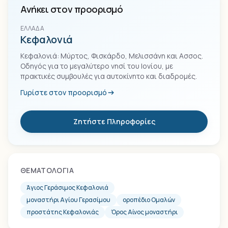
Ανήκει στον προορισμό
ΕΛΛΆΔΑ
Κεφαλονιά
Κεφαλονιά: Μύρτος, Φισκάρδο, Μελισσάνη και Ασσος.
Οδηγός για το μεγαλύτερο νησί του Ιονίου, με
πρακτικές συμβουλές για αυτοκίνητο και διαδρομές.
Γυρίστε στον προορισμό
Ζητήστε Πληροφορίες
ΘΕΜΑΤΟΛΟΓΊΑ
Άγιος Γεράσιμος Κεφαλονιά
μοναστήρι Αγίου Γερασίμου
οροπέδιο Ομαλών
προστάτης Κεφαλονιάς
Όρος Αίνος μοναστήρι