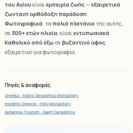
του Αγίου
είναι
εμπειρία ζωής
—
εξαιρετικά
ζωντανή ορθόδοξη παράδοση
.
Φωτογραφικά
: τα
παλιά πλατάνια
της αυλής,
σε
300+ ετών ηλικία
, είναι
εντυπωσιακά
.
Καθολικό από έξω
σε
βυζαντινό ύφος
εξαιρετικό για φωτογραφία.
Πηγές & αναφορές
Greeka - Agios Gerasimos Monastery
Insights Greece - Holy Monastery
Kefalonia Tourism - Saint Gerasimos