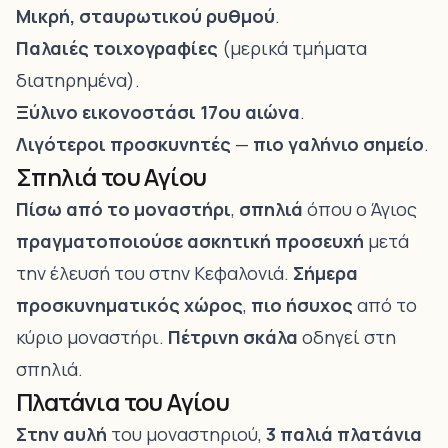
Μικρή, σταυρωτικού ρυθμού
.
Παλαιές τοιχογραφίες
(μερικά τμήματα
διατηρημένα).
Ξύλινο εικονοστάσι
17ου αιώνα
.
Λιγότεροι προσκυνητές
—
πιο γαλήνιο σημείο
.
Σπηλιά του Αγίου
Πίσω από το μοναστήρι
,
σπηλιά
όπου ο Άγιος
πραγματοποιούσε ασκητική προσευχή
μετά
την έλευσή του στην Κεφαλονιά.
Σήμερα
προσκυνηματικός χώρος
,
πιο ήσυχος
από το
κύριο μοναστήρι.
Πέτρινη σκάλα
οδηγεί στη
σπηλιά.
Πλατάνια του Αγίου
Στην αυλή
του μοναστηριού,
3 παλιά πλατάνια