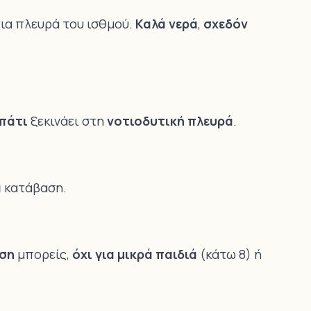
ια πλευρά του ισθμού.
Καλά νερά
,
σχεδόν
πάτι
ξεκινάει στη
νοτιοδυτική πλευρά
.
ά
κατάβαση.
αση
μπορείς,
όχι για μικρά παιδιά
(κάτω 8) ή