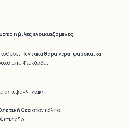
ύματα
ή
βίλες ενοικιαζόμενες
.
 ισθμού.
Πεντακάθαρα νερά
,
ψαροκάικα
συχο
από
Φισκάρδο
.
ιακή κεφαλληνιακή.
ληκτική θέα
στον κόλπο.
Φισκάρδο.