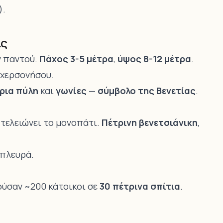
).
ις
 παντού.
Πάχος 3-5 μέτρα
,
ύψος 8-12 μέτρα
.
 χερσονήσου.
ρια πύλη
και
γωνίες
—
σύμβολο της Βενετίας
.
τελειώνει το μονοπάτι.
Πέτρινη βενετσιάνικη
,
πλευρά.
ύσαν ~200 κάτοικοι σε
30 πέτρινα σπίτια
.