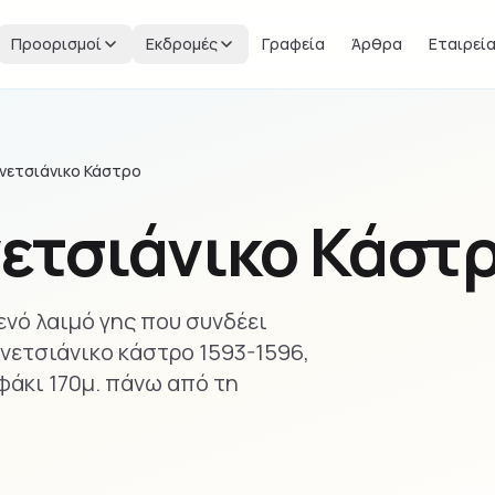
Προορισμοί
Εκδρομές
Γραφεία
Άρθρα
Εταιρεί
ενετσιάνικο Κάστρο
νετσιάνικο Κάστ
νό λαιμό γης που συνδέει
ενετσιάνικο κάστρο 1593-1596,
οφάκι 170μ. πάνω από τη