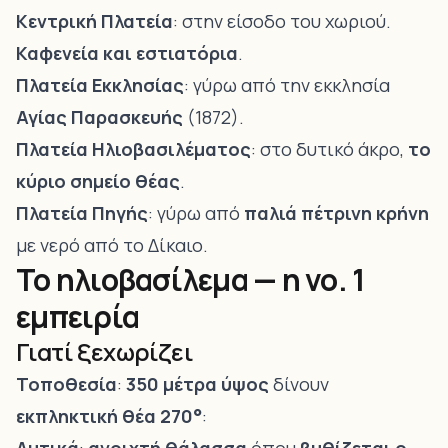
Κεντρική Πλατεία
: στην είσοδο του χωριού.
Καφενεία και εστιατόρια
.
Πλατεία Εκκλησίας
: γύρω από την εκκλησία
Αγίας Παρασκευής
(1872).
Πλατεία Ηλιοβασιλέματος
: στο δυτικό άκρο,
το
κύριο σημείο θέας
.
Πλατεία Πηγής
: γύρω από
παλιά πέτρινη κρήνη
με νερό από το Δίκαιο.
Το ηλιοβασίλεμα — η νο. 1
εμπειρία
Γιατί ξεχωρίζει
Τοποθεσία
:
350 μέτρα ύψος
δίνουν
εκπληκτική θέα 270°
: