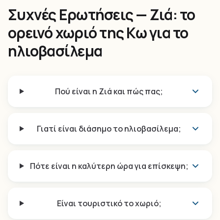
Συχνές Ερωτήσεις — Ζιά: το
ορεινό χωριό της Κω για το
ηλιοβασίλεμα
Πού είναι η Ζιά και πώς πας;
Γιατί είναι διάσημο το ηλιοβασίλεμα;
Πότε είναι η καλύτερη ώρα για επίσκεψη;
Είναι τουριστικό το χωριό;