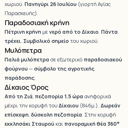
χωριού.
Πανηγύρι 26 Ιουλίου
(γιορτή Αγίας
Παρασκευής).
Παραδοσιακή κρήνη
Πέτρινη κρήνη
με
νερό από το Δίκαιο
.
Πάντα
τρέχει
.
Συμβολικό σημείο
του χωριού.
Μυλόπετρα
Παλιά μυλόπετρα
σε εξωτερικό
παραδοσιακού
φούρνου
—
σύμβολο της αγροτικής
παράδοσης
.
Δίκαιος Όρος
Από τη Ζιά
,
πεζοπορία 1.5 ώρα
ανηφορικά
μέχρι την κορυφή του
Δίκαιου
(846μ.).
Δωρεάν
επίσκεψη
,
δύσκολη πεζοπορία
. Στην κορυφή
εκκλησάκι Σταυρού
και
πανοραμική θέα 360°