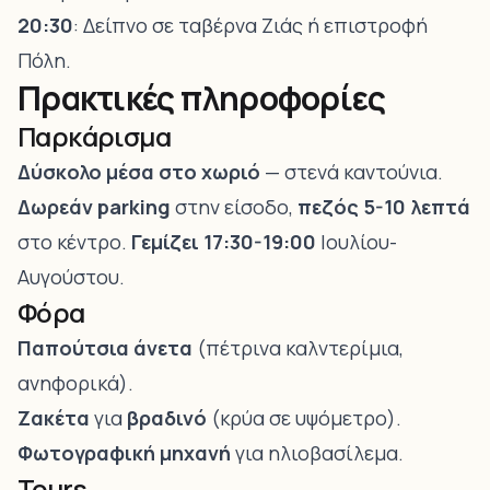
20:30
: Δείπνο σε ταβέρνα Ζιάς ή επιστροφή
Πόλη.
Πρακτικές πληροφορίες
Παρκάρισμα
Δύσκολο μέσα στο χωριό
— στενά καντούνια.
Δωρεάν parking
στην είσοδο,
πεζός 5-10 λεπτά
στο κέντρο.
Γεμίζει 17:30-19:00
Ιουλίου-
Αυγούστου.
Φόρα
Παπούτσια άνετα
(πέτρινα καλντερίμια,
ανηφορικά).
Ζακέτα
για
βραδινό
(κρύα σε υψόμετρο).
Φωτογραφική μηχανή
για ηλιοβασίλεμα.
Tours