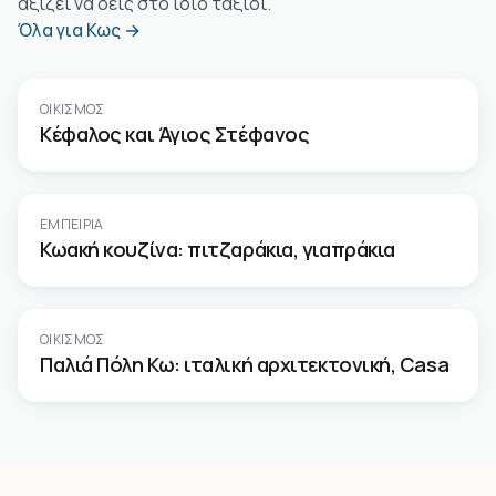
αξίζει να δεις στο ίδιο ταξίδι.
Όλα για Κως →
ΟΙΚΙΣΜΌΣ
Κέφαλος και Άγιος Στέφανος
ΕΜΠΕΙΡΊΑ
Κωακή κουζίνα: πιτζαράκια, γιαπράκια
ΟΙΚΙΣΜΌΣ
Παλιά Πόλη Κω: ιταλική αρχιτεκτονική, Casa