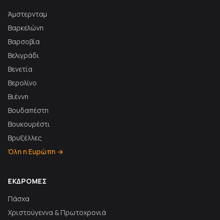
Άμστερνταμ
Βαρκελώνη
Βαρσοβία
Βελιγράδι
Βενετία
Βερολίνο
Βιέννη
Βουδαπέστη
Βουκουρέστι
Βρυξέλλες
Όλη η Ευρώπη →
ΕΚΔΡΟΜΈΣ
Πάσχα
Χριστούγεννα & Πρωτοχρονιά