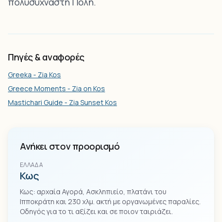
πολυσύχναστη Πόλη.
Πηγές & αναφορές
Greeka - Zia Kos
Greece Moments - Zia on Kos
Mastichari Guide - Zia Sunset Kos
Ανήκει στον προορισμό
ΕΛΛΆΔΑ
Κως
Κως: αρχαία Αγορά, Ασκληπιείο, πλατάνι του
Ιπποκράτη και 230 χλμ. ακτή με οργανωμένες παραλίες.
Οδηγός για το τι αξίζει και σε ποιον ταιριάζει.