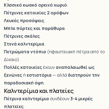
Κλασικό κωακό ορεινό χωριό
:
Πέτρινες κατοικίες
2 ορόφων
.
Λευκές προσόψεις
.
Μπλε πόρτες και παράθυρα
.
Πέτρινες σκάλες
.
Στενά καλντερίμια
.
Πετρώματα ντόπια
(ηφαιστειακή πέτρα από το
Δίκαιο).
Πολλές κατοικίες
έχουν
αναπαλαιωθεί ως
ξενώνες
ή
εστιατόρια
— αλλά
διατηρούν την
παραδοσιακή όψη
.
Καλντερίμια και πλατείες
Πέτρινα καλντερίμια
συνδέουν
3-4 μικρές
πλατείες
: