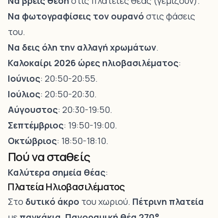
Να βρεις θέση
στις πλατείες θέας (γεμίζουν).
Να φωτογραφίσεις τον ουρανό
στις φάσεις
του.
Να δεις
όλη την αλλαγή χρωμάτων
.
Καλοκαίρι 2026 ώρες ηλιοβασιλέματος
:
Ιούνιος
: 20:50-20:55.
Ιούλιος
: 20:50-20:30.
Αύγουστος
: 20:30-19:50.
Σεπτέμβριος
: 19:50-19:00.
Οκτώβριος
: 18:50-18:10.
Πού να σταθείς
Καλύτερα σημεία θέας
:
Πλατεία Ηλιοβασιλέματος
Στο
δυτικό άκρο
του χωριού.
Πέτρινη πλατεία
με
παγκάκια
.
Πανοραμική θέα 270°
.