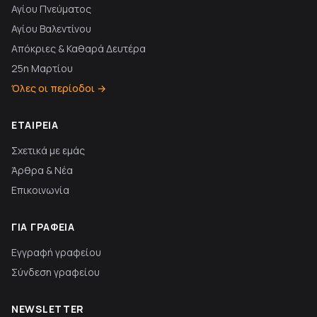
Αγίου Πνεύματος
Αγίου Βαλεντίνου
Απόκριες & Καθαρά Δευτέρα
25η Μαρτίου
Όλες οι περίοδοι →
ΕΤΑΙΡΕΊΑ
Σχετικά με εμάς
Άρθρα & Νέα
Επικοινωνία
ΓΙΑ ΓΡΑΦΕΊΑ
Εγγραφή γραφείου
Σύνδεση γραφείου
NEWSLETTER