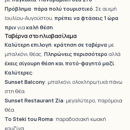
Πρόβλημα
:
πάρα πολύ τουριστικό
. Σε αιχμή
Ιουλίου-Αυγούστου,
πρέπει να φτάσεις 1 ώρα
πριν
για
καλή θέση
.
Ταβέρνα στο ηλιοβασίλεμα
Καλύτερη επιλογή
:
κράτηση σε ταβέρνα
με
μπαλκόνι θέας.
Πληρώνεις περισσότερο
αλλά
έχεις σίγουρη θέση και ποτό-φαγητό μαζί
.
Καλύτερες
:
Sunset Balcony
: μπαλκόνι ολοκληρωτικά πάνω
στη θέα.
Sunset Restaurant Zia
: μεγαλύτερο, παρόμοια
θέα.
To Steki tou Roma
: παραδοσιακή κωακή
κουζίνα.