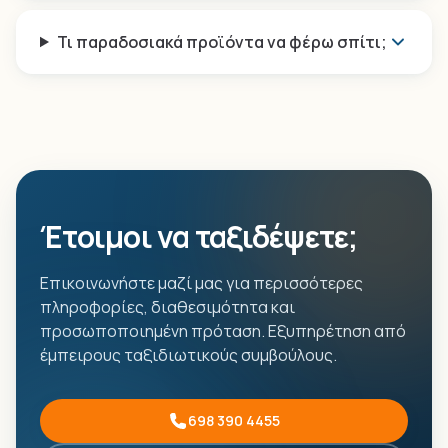
Τι παραδοσιακά προϊόντα να φέρω σπίτι;
Έτοιμοι να ταξιδέψετε;
Επικοινωνήστε μαζί μας για περισσότερες
πληροφορίες, διαθεσιμότητα και
προσωποποιημένη πρόταση. Εξυπηρέτηση από
έμπειρους ταξιδιωτικούς συμβούλους.
698 390 4455