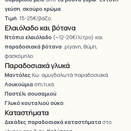
γεύση
,
σκούρο χρώμα
.
Τιμή
: 15-25€/βάζο.
Ελαιόλαδο και βότανα
Ντόπιο ελαιόλαδο
(~12-20€/λίτρο) και
παραδοσιακά βότανα
: ρίγανη, θύμη,
φασκόμηλο.
Παραδοσιακά γλυκά
Μαντόλες
Κω: αμυγδαλωτά παραδοσιακά.
Λουκούμια
σπιτικά.
Παστέλι σουσαμιού
.
Γλυκό κουταλιού σύκο
.
Καταστήματα
Δεκάδες παραδοσιακά καταστήματα
στο