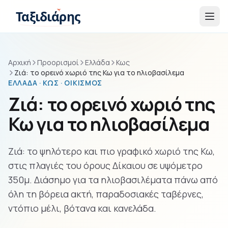
Παράβλεψη στο περιεχόμενο
Ταξιδιάρης
Αρχική
Προορισμοί
Ελλάδα
Κως
Ζιά: το ορεινό χωριό της Κω για το ηλιοβασίλεμα
ΕΛΛΆΔΑ · ΚΩΣ · ΟΙΚΙΣΜΌΣ
Ζιά: το ορεινό χωριό της
Κω για το ηλιοβασίλεμα
Ζιά: το ψηλότερο και πιο γραφικό χωριό της Κω,
στις πλαγιές του όρους Δίκαιου σε υψόμετρο
350μ. Διάσημο για τα ηλιοβασιλέματα πάνω από
όλη τη βόρεια ακτή, παραδοσιακές ταβέρνες,
ντόπιο μέλι, βότανα και κανελάδα.