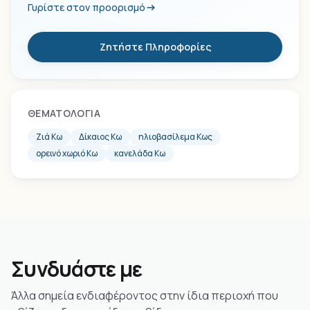
Γυρίστε στον προορισμό
Ζητήστε Πληροφορίες
ΘΕΜΑΤΟΛΟΓΊΑ
Ζιά Κω
Δίκαιος Κω
ηλιοβασίλεμα Κως
ορεινό χωριό Κω
κανελάδα Κω
Συνδυάστε με
Άλλα σημεία ενδιαφέροντος στην ίδια περιοχή που