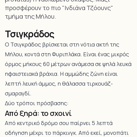
προσφέρουν το πιο "Ινδιάνα Τζόουνς"
τμήμα της Μήλου.
Τσιγκράδος
Ο Τσιγκράδος βρίσκεται στη νότια ακτή της
Μήλου, κοντά στη Φυριπλάκα. Είναι ένας μικρός
όρμος μήκους 60 μέτρων ανάμεσα σε ψηλά λευκά
ηφαιστειακά βράχια. Η αμμώδης ζώνη είναι
λεπτή λευκή άμμος, η θάλασσα τιρκουάζ-
σμαραγδί.
Δύο τρόποι πρόσβασης:
Από ξηρά: το σχοινί
Από κεντρικό δρόμο σου παίρνει 5 λεπτά
οδήγηση μέχρι το πάρκινγκ. Από εκεί, μονοπάτι