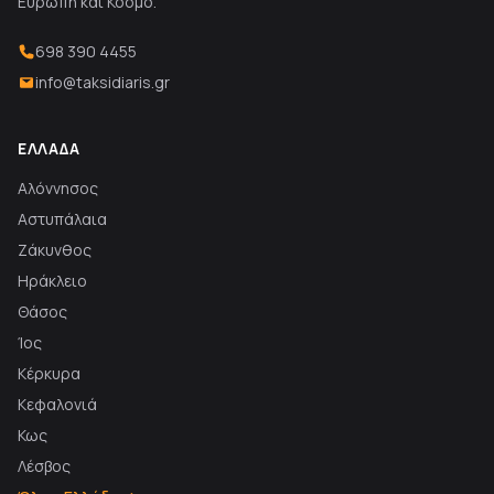
Ευρώπη και Κόσμο.
698 390 4455
info@taksidiaris.gr
ΕΛΛΆΔΑ
Αλόννησος
Αστυπάλαια
Ζάκυνθος
Ηράκλειο
Θάσος
Ίος
Κέρκυρα
Κεφαλονιά
Κως
Λέσβος