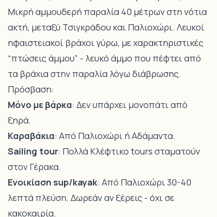
Μικρή αμμουδερή παραλία 40 μέτρων στη νότια
ακτή, μεταξύ Τσιγκράδου και
Παλιοχώρι
. Λευκοί
ηφαιστειακοί βράχοι γύρω, με χαρακτηριστικές
“πτώσεις άμμου” - λευκό άμμο που πέφτει από
τα βράχια στην παραλία λόγω διάβρωσης.
Πρόσβαση:
Μόνο με βάρκα
: Δεν υπάρχει μονοπάτι από
ξηρά.
Καραβάκια
: Από Παλιοχώρι ή Αδάμαντα.
Sailing tour
: Πολλά Κλέφτικο tours σταματούν
στον Γέρακα.
Ενοικίαση sup/kayak
: Από Παλιοχώρι 30-40
λεπτά πλεύση. Δωρεάν αν ξέρεις - όχι σε
κακοκαιρία.