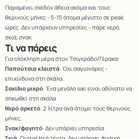
Παραμένει σχεδόν άδεια ακόμα και τους
θερινούς μήνες - 5-15 άτομα μέγιστο σε peak
ώρες. Δεν υπάρχουν υπηρεσίες - πάρε νερό,
σκιά, σνακ.
Τι να πάρεις
Για ολόκληρη μέρα στον Τσιγκράδο/Γέρακα:
Παπούτσια κλειστά
: Όχι σαγιονάρες -
επικίνδυνα στη σκάλα.
Σακίδιο μικρό
: Ένα μεγάλο sac είναι αδύνατο να
σηκωθεί στη σκάλα.
Νερό αρκετό
: 2 λίτρα ανά άτομο τους θερινούς
μήνες.
Σνακ/φαγητό
: Δεν υπάρχει υπηρεσία.
Σκιά
: Ομπρέλα ή τέντα. Δεν υπάρχει φυσική