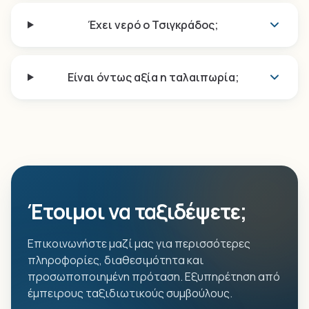
Έχει νερό ο Τσιγκράδος;
Είναι όντως αξία η ταλαιπωρία;
Έτοιμοι να ταξιδέψετε;
Επικοινωνήστε μαζί μας για περισσότερες
πληροφορίες, διαθεσιμότητα και
προσωποποιημένη πρόταση. Εξυπηρέτηση από
έμπειρους ταξιδιωτικούς συμβούλους.