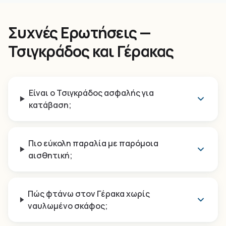
Συχνές Ερωτήσεις —
Τσιγκράδος και Γέρακας
Είναι ο Τσιγκράδος ασφαλής για
κατάβαση;
Πιο εύκολη παραλία με παρόμοια
αισθητική;
Πώς φτάνω στον Γέρακα χωρίς
ναυλωμένο σκάφος;