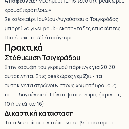
Αποφεύγεις
: Μεσημέρι 12-15 (ζέστη), peak ώρες
κρουαζιερόπλοιων.
Σε καλοκαίρι Ιουλίου-Αυγούστου ο Τσιγκράδος
μπορεί να γίνει peuk - εκατοντάδες επισκέπτες.
Πιο ήσυχο πρωί ή απόγευμα.
Πρακτικά
Στάθμευση Τσιγκράδου
Στην κορυφή του γκρεμού πάρκινγκ για 20-30
αυτοκίνητα. Στις peak ώρες γεμίζει - τα
αυτοκίνητα στρώνουν στους χωματόδρομους
που οδηγούν εκεί. Πάντα φτάσε νωρίς (πριν τις
10 ή μετά τις 16).
Δικαστική κατάσταση
Τα τελευταία χρόνια έχουν συμβεί ατυχήματα