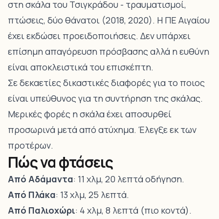
στη σκάλα του Τσιγκράδου - τραυματισμοί,
πτώσεις, δύο θάνατοι (2018, 2020). Η ΠΕ Αιγαίου
έχει εκδώσει προειδοποιήσεις. Δεν υπάρχει
επίσημη απαγόρευση πρόσβασης αλλά η ευθύνη
είναι αποκλειστικά του επισκέπτη.
Σε δεκαετίες δικαστικές διαφορές για το ποιος
είναι υπεύθυνος για τη συντήρηση της σκάλας.
Μερικές φορές η σκάλα έχει αποσυρθεί
προσωρινά μετά από ατύχημα. Έλεγξε εκ των
προτέρων.
Πώς να φτάσεις
Από
Αδάμαντα
: 11 χλμ, 20 λεπτά οδήγηση.
Από Πλάκα
: 13 χλμ, 25 λεπτά.
Από Παλιοχώρι
: 4 χλμ, 8 λεπτά (πιο κοντά).