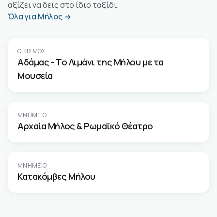
αξίζει να δεις στο ίδιο ταξίδι.
Όλα για Μήλος →
ΟΙΚΙΣΜΌΣ
Αδάμας - Το Λιμάνι της Μήλου με τα
Μουσεία
ΜΝΗΜΕΊΟ
Αρχαία Μήλος & Ρωμαϊκό Θέατρο
ΜΝΗΜΕΊΟ
Κατακόμβες Μήλου