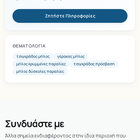
Ζητήστε Πληροφορίες
ΘΕΜΑΤΟΛΟΓΊΑ
τσιγκράδος μήλος
γέρακας μήλος
μήλος κρυμμένες παραλίες
τσιγκράδος πρόσβαση
μήλος δύσκολες παραλίες
Συνδυάστε με
Άλλα σημεία ενδιαφέροντος στην ίδια περιοχή που