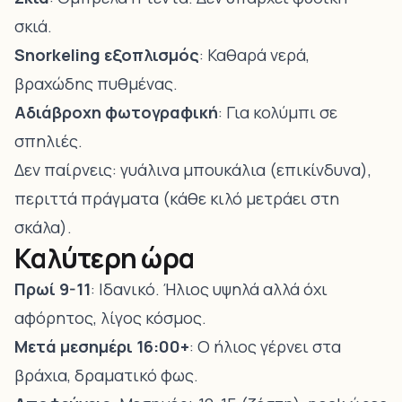
σκιά.
Snorkeling εξοπλισμός
: Καθαρά νερά,
βραχώδης πυθμένας.
Αδιάβροχη φωτογραφική
: Για κολύμπι σε
σπηλιές.
Δεν παίρνεις: γυάλινα μπουκάλια (επικίνδυνα),
περιττά πράγματα (κάθε κιλό μετράει στη
σκάλα).
Καλύτερη ώρα
Πρωί 9-11
: Ιδανικό. Ήλιος υψηλά αλλά όχι
αφόρητος, λίγος κόσμος.
Μετά μεσημέρι 16:00+
: Ο ήλιος γέρνει στα
βράχια, δραματικό φως.