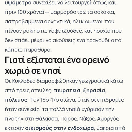
υψόμετρο
συνεχίζει να λειτουργεί όπως και
πριν 100 χρόνια — μαρμαρόστρωτα σοκάκια,
ασπροβαμμένα αρχοντικά, ηλικιωμένοι που
πίνουν ρακή στις καφετζούδες, και ησυχία που
δεν σπάει μέχρι να ακούσεις ένα τραγούδι από
κάποιο παράθυρο.
Γιατί εξίσταται ένα ορεινό
χωριό σε νησί
Οι Κυκλάδες διαμορφώθηκαν γεωγραφικά κάτω
από τρεις απειλές:
πειρατεία, ξηρασία,
πόλεμος
. Τον 15ο-17ο αιώνα, όταν οι επιδρομές
ήταν συνεχείς, τα πολλά νησιά «γύρισαν την
πλάτη» στη θάλασσα. Πάρος, Νάξος, Αμοργός
έχτισαν
οικισμούς στην ενδοχώρα
, μακριά από