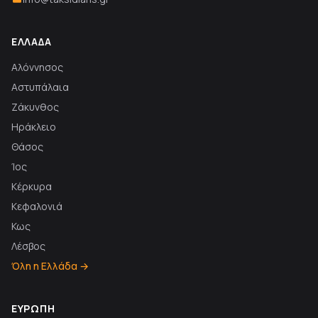
ΕΛΛΆΔΑ
Αλόννησος
Αστυπάλαια
Ζάκυνθος
Ηράκλειο
Θάσος
Ίος
Κέρκυρα
Κεφαλονιά
Κως
Λέσβος
Όλη η Ελλάδα →
ΕΥΡΏΠΗ