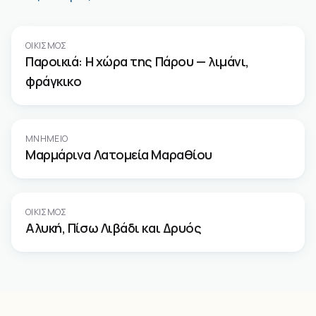
ΟΙΚΙΣΜΌΣ
Παροικιά: Η χώρα της Πάρου — λιμάνι,
φράγκικο
ΜΝΗΜΕΊΟ
Μαρμάρινα Λατομεία Μαραθίου
ΟΙΚΙΣΜΌΣ
Αλυκή, Πίσω Λιβάδι και Δρυός