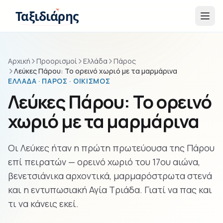
Παράβλεψη στο περιεχόμενο
Ταξιδιάρης
Αρχική
Προορισμοί
Ελλάδα
Πάρος
Λεύκες Πάρου: Το ορεινό χωριό με τα μαρμάρινα
ΕΛΛΆΔΑ · ΠΆΡΟΣ · ΟΙΚΙΣΜΌΣ
Λεύκες Πάρου: Το ορεινό
χωριό με τα μαρμάρινα
Οι Λεύκες ήταν η πρώτη πρωτεύουσα της Πάρου
επί πειρατών — ορεινό χωριό του 17ου αιώνα,
βενετσιάνικα αρχοντικά, μαρμαρόστρωτα στενά
και η εντυπωσιακή Αγία Τριάδα. Γιατί να πας και
τι να κάνεις εκεί.