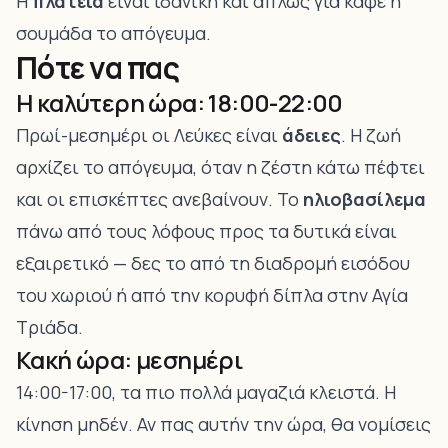
Η
πλατεία
είναι ιδανική και απλώς για καφέ ή
σουμάδα το απόγευμα.
Πότε να πας
Η καλύτερη ώρα: 18:00-22:00
Πρωί-μεσημέρι οι Λεύκες είναι
άδειες
. Η ζωή
αρχίζει το απόγευμα, όταν η ζέστη κάτω πέφτει
και οι επισκέπτες ανεβαίνουν. Το
ηλιοβασίλεμα
πάνω από τους λόφους προς τα δυτικά είναι
εξαιρετικό — δες το από τη διαδρομή εισόδου
του χωριού ή από την κορυφή δίπλα στην Αγία
Τριάδα.
Κακή ώρα: μεσημέρι
14:00-17:00, τα πιο πολλά μαγαζιά κλειστά. Η
κίνηση μηδέν. Αν πας αυτήν την ώρα, θα νομίσεις