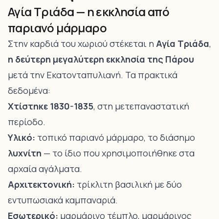
Αγία Τριάδα — η εκκλησία από
παριανό μάρμαρο
Στην καρδιά του χωριού στέκεται η
Αγία Τριάδα
,
η δεύτερη μεγαλύτερη εκκλησία της Πάρου
μετά την Εκατονταπυλιανή. Τα πρακτικά
δεδομένα:
Χτίστηκε 1830-1835
, στη μετεπαναστατική
περίοδο.
Υλικό:
τοπικό παριανό μάρμαρο, το διάσημο
λυχνίτη
— το ίδιο που χρησιμοποιήθηκε στα
αρχαία αγάλματα.
Αρχιτεκτονική:
τρίκλιτη βασιλική με δύο
εντυπωσιακά καμπαναριά.
Εσωτερικό:
μαρμάρινο τέμπλο, μαρμάρινος