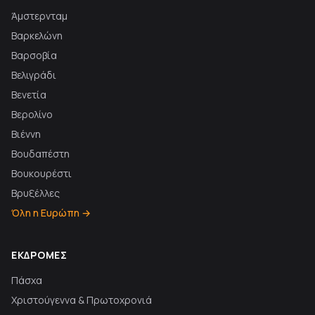
Άμστερνταμ
Βαρκελώνη
Βαρσοβία
Βελιγράδι
Βενετία
Βερολίνο
Βιέννη
Βουδαπέστη
Βουκουρέστι
Βρυξέλλες
Όλη η Ευρώπη →
ΕΚΔΡΟΜΈΣ
Πάσχα
Χριστούγεννα & Πρωτοχρονιά