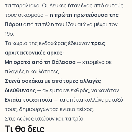
τα παραλιακά. Οι Λεύκες ήταν ένας από αυτούς
τους οικισμούς —
η πρώτη πρωτεύουσα της
Πάρου
από τα τέλη του 17ου αιώνα μέχρι τον
19ο.
Τα χωριά της ενδοχώρας έδειχναν
τρεις
αρχιτεκτονικές αρχές
:
Μη ορατά από τη θάλασσα
— χτισμένα σε
πλαγιές ή κοιλότητες.
Στενά σοκάκια με απότομες αλλαγές
διεύθυνσης
— αν έμπαινε εχθρός, να χανόταν.
Ενιαία τοιχοποιία
— τα σπίτια κολλάνε μεταξύ
τους, δημιουργώντας ενιαίο τείχος.
Στις Λεύκες ισχύουν και τα τρία.
Τι θα δεις