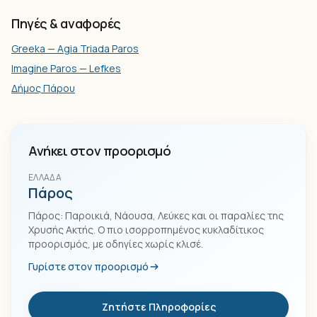
Πηγές & αναφορές
Greeka — Agia Triada Paros
Imagine Paros — Lefkes
Δήμος Πάρου
Ανήκει στον προορισμό
ΕΛΛΆΔΑ
Πάρος
Πάρος: Παροικιά, Νάουσα, Λεύκες και οι παραλίες της
Χρυσής Ακτής. Ο πιο ισορροπημένος κυκλαδίτικος
προορισμός, με οδηγίες χωρίς κλισέ.
Γυρίστε στον προορισμό
Ζητήστε Πληροφορίες