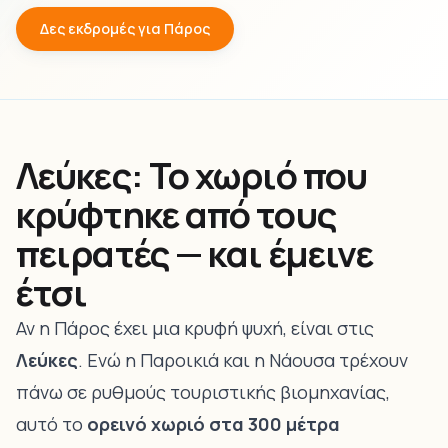
Δες εκδρομές για Πάρος
Λεύκες: Το χωριό που
κρύφτηκε από τους
πειρατές — και έμεινε
έτσι
Αν η Πάρος έχει μια κρυφή ψυχή, είναι στις
Λεύκες
. Ενώ η Παροικιά και η Νάουσα τρέχουν
πάνω σε ρυθμούς τουριστικής βιομηχανίας,
αυτό το
ορεινό χωριό στα 300 μέτρα