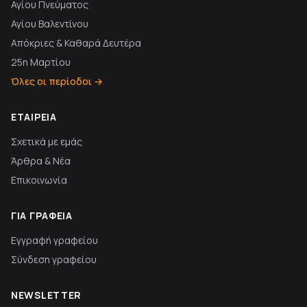
Αγίου Πνεύματος
Αγίου Βαλεντίνου
Απόκριες & Καθαρά Δευτέρα
25η Μαρτίου
Όλες οι περίοδοι →
ΕΤΑΙΡΕΊΑ
Σχετικά με εμάς
Άρθρα & Νέα
Επικοινωνία
ΓΙΑ ΓΡΑΦΕΊΑ
Εγγραφή γραφείου
Σύνδεση γραφείου
NEWSLETTER