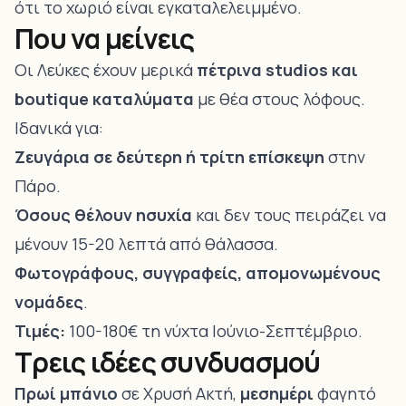
ότι το χωριό είναι εγκαταλελειμμένο.
Που να μείνεις
Οι Λεύκες έχουν μερικά
πέτρινα studios και
boutique καταλύματα
με θέα στους λόφους.
Ιδανικά για:
Ζευγάρια σε δεύτερη ή τρίτη επίσκεψη
στην
Πάρο.
Όσους θέλουν ησυχία
και δεν τους πειράζει να
μένουν 15-20 λεπτά από θάλασσα.
Φωτογράφους, συγγραφείς, απομονωμένους
νομάδες
.
Τιμές:
100-180€ τη νύχτα Ιούνιο-Σεπτέμβριο.
Τρεις ιδέες συνδυασμού
Πρωί μπάνιο
σε
Χρυσή Ακτή
,
μεσημέρι
φαγητό