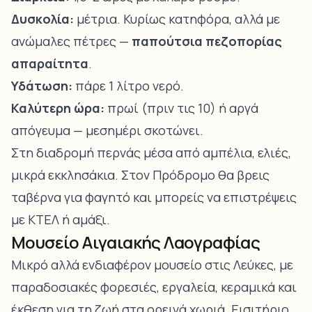
Δυσκολία:
μέτρια. Κυρίως κατηφόρα, αλλά με
ανώμαλες πέτρες —
παπούτσια πεζοπορίας
απαραίτητα
.
Υδάτωση:
πάρε 1 λίτρο νερό.
Καλύτερη ώρα:
πρωί (πριν τις 10) ή αργά
απόγευμα — μεσημέρι σκοτώνει.
Στη διαδρομή περνάς μέσα από αμπέλια, ελιές,
μικρά εκκλησάκια. Στον Πρόδρομο θα βρεις
ταβέρνα για φαγητό και μπορείς να επιστρέψεις
με ΚΤΕΛ ή αμάξι.
Μουσείο Αιγαιακής Λαογραφίας
Μικρό αλλά ενδιαφέρον μουσείο στις Λεύκες, με
παραδοσιακές φορεσιές, εργαλεία, κεραμικά και
έκθεση για τη ζωή στα ορεινά χωριά. Εισιτήριο