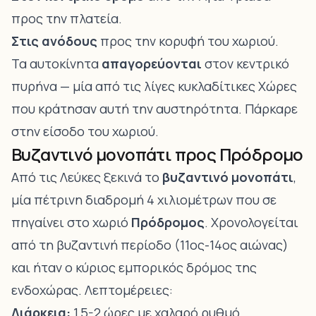
προς την πλατεία.
Στις ανόδους
προς την κορυφή του χωριού.
Τα αυτοκίνητα
απαγορεύονται
στον κεντρικό
πυρήνα — μία από τις λίγες κυκλαδίτικες Χώρες
που κράτησαν αυτή την αυστηρότητα. Πάρκαρε
στην είσοδο του χωριού.
Βυζαντινό μονοπάτι προς Πρόδρομο
Από τις Λεύκες ξεκινά το
βυζαντινό μονοπάτι
,
μία πέτρινη διαδρομή 4 χιλιομέτρων που σε
πηγαίνει στο χωριό
Πρόδρομος
. Χρονολογείται
από τη βυζαντινή περίοδο (11ος-14ος αιώνας)
και ήταν ο κύριος εμπορικός δρόμος της
ενδοχώρας. Λεπτομέρειες:
Διάρκεια:
1,5-2 ώρες με χαλαρό ρυθμό.