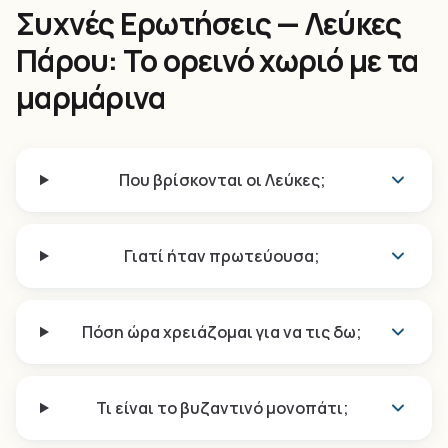
Συχνές Ερωτήσεις — Λεύκες
Πάρου: Το ορεινό χωριό με τα
μαρμάρινα
Που βρίσκονται οι Λεύκες;
Γιατί ήταν πρωτεύουσα;
Πόση ώρα χρειάζομαι για να τις δω;
Τι είναι το βυζαντινό μονοπάτι;