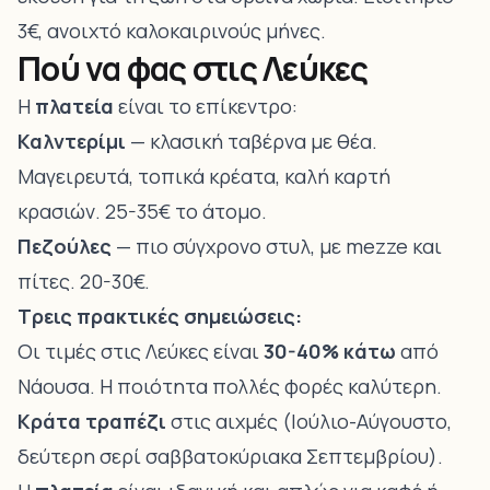
3€, ανοιχτό καλοκαιρινούς μήνες.
Πού να φας στις Λεύκες
Η
πλατεία
είναι το επίκεντρο:
Καλντερίμι
— κλασική ταβέρνα με θέα.
Μαγειρευτά, τοπικά κρέατα, καλή καρτή
κρασιών. 25-35€ το άτομο.
Πεζούλες
— πιο σύγχρονο στυλ, με mezze και
πίτες. 20-30€.
Τρεις πρακτικές σημειώσεις:
Οι τιμές στις Λεύκες είναι
30-40% κάτω
από
Νάουσα. Η ποιότητα πολλές φορές καλύτερη.
Κράτα τραπέζι
στις αιχμές (Ιούλιο-Αύγουστο,
δεύτερη σερί σαββατοκύριακα Σεπτεμβρίου).