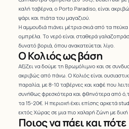
καλή ταβέρνα, ο Porto Paradiso, είναι ακρι
ψάρι και πιάτα του μαγαζιού.
Η αμμουδιά πιάνει μέτρια σκιά από τα πεύκα
ομπρέλα. Το νερό είναι σταθερά γαλαζοπράσι
δυνατό βοριά, όπου ανακατεύεται λίγο.
Ο Κολιός ως βάση
Αξίζει να δούμε τη Βρωμόλιμνο και σε συνδυα
ακριβώς από πάνω. Ο Κολιός είναι ουσιαστι
παραλία, με 8-10 ταβέρνες και καφέ που λειτ
συνήθως φρεσκότερα και φθηνότερα από ό,τι
τα 15-20€. Η περιοχή έχει επίσης αρκετά stud
εκτός Χώρας σε μια πιο χαλαρή ζώνη με δική 
Ποιος να πάει και πότε