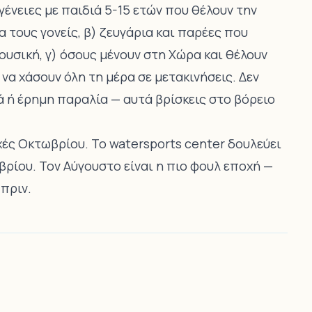
γένειες με παιδιά 5-15 ετών που θέλουν την
α τους γονείς, β) ζευγάρια και παρέες που
ουσική, γ) όσους μένουν στη Χώρα και θέλουν
να χάσουν όλη τη μέρα σε μετακινήσεις. Δεν
ιά ή έρημη παραλία — αυτά βρίσκεις στο βόρειο
χές Οκτωβρίου. Το watersports center δουλεύει
ρίου. Τον Αύγουστο είναι η πιο φουλ εποχή —
 πριν.