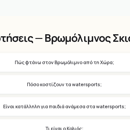
τήσεις — Βρωμόλιμνος Σκ
Πώς φτάνω στον Βρωμόλιμνο από τη Χώρα;
Πόσο κοστίζουν τα watersports;
Είναι κατάλληλη για παιδιά ανάμεσα στα watersports;
Τι είναι ο Κολιός;