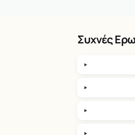
παραλία.
Συχνές Ερω