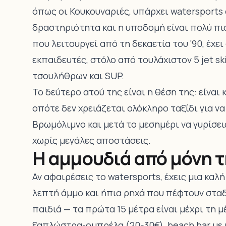
όπως οι Κουκουναριές, υπάρχει watersports 
δραστηριότητα και η υποδομή είναι πολύ πι
που λειτουργεί από τη δεκαετία του ‘90, έχε
εκπαιδευτές, στόλο από τουλάχιστον 5 jet 
τσουλήθρων και SUP.
Το δεύτερο ατού της είναι η θέση της: είναι
οπότε δεν χρειάζεται ολόκληρο ταξίδι για ν
Βρωμόλιμνο και μετά το μεσημέρι να γυρίσει
χωρίς μεγάλες αποστάσεις.
Η αμμουδιά από μόνη 
Αν αφαιρέσεις το watersports, έχεις μια καλ
λεπτή άμμο και ήπια ρηχά που πέφτουν σταδι
παιδιά — τα πρώτα 15 μέτρα είναι μέχρι τη 
ξαπλώστρα-ομπρέλα (20-30€), beach bar με μ