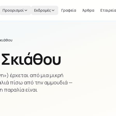
Προορισμοί
Εκδρομές
Γραφεία
Άρθρα
Εταιρεί
Σκιάθου
 Σκιάθου
η») έρχεται από μια μικρή
αλιά πίσω από την αμμουδιά —
η παραλία είναι