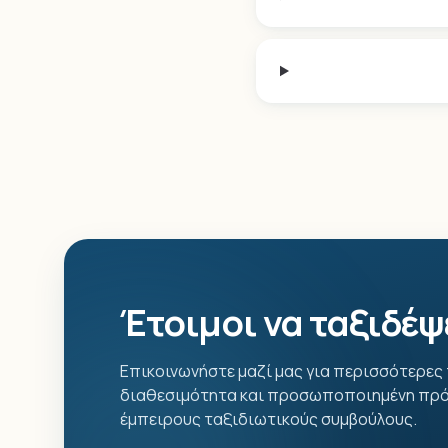
Έτοιμοι να ταξιδέψ
Επικοινωνήστε μαζί μας για περισσότερες
διαθεσιμότητα και προσωποποιημένη πρό
έμπειρους ταξιδιωτικούς συμβούλους.