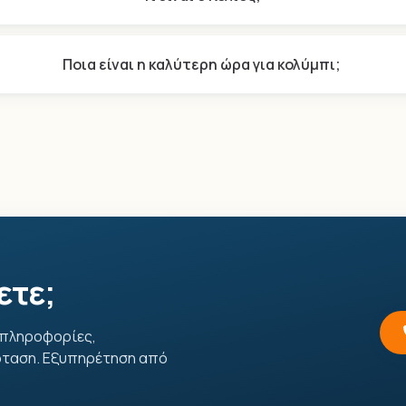
Ποια είναι η καλύτερη ώρα για κολύμπι;
ετε;
 πληροφορίες,
ταση. Εξυπηρέτηση από