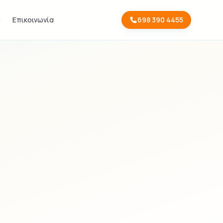
α
Επικοινωνία
698 390 4455