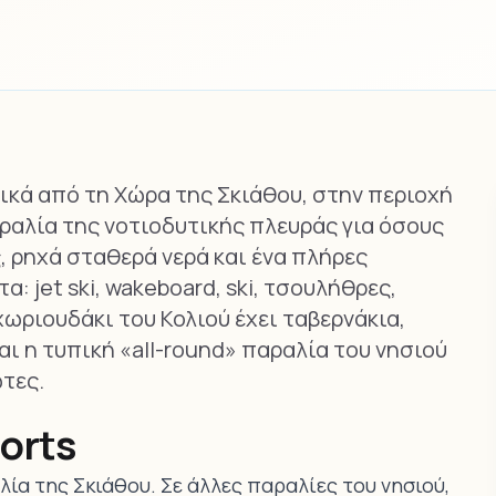
ικά από τη Χώρα της Σκιάθου, στην περιοχή
αραλία της νοτιοδυτικής πλευράς για όσους
, ρηχά σταθερά νερά και ένα πλήρες
: jet ski, wakeboard, ski, τσουλήθρες,
 χωριουδάκι του Κολιού έχει ταβερνάκια,
αι η τυπική «all-round» παραλία του νησιού
ώτες.
orts
ία της Σκιάθου. Σε άλλες παραλίες του νησιού,