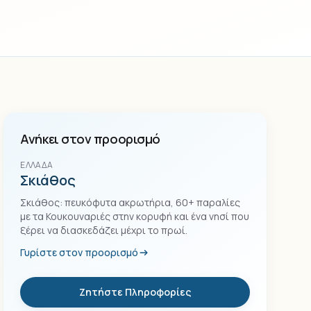
Ανήκει στον προορισμό
ΕΛΛΆΔΑ
Σκιάθος
Σκιάθος: πευκόφυτα ακρωτήρια, 60+ παραλίες
με τα Κουκουναριές στην κορυφή και ένα νησί που
ξέρει να διασκεδάζει μέχρι το πρωί.
Γυρίστε στον προορισμό
Ζητήστε Πληροφορίες