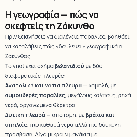
Η γεωγραφία — πώς να
σκεφτείς τη Ζάκυνθο
Πριν ξεκινήσεις να διαλέγεις παραλίες, βοηθάει
να καταλάβεις πώς «δουλεύει» γεωγραφικά η
Ζάκυνθος.
Το νησί έχει σχήμα
βελανιδιού
με δύο
διαφορετικές πλευρές:
Ανατολική και νότια πλευρά
— χαμηλή, με
αμμουδερές παραλίες
, μεγάλους κόλπους, ρηχά
νερά, οργανωμένα θέρετρα.
Δυτική πλευρά
— απότομη, με
βράχια και
σπηλιές
, πιο καθαρά νερά αλλά πιο δύσκολη
πρόσβαση. Λίγα μικρά λιμανάκια με