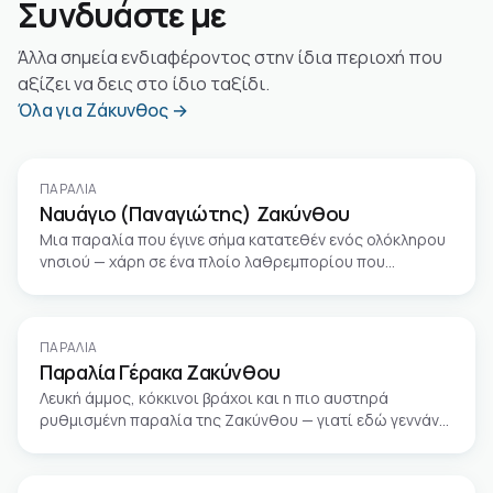
Συνδυάστε με
Άλλα σημεία ενδιαφέροντος στην ίδια περιοχή που
αξίζει να δεις στο ίδιο ταξίδι.
Όλα για Ζάκυνθος →
ΠΑΡΑΛΊΑ
Ναυάγιο (Παναγιώτης) Ζακύνθου
Μια παραλία που έγινε σήμα κατατεθέν ενός ολόκληρου
νησιού — χάρη σε ένα πλοίο λαθρεμπορίου που
προσάραξε μέσα σε καταιγίδα.
ΠΑΡΑΛΊΑ
Παραλία Γέρακα Ζακύνθου
Λευκή άμμος, κόκκινοι βράχοι και η πιο αυστηρά
ρυθμισμένη παραλία της Ζακύνθου — γιατί εδώ γεννάνε
οι χελώνες.