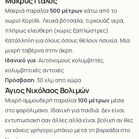
Μακρύς Γιαλός
Μακριά παραλία
500 μέτρων
κάτω από το
χωριό Κορίθι. Λευκά βότσαλα, τιρκουάζ νερά,
πλήρως ελεύθερη (χωρίς ξαπλώστρες).
Κατάλληλη για όλους όσους θέλουν ησυχία. Μία
μικρή ταβέρνα στην άκρη.
Ιδανικό για
: Αυτόνομους κολυμβητές,
κολυμβητικές αντοχές
Πρόσβαση
: 30 χλμ από χώρα
Άγιος Νικόλαος Βολιμών
Μικρή αμμουδερή παραλία
100 μέτρων
μέσα
στο ψαρόλιμανο. Ιδανική για παιδιά. Δεν είναι
εντυπωσιακή σαν άλλες αλλά είναι βολική αν θες
να κάνεις γρήγορο μπάνιο μετά τη βαρκάδα στο