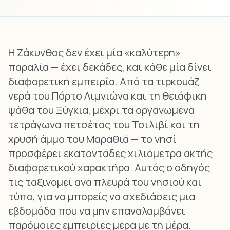
Η Ζάκυνθος δεν έχει μία «καλύτερη»
παραλία — έχει δεκάδες, και κάθε μία δίνει
διαφορετική εμπειρία. Από τα τιρκουάζ
νερά του Πόρτο Λιμνιώνα και τη θειάφικη
ψάθα του Ξύγκια, μέχρι τα οργανωμένα
τετράγωνα πετσέτας του Τσιλιβί και τη
χρυσή άμμο του Μαραθιά — το νησί
προσφέρει εκατοντάδες χιλιόμετρα ακτής
διαφορετικού χαρακτήρα. Αυτός ο οδηγός
τις ταξινομεί ανά πλευρά του νησιού και
τύπο, για να μπορείς να σχεδιάσεις μια
εβδομάδα που να μην επαναλαμβάνει
παρόμοιες εμπειρίες μέρα με τη μέρα.