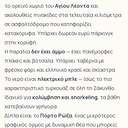
το ορεινό χωριό του
Αγίου Λέοντα
και
ακολουθείς πινακίδες στα τελευταία χιλιόμετρα
σε ασφαλτόδρομο που κατηφορίζει
κατακόρυφα. Υπάρχει δωρεάν ευρύ πάρκινγκ
στην κορυφή.
Η παραλία
δεν έχει άμμο
— έχει πανέμορφες
πλάκες και βότσαλα. Υπάρχει ταβέρνα με
φρέσκο ψάρι και ελληνικό κρασί και σκίαστρα.
Το νερό είναι
ηλεκτρικό μπλε
— ίσως το πιο
χαρακτηριστικό τυρκουάζ σε όλη τη Ζάκυνθο.
Ιδανικό για
κολύμβηση και snorkeling
, τα βάθη
κατεβαίνουν γρήγορα.
Δίπλα είναι το
Πόρτο Ρώξα
, ένας μικρότερος
γραφικός όρμος με δυναμική θέα που μπορείς