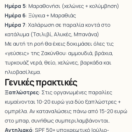
Ημέρα 5
: Μαραθονήσι (χελώνες + κολύμβηση)
Ημέρα 6
: Ξύγκια + Μαραθιάς
Ημέρα 7
: Χαλάρωση σε παραλία κοντά στο
κατάλυμα (Τσιλιβί, Αλυκές, Μπανάνα)
Με αυτή τη ροή θα έχεις δοκιμάσει όλες τις
«γεύσεις» της Ζακύνθου: αμμουδιά, βράχια,
τυρκουάζ νερά, θείο, χελώνες, βαρκάδα και
ηλιοβασίλεμα.
Γενικές πρακτικές
Ξαπλώστρες
: Στις οργανωμένες παραλίες
κυμαίνονται 10-20 ευρώ για δύο ξαπλώστρες +
ομπρέλα. Αν καταναλώσεις πάνω από 15-20 ευρώ
στο μπαρ, συνήθως συμπεριλαμβάνονται.
Αντηλιακό
: SPF 50+ υποχρεωτικό Ιούλιο-