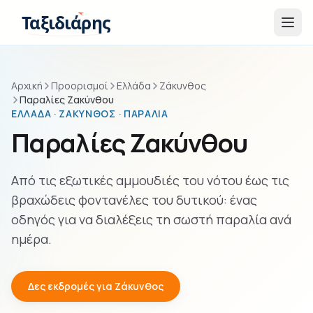
Παράβλεψη στο περιεχόμενο
Ταξιδιάρης
Αρχική
Προορισμοί
Ελλάδα
Ζάκυνθος
Παραλίες Ζακύνθου
ΕΛΛΆΔΑ · ΖΆΚΥΝΘΟΣ · ΠΑΡΑΛΊΑ
Παραλίες Ζακύνθου
Από τις εξωτικές αμμουδιές του νότου έως τις
βραχώδεις φοντανέλες του δυτικού: ένας
οδηγός για να διαλέξεις τη σωστή παραλία ανά
ημέρα.
Δες εκδρομές για Ζάκυνθος