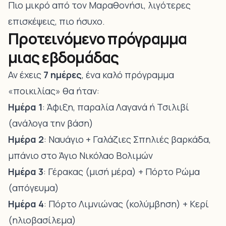
Πιο μικρό από τον Μαραθονήσι, λιγότερες
επισκέψεις, πιο ήσυχο.
Προτεινόμενο πρόγραμμα
μιας εβδομάδας
Αν έχεις
7 ημέρες
, ένα καλό πρόγραμμα
«ποικιλίας» θα ήταν:
Ημέρα 1
: Άφιξη, παραλία Λαγανά ή Τσιλιβί
(ανάλογα την βάση)
Ημέρα 2
: Ναυάγιο + Γαλάζιες Σπηλιές βαρκάδα,
μπάνιο στο Άγιο Νικόλαο Βολιμών
Ημέρα 3
: Γέρακας (μισή μέρα) + Πόρτο Ρώμα
(απόγευμα)
Ημέρα 4
: Πόρτο Λιμνιώνας (κολύμβηση) + Κερί
(ηλιοβασίλεμα)