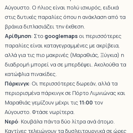
Αύγουστο. Ο ήλιος είναι πολύ ισχυρός, ειδικά
στις δυτικές παραλίες όπου η ανάκλαση από τα
βράχια διπλασιάζει την έκθεση.
Αρίθμηση
: Στο
googlemaps
οι περισσότερες
παραλίες είναι καταγεγραμμένες με ακρίβεια,
αλλά για τις πιο μακρινές (Μαραθιάς, Ξύγκια) η
διαδρομή μπορεί να σε μπερδέψει. Ακολούθα τα
κατώφλια πινακίδες.
Πάρκινγκ
: Οι περισσότερες δωρεάν, αλλά τα
περιορισμένα πάρκινγκ σε Πόρτο Λιμνιώνας και
Μαραθιάς γεμίζουν μέχρι τις
11:00
τον
Αύγουστο. Φτάσε νωρίτερα.
Νερό
: Κουβάλα πάντα δύο λίτρα ανά άτομο.
Καντίνες τελειώνουν τα δυσλειτουργικά σε ώρες