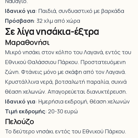
Ναυάγιο.
Ιδανικό για
: Παιδιά, συνδυαστικό με βαρκάδα
Πρόσβαση
: 32 χλμ από χώρα
Σε λίγα νησάκια-έξτρα
Μαραθονήσι
Μικρό νησάκι στον κόλπο του Λαγανά, εντός του
Εθνικού Θαλάσσιου Πάρκου. Προστατευόμενη
ζώνη. Φτάνεις μόνο με σκάφη από τον Λαγανά.
Κρυστάλλινα νερά, βοτσαλωτή παραλία, συχνά
θέαση χελωνών. Απαγορεύεται διανυκτέρευση.
Ιδανικό για
: Ημερήσια εκδρομή, θέαση χελωνών
Τιμή εκδρομής
: 20-30 ευρώ
Πελούζο
Το δεύτερο νησάκι εντός του Εθνικού Πάρκου.