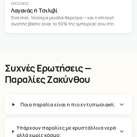
ΟΙΚΙΣΜΌΣ
Λαγανάς ή Τσιλιβί
Ένα νησί, τέσσερα μεγάλα θέρετρα — και η επιλογή
σωστής βάσης είναι το 50% της εμπειρίας σου στη
Ζάκυνθο.
Συχνές Ερωτήσεις —
Παραλίες Ζακύνθου
Ποια παραλία είναι η πιο εντυπωσιακή;
Υπάρχουν παραλίες με κρυστάλλινα νερά
αλλά χωρίς κόσμο;