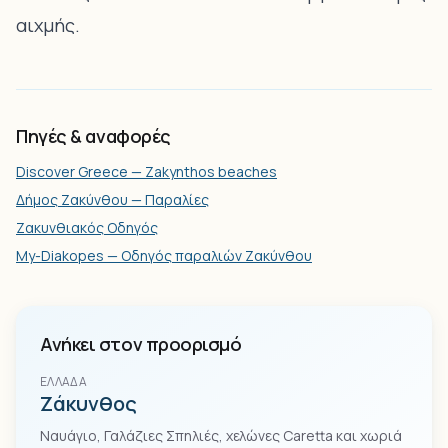
αιχμής.
Πηγές & αναφορές
Discover Greece — Zakynthos beaches
Δήμος Ζακύνθου — Παραλίες
Ζακυνθιακός Οδηγός
My-Diakopes — Οδηγός παραλιών Ζακύνθου
Ανήκει στον προορισμό
ΕΛΛΆΔΑ
Ζάκυνθος
Ναυάγιο, Γαλάζιες Σπηλιές, χελώνες Caretta και χωριά