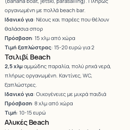
(banana boat, jetski, parasailing). Πλήρως
οργανωμένη με πολλά beach bar.
Ιδανικό για
: Νέους και παρέες που θέλουν
θαλάσσια σπορ
Πρόσβαση
: 15 χλμ από χώρα
Τιμή ξαπλώστρας
: 15-20 ευρώ για 2
Τσιλιβί Beach
2,5 χλμ
αμμώδης παραλία, πολύ ρηχά νερά,
πλήρως οργανωμένη. Καντίνες, WC,
ξαπλώστρες.
Ιδανικό για
: Οικογένειες με μικρά παιδιά
Πρόσβαση
: 8 χλμ από χώρα
Τιμή
: 10-15 ευρώ
Αλυκές Beach