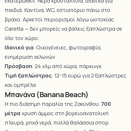
εκατέρωθεν. Νερά κρυστάλλινα, ιδανικά για
παιδιά. Καντίνα, WC, εστιατόριο πάνω στο
βράχο. Αρκετοί περιορισμοί λόγω ωοτοκίας
Caretta — δεν μπορείς να βάλεις ξαπλώστρα σε
όλο τον χώρο.
Ιδανικό για
: Οικογένειες, φωτογραφία,
ενημέρωση χελωνών
Πρόσβαση
: 24 χλμ από χώρα, πάρκινγκ
Τιμή ξαπλώστρας
: 12-15 ευρώ για 2 ξαπλώστρες
και ομπρέλα
Μπανάνα (Banana Beach)
Η πιο διάσημη παραλία της Ζακύνθου.
700
μέτρα
χρυσή άμμος στη βορειοανατολική
πλευρά, ρηχά νερά, πολλά θαλάσσια σπορ