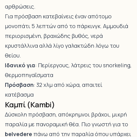
αρθρώσεις.
Για πρόσβαση κατεβαίνεις έναν απότομο
μονοπάτι 5 λεπτών από το πάρκινγκ. Αμμουδιά
περιορισμένη, βραχώδης βυθός, νερά
κρυστάλλινα αλλά λίγο γαλακτώδη λόγω του
θείου.
Ιδανικό για
: Περίεργους, λάτρεις του snorkeling,
θερμοπηγαΐσματα
Πρόσβαση
: 32 χλμ από χώρα, απαιτεί
κατέβασμα
Καμπί (Kambi)
Δύσκολη πρόσβαση, απόκρημνοι βράχοι, μικρή
παραλία με πανοραμική θέα. Πιο γνωστή για το
belvedere
πάνω από την παραλία όπου υπάρχει