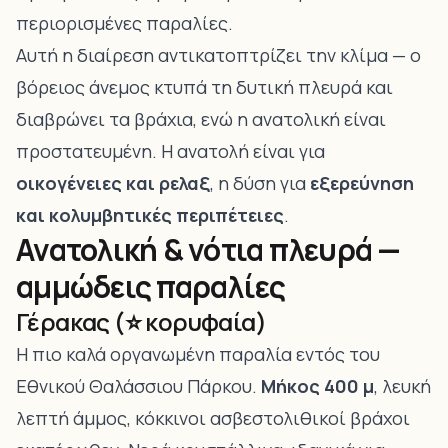
περιορισμένες παραλίες.
Αυτή η διαίρεση αντικατοπτρίζει την κλίμα — ο
βόρειος άνεμος κτυπά τη δυτική πλευρά και
διαβρώνει τα βράχια, ενώ η ανατολική είναι
προστατευμένη. Η ανατολή είναι για
οικογένειες και ρελαξ
, η δύση για
εξερεύνηση
και κολυμβητικές περιπέτειες
.
Ανατολική & νότια πλευρά —
αμμώδεις παραλίες
Γέρακας (⭐ κορυφαία)
Η πιο καλά οργανωμένη παραλία εντός του
Εθνικού Θαλάσσιου Πάρκου.
Μήκος 400 μ
, λευκή
λεπτή άμμος, κόκκινοι ασβεστολιθικοί βράχοι