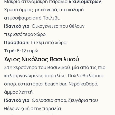
Μακριά στενόμακρη παραλία
4 χιλιομέτρων
.
Χρυσή άμμος, ρηχά νερά, πιο χαλαρή
ατμόσφαιρα από Τσιλιβί.
Ιδανικό για
: Οικογένειες που θέλουν
περισσότερο χώρο
Πρόσβαση
: 16 χλμ από χώρα
Τιμή
: 8-12 ευρώ
Άγιος Νικόλαος Βασιλικού
Στη χερσόνησο του Βασιλικού, μία από τις πιο
καλοοργανωμένες παραλίες. Πολλά θαλάσσια
σπορ, εστιατόρια, beach bar. Νερά καθαρά,
άμμος λεπτή.
Ιδανικό για
: Θαλάσσια σπορ, ζευγάρια που
θέλουν ζωή στην παραλία