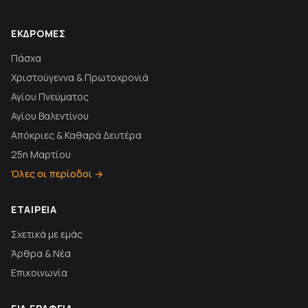
ΕΚΔΡΟΜΈΣ
Πάσχα
Χριστούγεννα & Πρωτοχρονιά
Αγίου Πνεύματος
Αγίου Βαλεντίνου
Απόκριες & Καθαρά Δευτέρα
25η Μαρτίου
Όλες οι περίοδοι →
ΕΤΑΙΡΕΊΑ
Σχετικά με εμάς
Άρθρα & Νέα
Επικοινωνία