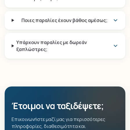
Ποιες παραλίες έχουν βάθος αμέσως;
Υπάρχουν παραλίες με δωρεάν
ξαπλώστρες;
Έτοιμοι να ταξιδέψετε;
Επικοινωνήστε μαζί μας για περισσότερες
πληροφορίες, διαθεσιμότητα και