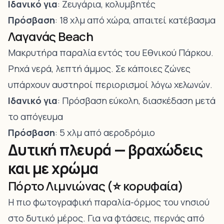
Ιδανικό για
: Ζευγάρια, κολυμβητές
Πρόσβαση
: 18 χλμ από χώρα, απαιτεί κατέβασμα
Λαγανάς Beach
Μακρυτήρα παραλία εντός του Εθνικού Πάρκου.
Ρηχά νερά, λεπτή άμμος. Σε κάποιες ζώνες
υπάρχουν αυστηροί περιορισμοί λόγω χελωνών.
Ιδανικό για
: Πρόσβαση εύκολη, διασκέδαση μετά
το απόγευμα
Πρόσβαση
: 5 χλμ από αεροδρόμιο
Δυτική πλευρά — βραχώδεις
και με χρώμα
Πόρτο Λιμνιώνας (⭐ κορυφαία)
Η πιο φωτογραφική παραλία-όρμος του νησιού
στο δυτικό μέρος. Για να φτάσεις, περνάς από