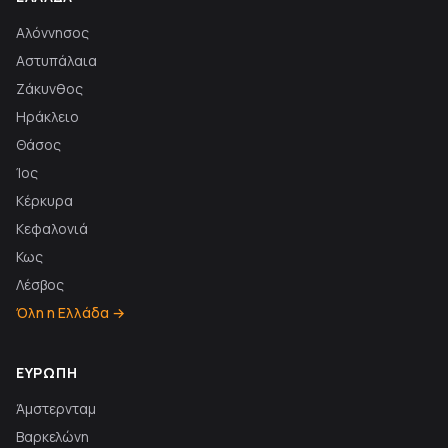
Αλόννησος
Αστυπάλαια
Ζάκυνθος
Ηράκλειο
Θάσος
Ίος
Κέρκυρα
Κεφαλονιά
Κως
Λέσβος
Όλη η Ελλάδα →
ΕΥΡΏΠΗ
Άμστερνταμ
Βαρκελώνη