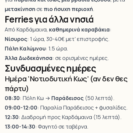
μετακίνηση
σε
πιο ήσυχη περιοχή
.
Ferries για άλλα νησιά
Από Καρδάμαινα,
καθημερινά καραβάκια
:
Νίσυρος
: 1 ώρα, 30-40€ μετ’ επιστροφής.
Πάλη Καλύμνου
: 1.5 ώρα.
Άλλα Δωδεκάνησα
: σε ορισμένες ημέρες.
Συνδυασμένες ημέρες
Ημέρα ‘Νοτιοδυτική Κως’ (αν δεν θες
πάρτυ)
08:30
: Πόλη Κω →
Παράδεισος
(50 λεπτά).
09:00-12:00
: Παραλία Παράδεισος + φυσαλίδες.
12:30
: Διαδρομή προς Καρδάμαινα (15 λεπτά).
13:00-14:30
: Φαγητό σε ταβέρνα.