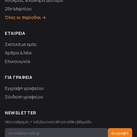
Απόκριες & Καθαρά Δευτέρα
25η Μαρτίου
Όλες οι περίοδοι →
ΕΤΑΙΡΕΊΑ
Σχετικά με εμάς
Άρθρα & Νέα
Επικοινωνία
ΓΙΑ ΓΡΑΦΕΊΑ
Εγγραφή γραφείου
Σύνδεση γραφείου
NEWSLETTER
Νέες εκδρομές + ταξιδιωτικοί οδηγοί κάθε εβδομάδα.
Εγγραφή