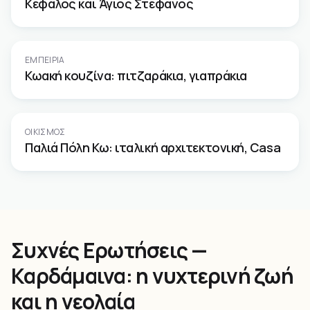
Κέφαλος και Άγιος Στέφανος
ΕΜΠΕΙΡΊΑ
Κωακή κουζίνα: πιτζαράκια, γιαπράκια
ΟΙΚΙΣΜΌΣ
Παλιά Πόλη Κω: ιταλική αρχιτεκτονική, Casa
Συχνές Ερωτήσεις —
Καρδάμαινα: η νυχτερινή ζωή
και η νεολαία