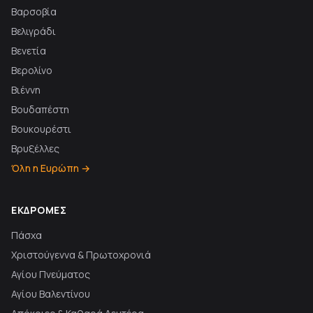
Βαρσοβία
Βελιγράδι
Βενετία
Βερολίνο
Βιέννη
Βουδαπέστη
Βουκουρέστι
Βρυξέλλες
Όλη η Ευρώπη →
ΕΚΔΡΟΜΈΣ
Πάσχα
Χριστούγεννα & Πρωτοχρονιά
Αγίου Πνεύματος
Αγίου Βαλεντίνου