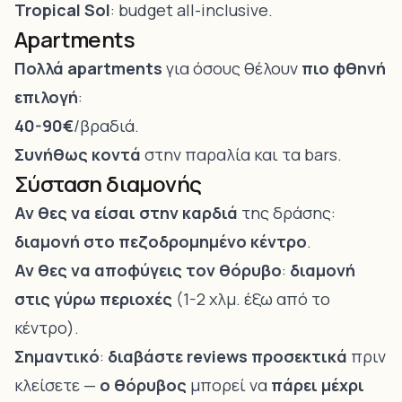
Tropical Sol
: budget all-inclusive.
Apartments
Πολλά apartments
για όσους θέλουν
πιο φθηνή
επιλογή
:
40-90€
/βραδιά.
Συνήθως κοντά
στην παραλία και τα bars.
Σύσταση διαμονής
Αν θες να είσαι στην καρδιά
της δράσης:
διαμονή στο πεζοδρομημένο κέντρο
.
Αν θες να αποφύγεις τον θόρυβο
:
διαμονή
στις γύρω περιοχές
(1-2 χλμ. έξω από το
κέντρο).
Σημαντικό
:
διαβάστε reviews προσεκτικά
πριν
κλείσετε —
ο θόρυβος
μπορεί να
πάρει μέχρι