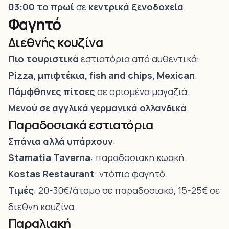
03:00 το πρωί
σε
κεντρικά ξενοδοχεία
.
Φαγητό
Διεθνής κουζίνα
Πιο τουριστικά
εστιατόρια από αυθεντικά:
Pizza, μπιφτέκια, fish and chips, Mexican
.
Πάμφθηνες πίτσες
σε ορισμένα μαγαζιά.
Μενού σε αγγλικά γερμανικά ολλανδικά
.
Παραδοσιακά εστιατόρια
Σπάνια αλλά υπάρχουν
:
Stamatia Taverna
: παραδοσιακή κωακή.
Kostas Restaurant
: ντόπιο φαγητό.
Τιμές
: 20-30€/άτομο σε παραδοσιακό, 15-25€ σε
διεθνή κουζίνα.
Παραλιακή