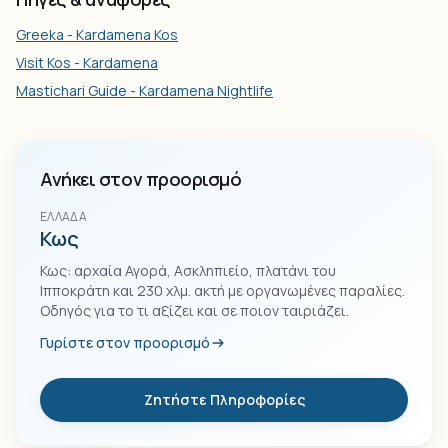
Greeka - Kardamena Kos
Visit Kos - Kardamena
Mastichari Guide - Kardamena Nightlife
Ανήκει στον προορισμό
ΕΛΛΆΔΑ
Κως
Κως: αρχαία Αγορά, Ασκληπιείο, πλατάνι του
Ιπποκράτη και 230 χλμ. ακτή με οργανωμένες παραλίες.
Οδηγός για το τι αξίζει και σε ποιον ταιριάζει.
Γυρίστε στον προορισμό
Ζητήστε Πληροφορίες