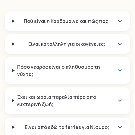
Πού είναι η Καρδάμαινα και πώς πας;
Είναι κατάλληλη για οικογένειες;
Πόσο νεαρός είναι ο πληθυσμός τη
νύχτα;
Έχει και ωραία παραλία πέρα από
νυχτερινή ζωή;
Είναι από εδώ τα ferries για Νίσυρο;