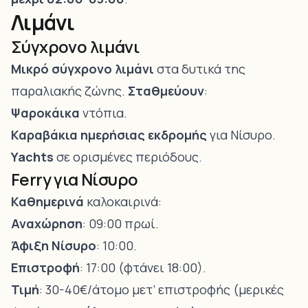
Λιμάνι
Σύγχρονο λιμάνι
Μικρό σύγχρονο λιμάνι
στα δυτικά της
παραλιακής ζώνης.
Σταθμεύουν
:
Ψαροκάικα
ντόπια.
Καραβάκια ημερήσιας εκδρομής
για Νίσυρο.
Yachts
σε ορισμένες περιόδους.
Ferry για Νίσυρο
Καθημερινά
καλοκαιρινά:
Αναχώρηση
: 09:00 πρωί.
Άφιξη Νίσυρο
: 10:00.
Επιστροφή
: 17:00 (φτάνει 18:00).
Τιμή
: 30-40€/άτομο μετ’ επιστροφής (μερικές