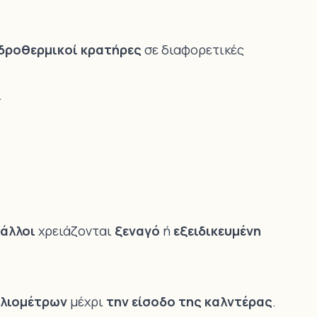
υδροθερμικοί κρατήρες
σε διαφορετικές
.
 άλλοι
χρειάζονται
ξεναγό
ή
εξειδικευμένη
ιλιομέτρων
μέχρι
την είσοδο της καλντέρας
.