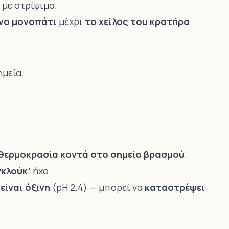
με στρίψιμα.
νο μονοπάτι
μέχρι
το χείλος του κρατήρα
.
μεία.
θερμοκρασία κοντά στο σημείο βρασμού
.
γκλούκ’
ήχο.
είναι όξινη
(pH 2.4) — μπορεί να
καταστρέψει