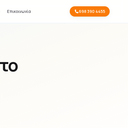
α
Επικοινωνία
698 390 4455
στο