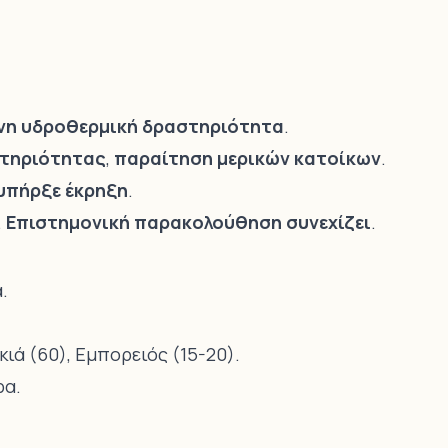
νη υδροθερμική δραστηριότητα
.
στηριότητας
,
παραίτηση μερικών κατοίκων
.
υπήρξε έκρηξη
.
.
Επιστημονική παρακολούθηση συνεχίζει
.
.
κιά (60), Εμπορειός (15-20).
ρα.