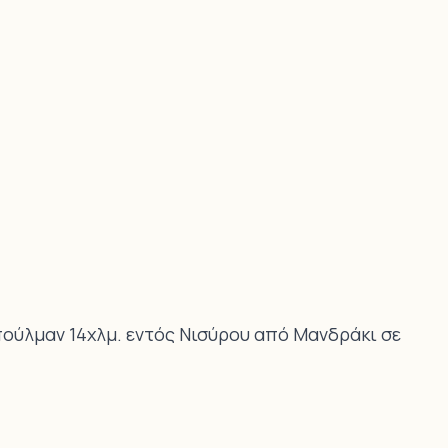
ούλμαν 14χλμ. εντός Νισύρου από Μανδράκι σε