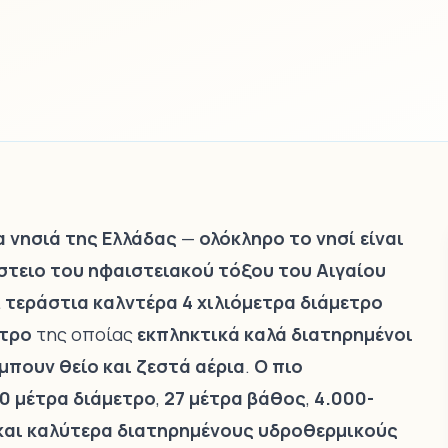
α νησιά της Ελλάδας
—
ολόκληρο το νησί είναι
στειο του ηφαιστειακού τόξου του Αιγαίου
ι
τεράστια καλντέρα 4 χιλιόμετρα διάμετρο
ντρο
της οποίας
εκπληκτικά καλά διατηρημένοι
μπουν θείο και ζεστά αέρια
.
Ο πιο
0 μέτρα διάμετρο
,
27 μέτρα βάθος
,
4.000-
και καλύτερα διατηρημένους υδροθερμικούς