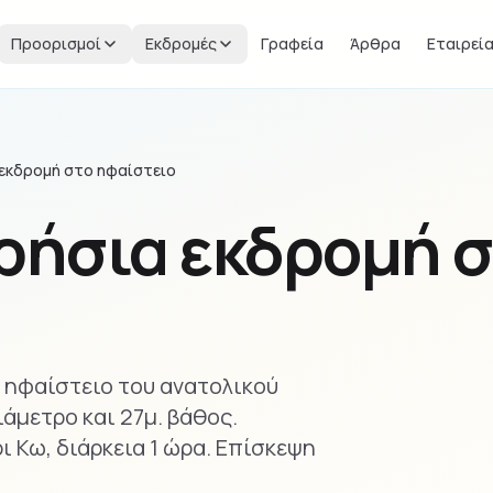
Προορισμοί
Εκδρομές
Γραφεία
Άρθρα
Εταιρεί
 εκδρομή στο ηφαίστειο
ρήσια εκδρομή 
ό ηφαίστειο του ανατολικού
ιάμετρο και 27μ. βάθος.
 Κω, διάρκεια 1 ώρα. Επίσκεψη