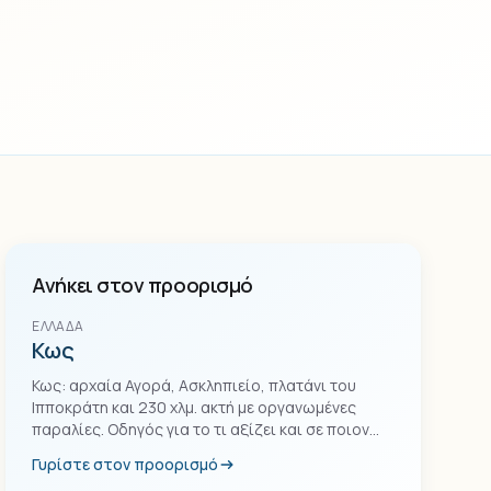
Ανήκει στον προορισμό
ΕΛΛΆΔΑ
Κως
Κως: αρχαία Αγορά, Ασκληπιείο, πλατάνι του
Ιπποκράτη και 230 χλμ. ακτή με οργανωμένες
παραλίες. Οδηγός για το τι αξίζει και σε ποιον
ταιριάζει.
Γυρίστε στον προορισμό