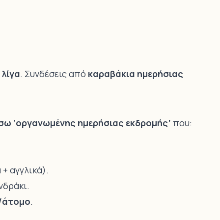
 λίγα
. Συνδέσεις από
καραβάκια ημερήσιας
σω ‘οργανωμένης ημερήσιας εκδρομής’
που:
+ αγγλικά).
νδράκι.
/άτομο
.