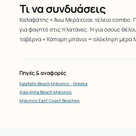
Τι να συνδυάσεις
Καλαφάτης +
Άνω Μερά
είναι τέλειο combo. 
για φαγητό στις πλατάνες. Ή για όσους θέλου
ταβέρνα + Κάπαρη μπάνιο = ολόκληρη μέρα 
Πηγές & αναφορές
Kalafatis Beach Mykonos - Greeka
Agia Anna Beach Mykonos
Mykonos East Coast Beaches