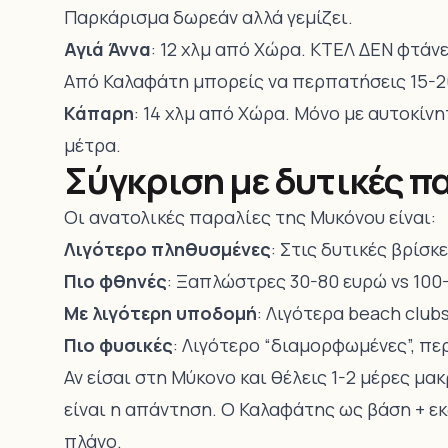
Παρκάρισμα δωρεάν αλλά γεμίζει.
Αγιά Άννα
: 12 χλμ από Χώρα. ΚΤΕΛ ΔΕΝ φτάνε
Από Καλαφάτη μπορείς να περπατήσεις 15-2
Κάπαρη
: 14 χλμ από Χώρα. Μόνο με αυτοκίν
μέτρα.
Σύγκριση με δυτικές π
Οι ανατολικές παραλίες της Μυκόνου είναι:
Λιγότερο πληθυσμένες
: Στις δυτικές βρίσκ
Πιο φθηνές
: Ξαπλώστρες 30-80 ευρώ vs 100-
Με λιγότερη υποδομή
: Λιγότερα beach clubs
Πιο φυσικές
: Λιγότερο “διαμορφωμένες”, π
Αν είσαι στη Μύκονο και θέλεις 1-2 μέρες μα
είναι η απάντηση. Ο Καλαφάτης ως βάση + εκ
πλάνο.