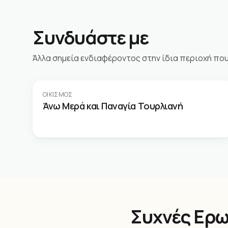
Συνδυάστε με
Άλλα σημεία ενδιαφέροντος στην ίδια περιοχή που α
ΟΙΚΙΣΜΌΣ
Άνω Μερά και Παναγία Τουρλιανή
Συχνές Ερω