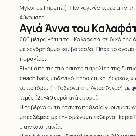
Mykonos Imperial). Πιο λογικές τιμές από τη
Αύγουστο.
Αγιά Άννα του Καλαφά
600 μέτρα νότια του Καλαφάτη, σε δικό της ό
με χονδρή άμμο και βότσαλα. Πήρε το όνομα 
παραλίας.
Είναι από τις πιο ήσυχες παραλίες της δυτι
beach bars, μηδενικό προσωπικό. Δωρεάν, χ
εστιατόριο (η Ταβέρνα της Αγίας Άννας) με 
τιμές (25-40 ευρώ ανά άτομο).
Η ταβέρνα αυτή ήταν τοποθεσία γυρισμάτων τ
μπερδέψεις με την ομώνυμη ταβέρνα Hippie 
στην ίδια ταινία.