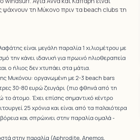
 windsurf. Αγιά Άννα και Κάπαρη είναι
ς ψάχνουν τη Μύκονο πριν τα beach clubs τη
αλαφάτης είναι μεγάλη παραλία 1 χιλιομέτρου με
μό την κάνει ιδανική για πρωινό ηλιοθεραπεία
και ο ήλιος δεν χτυπάει στα μάτια.
της Μυκόνου: οργανωμένη με 2-3 beach bars
τρες 30-80 ευρώ ζευγάρι (πιο φθηνά από τη
ώ το άτομο. Έχει επίσης σημαντικό κέντρο
ιτουργεί 25 χρόνια και είναι από τα παλαιότερα
 βόρεια και σπρώχνει στην παραλία ομαλά -
οστά στην παραλία (Aphrodite, Anemos,