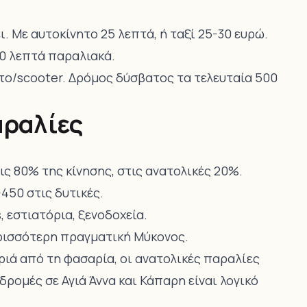
ι. Με αυτοκίνητο 25 λεπτά, ή ταξί 25-30 ευρώ.
0 λεπτά παραλιακά.
ητο/scooter. Δρόμος δύσβατος τα τελευταία 500
αραλίες
εις 80% της κίνησης, στις ανατολικές 20%.
450 στις δυτικές.
, εστιατόρια, ξενοδοχεία.
ερισσότερη πραγματική Μύκονος.
κριά από τη φασαρία, οι ανατολικές παραλίες
δρομές σε Αγιά Άννα και Κάπαρη είναι λογικό