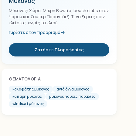
Μύκονος
Μύκονος: Χώρα, Μικρή Βενετία, beach clubs στον
Ψαρού και Σούπερ Παραντάιζ. Τι να ξέρεις πριν
κλείσεις, χωρίς τα κλισέ.
Γυρίστε στον προορισμό
Ζητήστε Πληροφορίες
ΘΕΜΑΤΟΛΟΓΊΑ
καλαφάτης μύκονος
αγιά άννα μύκονος
κάπαρη μύκονος
μύκονος ήσυχες παραλίες
windsurf μύκονος