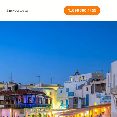
α
Επικοινωνία
698 390 4455