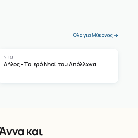
Όλα για Μύκονος →
ΝΗΣΊ
Δήλος - Το Ιερό Νησί του Απόλλωνα
Άννα και