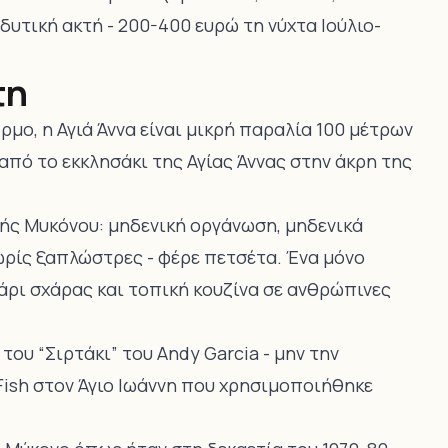
 δυτική ακτή - 200-400 ευρώ τη νύχτα Ιούλιο-
τη
ρμο, η Αγιά Άννα είναι μικρή παραλία 100 μέτρων
από το εκκλησάκι της Αγίας Άννας στην άκρη της
κής Μυκόνου: μηδενική οργάνωση, μηδενικά
ωρίς ξαπλώστρες - φέρε πετσέτα. Ένα μόνο
ψάρι σχάρας και τοπική κουζίνα σε ανθρώπινες
ου “Σιρτάκι” του Andy Garcia - μην την
Fish στον Άγιο Ιωάννη που χρησιμοποιήθηκε