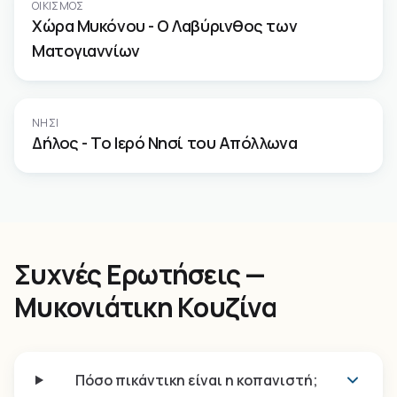
ΟΙΚΙΣΜΌΣ
Χώρα Μυκόνου - Ο Λαβύρινθος των
Ματογιαννίων
ΝΗΣΊ
Δήλος - Το Ιερό Νησί του Απόλλωνα
Συχνές Ερωτήσεις —
Μυκονιάτικη Κουζίνα
Πόσο πικάντικη είναι η κοπανιστή;