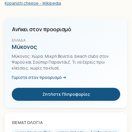
Kopanisti cheese - Wikipedia
Ανήκει στον προορισμό
ΕΛΛΆΔΑ
Μύκονος
Μύκονος: Χώρα, Μικρή Βενετία, beach clubs στον
Ψαρού και Σούπερ Παραντάιζ. Τι να ξέρεις πριν
κλείσεις, χωρίς τα κλισέ.
Γυρίστε στον προορισμό
Ζητήστε Πληροφορίες
ΘΕΜΑΤΟΛΟΓΊΑ