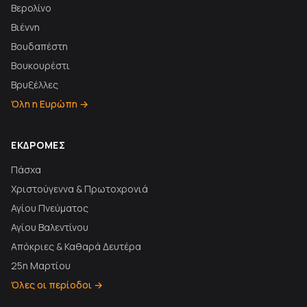
Βερολίνο
Βιέννη
Βουδαπέστη
Βουκουρέστι
Βρυξέλλες
Όλη η Ευρώπη →
ΕΚΔΡΟΜΈΣ
Πάσχα
Χριστούγεννα & Πρωτοχρονιά
Αγίου Πνεύματος
Αγίου Βαλεντίνου
Απόκριες & Καθαρά Δευτέρα
25η Μαρτίου
Όλες οι περίοδοι →