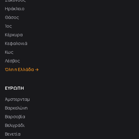
Ηράκλειο
Θάσος
Ίος
Κέρκυρα
Κεφαλονιά
Κως
Λέσβος
Όλη η Ελλάδα →
ΕΥΡΏΠΗ
Άμστερνταμ
Βαρκελώνη
Βαρσοβία
Βελιγράδι
Βενετία