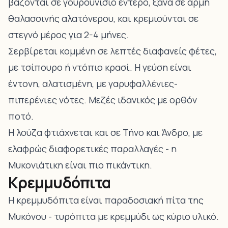
βάζονται σε γουρουνίσιο έντερο, ξανά σε άρμη
θαλασσινής αλατόνερου, και κρεμιούνται σε
στεγνό μέρος για 2-4 μήνες.
Σερβίρεται κομμένη σε λεπτές διαφανείς φέτες,
με τσίπουρο ή ντόπιο κρασί. Η γεύση είναι
έντονη, αλατισμένη, με γαρυφαλλένιες-
πιπερένιες νότες. Μεζές ιδανικός με ορθόν
ποτό.
Η λούζα φτιάχνεται και σε
Τήνο
και Άνδρο, με
ελαφρώς διαφορετικές παραλλαγές - η
Μυκονιάτικη είναι πιο πικάντικη.
Κρεμμυδόπιτα
Η κρεμμυδόπιτα είναι παραδοσιακή πίτα της
Μυκόνου - τυρόπιτα με κρεμμύδι ως κύριο υλικό.