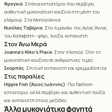
Φραγκιά
: Σπάνια εστιατόριο που σερβίρει
αυθεντική μυκονιάτικη κουζίνα στη μέση του
γλάμουρ. Στα Ματογιάννια.
Νικόλας Ταβέρνα
: Στο λιμανάκι της Αγίας Άννας
του Καλαφάτη - ψάρι, λούζα, κοπανιστή.
Στον Άνω Μερά
Joanna’s Niko’s Place
: Στην πλατεία. Όλη τη
μυκονιάτικη κουζίνα σε ανθρώπινες τιμές.
Σκαρπάς
: Σπιτική κοπανιστή και κρεμμυδόπιτα.
Στις παραλίες
Hippie Fish (Άγιος Ιωάννης)
: Πιο fashion-
εστιατόριο, αλλά σερβίρει και αυθεντική λούζα
και κοπανιστή στους μεζέδες.
Άλλα μυκονιάτικα φαγητά