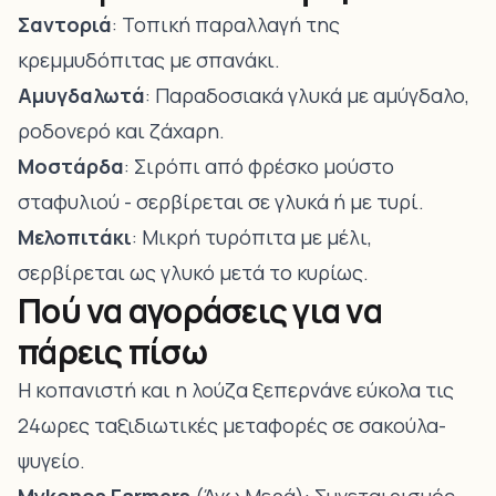
Σαντοριά
: Τοπική παραλλαγή της
κρεμμυδόπιτας με σπανάκι.
Αμυγδαλωτά
: Παραδοσιακά γλυκά με αμύγδαλο,
ροδονερό και ζάχαρη.
Μοστάρδα
: Σιρόπι από φρέσκο μούστο
σταφυλιού - σερβίρεται σε γλυκά ή με τυρί.
Μελοπιτάκι
: Μικρή τυρόπιτα με μέλι,
σερβίρεται ως γλυκό μετά το κυρίως.
Πού να αγοράσεις για να
πάρεις πίσω
Η κοπανιστή και η λούζα ξεπερνάνε εύκολα τις
24ωρες ταξιδιωτικές μεταφορές σε σακούλα-
ψυγείο.