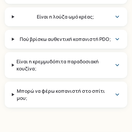
Είναι η λούζα ωμό κρέας;
Πού βρίσκω αυθεντική κοπανιστή PDO;
Είναι η κρεμμυδόπιτα παραδοσιακή
κουζίνα;
Μπορώ να φέρω κοπανιστή στο σπίτι
μου;