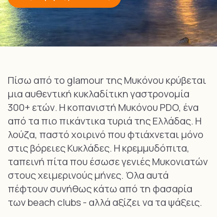
Πίσω από το glamour της Μυκόνου κρύβεται
μια αυθεντική κυκλαδίτικη γαστρονομία
300+ ετών. Η κοπανιστή Μυκόνου PDO, ένα
από τα πιο πικάντικα τυριά της Ελλάδας. Η
λούζα, παστό χοιρινό που φτιάχνεται μόνο
στις βόρειες Κυκλάδες. Η κρεμμυδόπιτα,
ταπεινή πίτα που έσωσε γενιές Μυκονιατών
στους χειμερινούς μήνες. Όλα αυτά
πέφτουν συνήθως κάτω από τη φασαρία
των beach clubs - αλλά αξίζει να τα ψάξεις.