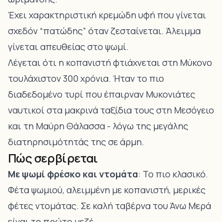
Έχει χαρακτηριστική κρεμώδη υφή που γίνεται
σχεδόν “πατώδης” όταν ζεσταίνεται. Άλειμμα
γίνεται απευθείας στο ψωμί.
Λέγεται ότι η κοπανιστή φτιάχνεται στη Μύκονο
τουλάχιστον 300 χρόνια. Ήταν το πιο
διαδεδομένο τυρί που έπαιρναν Μυκονιάτες
ναυτικοί στα μακρινά ταξίδια τους στη Μεσόγειο
και τη Μαύρη Θάλασσα - λόγω της μεγάλης
διατηρησιμότητάς της σε άρμη.
Πώς σερβίρεται
Με ψωμί φρέσκο και ντομάτα
: Το πιο κλασικό.
Φέτα ψωμιού, αλειμμένη με κοπανιστή, μερικές
φέτες ντομάτας. Σε καλή ταβέρνα του Άνω Μερά
είναι το πρώτο μεζέ.