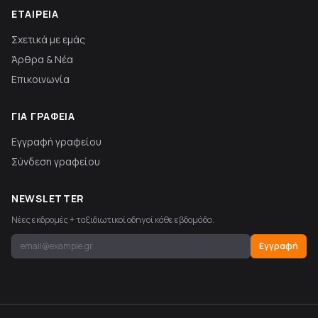
ΕΤΑΙΡΕΊΑ
Σχετικά με εμάς
Άρθρα & Νέα
Επικοινωνία
ΓΙΑ ΓΡΑΦΕΊΑ
Εγγραφή γραφείου
Σύνδεση γραφείου
NEWSLETTER
Νέες εκδρομές + ταξιδιωτικοί οδηγοί κάθε εβδομάδα.
Εγγραφή