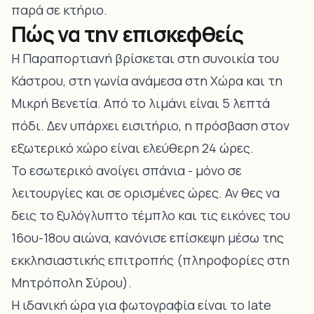
παρά σε κτήριο.
Πώς να την επισκεφθείς
Η Παραπορτιανή βρίσκεται στη συνοικία του
Κάστρου, στη γωνία ανάμεσα στη
Χώρα
και τη
Μικρή Βενετία
. Από το λιμάνι είναι 5 λεπτά
πόδι. Δεν υπάρχει εισιτήριο, η πρόσβαση στον
εξωτερικό χώρο είναι ελεύθερη 24 ώρες.
Το εσωτερικό ανοίγει σπάνια - μόνο σε
λειτουργίες και σε ορισμένες ώρες. Αν θες να
δεις το ξυλόγλυπτο τέμπλο και τις εικόνες του
16ου-18ου αιώνα, κανόνισε επίσκεψη μέσω της
εκκλησιαστικής επιτροπής (πληροφορίες στη
Μητρόπολη Σύρου).
Η ιδανική ώρα για φωτογραφία είναι το late