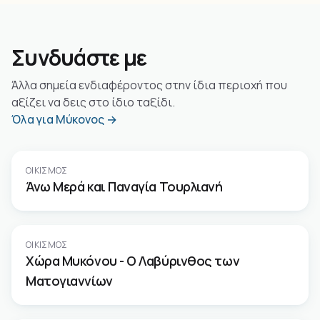
Συνδυάστε με
Άλλα σημεία ενδιαφέροντος στην ίδια περιοχή που
αξίζει να δεις στο ίδιο ταξίδι.
Όλα για Μύκονος →
ΟΙΚΙΣΜΌΣ
Άνω Μερά και Παναγία Τουρλιανή
ΟΙΚΙΣΜΌΣ
Χώρα Μυκόνου - Ο Λαβύρινθος των
Ματογιαννίων