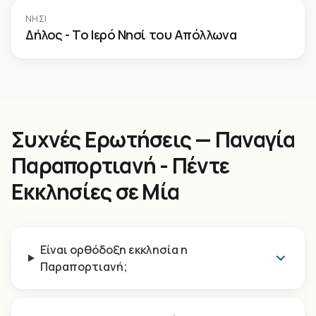
ΝΗΣΊ
Δήλος - Το Ιερό Νησί του Απόλλωνα
Συχνές Ερωτήσεις — Παναγία
Παραπορτιανή - Πέντε
Εκκλησίες σε Μία
Είναι ορθόδοξη εκκλησία η
Παραπορτιανή;