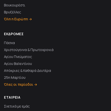
Βουκουρέστι
Βρυξέλλες
Όλη η Ευρώπη →
ΕΚΔΡΟΜΈΣ
Πάσχα
Χριστούγεννα & Πρωτοχρονιά
Αγίου Πνεύματος
Αγίου Βαλεντίνου
Απόκριες & Καθαρά Δευτέρα
25η Μαρτίου
Όλες οι περίοδοι →
ΕΤΑΙΡΕΊΑ
Σχετικά με εμάς